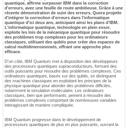
quantique, affirme surpasser IBM dans la correction
d'erreurs, avec une feuille de route ambitieuse. Grâce à une
récente démonstration de suivi des erreurs, Quera projette
d'intégrer la correction d'erreurs dans l'informatique
quantique d'ici deux ans, anticipant ainsi les plans d'IBM.
L'informatique quantique, technologie en plein essor,
exploite les lois de la mécanique quantique pour résoudre
des problèmes trop complexes pour les ordinateurs
classiques, utilisant des qubits pour créer des espaces de
calcul multidimensionnels, offrant une approche plus
efficace.
D'un côté, IBM Quantum met à disposition des développeurs
des processeurs quantiques supraconducteurs, formant des
outils puissants pour résoudre des problèmes complexes. Ces
ordinateurs quantiques, basés sur des qubits, se distinguent
des machines classiques en exploitant les principes de la
physique quantique pour aborder des problèmes difficiles,
notamment la simulation moléculaire. Les ordinateurs
classiques, bien que performants, peinent à résoudre des
problèmes complexes comportant de nombreuses variables
interagissant de manière compliquée.
IBM Quantum progresse dans le développement de
processeurs quantiques de plus en plus puissants, ouvrant la