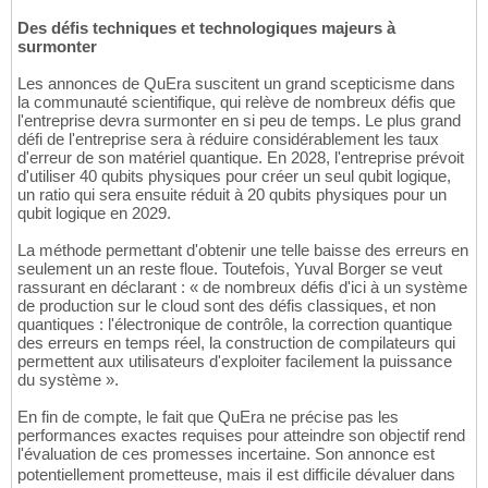
Des défis techniques et technologiques majeurs à
surmonter
Les annonces de QuEra suscitent un grand scepticisme dans
la communauté scientifique, qui relève de nombreux défis que
l'entreprise devra surmonter en si peu de temps. Le plus grand
défi de l'entreprise sera à réduire considérablement les taux
d'erreur de son matériel quantique. En 2028, l'entreprise prévoit
d'utiliser 40 qubits physiques pour créer un seul qubit logique,
un ratio qui sera ensuite réduit à 20 qubits physiques pour un
qubit logique en 2029.
La méthode permettant d'obtenir une telle baisse des erreurs en
seulement un an reste floue. Toutefois, Yuval Borger se veut
rassurant en déclarant : « de nombreux défis d'ici à un système
de production sur le cloud sont des défis classiques, et non
quantiques : l'électronique de contrôle, la correction quantique
des erreurs en temps réel, la construction de compilateurs qui
permettent aux utilisateurs d'exploiter facilement la puissance
du système ».
En fin de compte, le fait que QuEra ne précise pas les
performances exactes requises pour atteindre son objectif rend
l'évaluation de ces promesses incertaine. Son annonce est
potentiellement prometteuse, mais il est difficile dévaluer dans