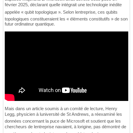
février 2025, déclarant quelle intégrait une technologie inédite
appelée « qubit topologique ». Selon lentreprise, ces qubits
topologiques constitueraient les « éléments constitutifs » de son
futur ordinateur quantique.
Mais dans un article soumis à un comité de lecture, Henry
Legg, physicien à luniversité de St Andrews, a réexaminé les
données concernant la puce de Microsoft et soutient que les
chercheurs de lentreprise navaient, à lorigine, pas démontré de