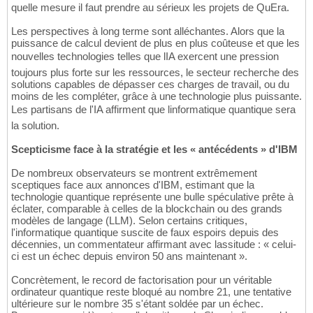
quelle mesure il faut prendre au sérieux les projets de QuEra.
Les perspectives à long terme sont alléchantes. Alors que la
puissance de calcul devient de plus en plus coûteuse et que les
nouvelles technologies telles que lIA exercent une pression
toujours plus forte sur les ressources, le secteur recherche des
solutions capables de dépasser ces charges de travail, ou du
moins de les compléter, grâce à une technologie plus puissante.
Les partisans de l'IA affirment que linformatique quantique sera
la solution.
Scepticisme face à la stratégie et les « antécédents » d'IBM
De nombreux observateurs se montrent extrêmement
sceptiques face aux annonces d'IBM, estimant que la
technologie quantique représente une bulle spéculative prête à
éclater, comparable à celles de la blockchain ou des grands
modèles de langage (LLM). Selon certains critiques,
l'informatique quantique suscite de faux espoirs depuis des
décennies, un commentateur affirmant avec lassitude : « celui-
ci est un échec depuis environ 50 ans maintenant ».
Concrètement, le record de factorisation pour un véritable
ordinateur quantique reste bloqué au nombre 21, une tentative
ultérieure sur le nombre 35 s'étant soldée par un échec.