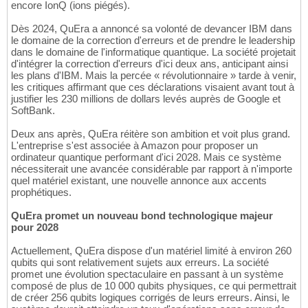
encore IonQ (ions piégés).
Dès 2024, QuEra a annoncé sa volonté de devancer IBM dans
le domaine de la correction d'erreurs et de prendre le leadership
dans le domaine de l'informatique quantique. La société projetait
d'intégrer la correction d'erreurs d'ici deux ans, anticipant ainsi
les plans d'IBM. Mais la percée « révolutionnaire » tarde à venir,
les critiques affirmant que ces déclarations visaient avant tout à
justifier les 230 millions de dollars levés auprès de Google et
SoftBank.
Deux ans après, QuEra réitère son ambition et voit plus grand.
L'entreprise s'est associée à Amazon pour proposer un
ordinateur quantique performant d'ici 2028. Mais ce système
nécessiterait une avancée considérable par rapport à n'importe
quel matériel existant, une nouvelle annonce aux accents
prophétiques.
QuEra promet un nouveau bond technologique majeur
pour 2028
Actuellement, QuEra dispose d'un matériel limité à environ 260
qubits qui sont relativement sujets aux erreurs. La société
promet une évolution spectaculaire en passant à un système
composé de plus de 10 000 qubits physiques, ce qui permettrait
de créer 256 qubits logiques corrigés de leurs erreurs. Ainsi, le