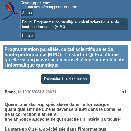
Developpez.com
Le Club des Développeurs et IT Pro
Actus
Forum Programmation parall�le, calcul scientifique et de
haute performance (HPC)
Emploi
Programmation parallèle, calcul scientifique et de
haute performance (HPC)
:
La startup QuEra affirme
qu'elle va surpasser ses rivaux et s'imposer en tête de
l'informatique quantique
Répondre à la discussion
Bruno
,
le 12/01/2024 à 20h31
#1
Quera, une start-up spécialisée dans l'informatique
quantique affirme qu'elle devancera IBM dans le domaine
de la correction d'erreurs,
une annonce audacieuse qui suscite un intérêt particulier
La start-up Quera, spécialisée dans l'informatique