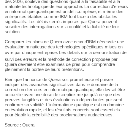
dès 2026, soulève des questions quant à la faisabilité et à la
maturité technologique de leur approche. La correction d'erreurs
en informatique quantique est un défi complexe, et même des
entreprises établies comme IBM font face à des obstacles
significatifs. Les délais serrés imposés par Quera peuvent
susciter des interrogations sur la qualité et la fiabilité de leur
solution.
Comparer les plans de Quera avec ceux d'IBM nécessite une
évaluation minutieuse des technologies spécifiques mises en
uvre par chaque entreprise. Les détails sur la démonstration de
suivi des erreurs et la méthode de correction proposée par
Quera devraient être examinés de près pour comprendre
pleinement la portée de leurs prétentions.
Bien que l'annonce de Quera soit prometteuse et puisse
indiquer des avancées significatives dans le domaine de la
correction d'erreurs en informatique quantique, elle devrait être
accueillie avec une dose de scepticisme jusqu'à ce que des
preuves tangibles et des évaluations indépendantes puissent
confirmer sa validité. L'informatique quantique est un domaine
en évolution rapide, et les résultats concrets sont essentiels
pour établir la crédibilité des proclamations audacieuses.
Source : Quera