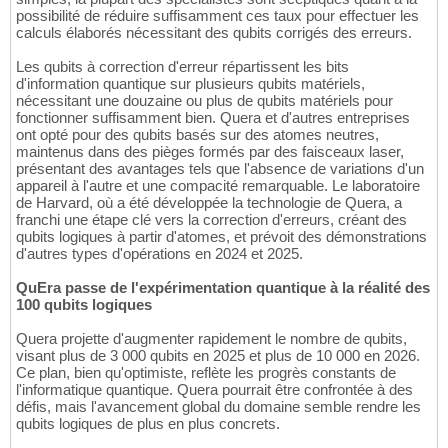
possibilité de réduire suffisamment ces taux pour effectuer les
calculs élaborés nécessitant des qubits corrigés des erreurs.
Les qubits à correction d'erreur répartissent les bits
d'information quantique sur plusieurs qubits matériels,
nécessitant une douzaine ou plus de qubits matériels pour
fonctionner suffisamment bien. Quera et d'autres entreprises
ont opté pour des qubits basés sur des atomes neutres,
maintenus dans des pièges formés par des faisceaux laser,
présentant des avantages tels que l'absence de variations d'un
appareil à l'autre et une compacité remarquable. Le laboratoire
de Harvard, où a été développée la technologie de Quera, a
franchi une étape clé vers la correction d'erreurs, créant des
qubits logiques à partir d'atomes, et prévoit des démonstrations
d'autres types d'opérations en 2024 et 2025.
QuEra passe de l'expérimentation quantique à la réalité des
100 qubits logiques
Quera projette d'augmenter rapidement le nombre de qubits,
visant plus de 3 000 qubits en 2025 et plus de 10 000 en 2026.
Ce plan, bien qu'optimiste, reflète les progrès constants de
l'informatique quantique. Quera pourrait être confrontée à des
défis, mais l'avancement global du domaine semble rendre les
qubits logiques de plus en plus concrets.