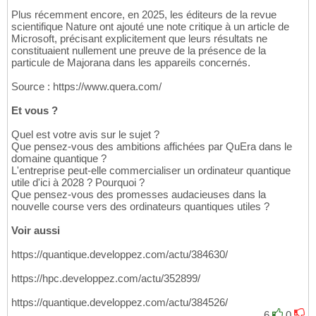
Plus récemment encore, en 2025, les éditeurs de la revue
scientifique Nature ont ajouté une note critique à un article de
Microsoft, précisant explicitement que leurs résultats ne
constituaient nullement une preuve de la présence de la
particule de Majorana dans les appareils concernés.
Source : https://www.quera.com/
Et vous ?
Quel est votre avis sur le sujet ?
Que pensez-vous des ambitions affichées par QuEra dans le
domaine quantique ?
L'entreprise peut-elle commercialiser un ordinateur quantique
utile d'ici à 2028 ? Pourquoi ?
Que pensez-vous des promesses audacieuses dans la
nouvelle course vers des ordinateurs quantiques utiles ?
Voir aussi
https://quantique.developpez.com/actu/384630/
https://hpc.developpez.com/actu/352899/
https://quantique.developpez.com/actu/384526/
6
0