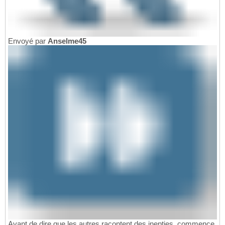
Envoyé par
Anselme45
Avant de dire que les autres racontent des inepties, commence