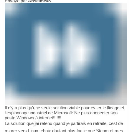
Envoyé par
Anselme45
Il n'y a plus qu'une seule solution viable pour éviter le flicage et
l'espionnage industriel de Microsoft: Ne plus connecter son
poste Windows à internet!!!!!!!
La solution que jai retenu quand je partirais en retraite, cest de
migrer vers Linux, choix dautant plus facile que Steam et mes