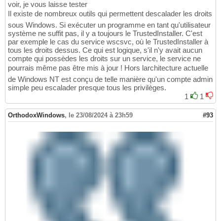
voir, je vous laisse tester
Il existe de nombreux outils qui permettent descalader les droits
sous Windows. Si exécuter un programme en tant qu'utilisateur
système ne suffit pas, il y a toujours le TrustedInstaller. C'est
par exemple le cas du service wscsvc, où le TrustedInstaller à
tous les droits dessus. Ce qui est logique, s'il n'y avait aucun
compte qui possèdes les droits sur un service, le service ne
pourrais même pas être mis à jour ! Hors larchitecture actuelle
de Windows NT est conçu de telle manière qu'un compte admin
simple peu escalader presque tous les privilèges.
1
1
OrthodoxWindows
,
le 23/08/2024 à 23h59
#93