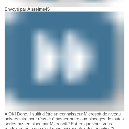
Envoyé par
Anselme45
A OK! Donc, il suffit d'être un connaisseur Microsoft de niveau
universitaire pour réussir à passer outre aux blocages de toutes
sortes mis en place par Microsoft? Est-ce que vous vous
rendez compte que c'est vous qui racontez des "inepties"?