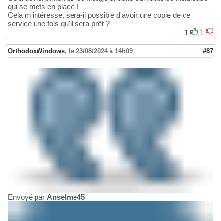
qui se mets en place !
Cela m'intéresse, sera-il possible d'avoir une copie de ce
service une fois qu'il sera prêt ?
1
1
OrthodoxWindows
,
le 23/08/2024 à 14h09
#87
Envoyé par
Anselme45