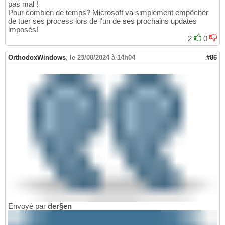
pas mal !
Pour combien de temps? Microsoft va simplement empêcher
de tuer ses process lors de l'un de ses prochains updates
imposés!
2
0
OrthodoxWindows
,
le 23/08/2024 à 14h04
#86
Envoyé par
der§en