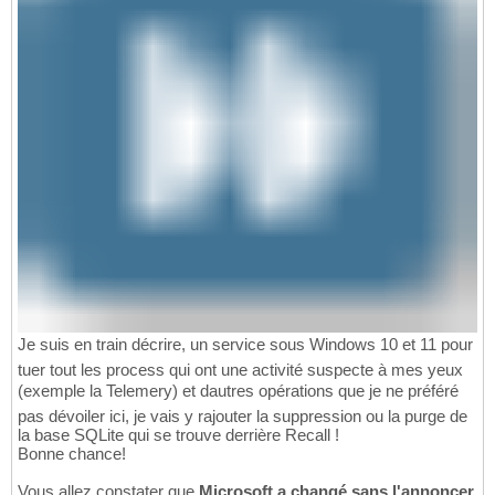
Je suis en train décrire, un service sous Windows 10 et 11 pour
tuer tout les process qui ont une activité suspecte à mes yeux
(exemple la Telemery) et dautres opérations que je ne préféré
pas dévoiler ici, je vais y rajouter la suppression ou la purge de
la base SQLite qui se trouve derrière Recall !
Bonne chance!
Vous allez constater que
Microsoft a changé sans l'annoncer