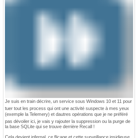
Je suis en train décrire, un service sous Windows 10 et 11 pour
tuer tout les process qui ont une activité suspecte à mes yeux
(exemple la Telemery) et dautres opérations que je ne préféré
pas dévoiler ici, je vais y rajouter la suppression ou la purge de
la base SQLite qui se trouve derrière Recall !
Cela devient infernal, ce flicage et cette surveillance insidieuse