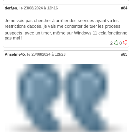
der§en
,
le 23/08/2024 à 12h16
#84
Je ne vais pas chercher à arrêter des services ayant vu les
restrictions daccés, je vais me contenter de tuer les process
suspects, avec un timer, même sur Windows 11 cela fonctionne
pas mal !
2
0
Anselme45
,
le 23/08/2024 à 12h23
#85