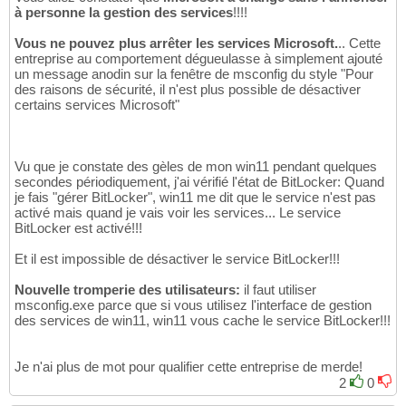
à personne la gestion des services
!!!!
Vous ne pouvez plus arrêter les services Microsoft.
.. Cette
entreprise au comportement dégueulasse à simplement ajouté
un message anodin sur la fenêtre de msconfig du style "Pour
des raisons de sécurité, il n'est plus possible de désactiver
certains services Microsoft"
Vu que je constate des gèles de mon win11 pendant quelques
secondes périodiquement, j'ai vérifié l'état de BitLocker: Quand
je fais "gérer BitLocker", win11 me dit que le service n'est pas
activé mais quand je vais voir les services... Le service
BitLocker est activé!!!
Et il est impossible de désactiver le service BitLocker!!!
Nouvelle tromperie des utilisateurs:
il faut utiliser
msconfig.exe parce que si vous utilisez l'interface de gestion
des services de win11, win11 vous cache le service BitLocker!!!
Je n'ai plus de mot pour qualifier cette entreprise de merde!
2
0