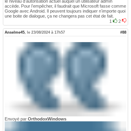
le niveau d'autorisation actuel auquel un utilisateur admin
accède. Pour l'empêcher, il faudrait que Microsoft fasse comme
Google avec Android. Il peuvent toujours indiquer n'importe quoi
une boite de dialogue, ça ne changera pas cet état de fait.
1
2
Anselme45
,
le 23/08/2024 à 17h57
#88
Envoyé par
OrthodoxWindows