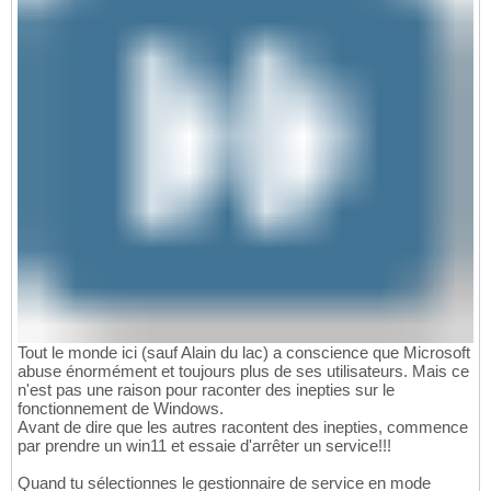
Tout le monde ici (sauf Alain du lac) a conscience que Microsoft
abuse énormément et toujours plus de ses utilisateurs. Mais ce
n'est pas une raison pour raconter des inepties sur le
fonctionnement de Windows.
Avant de dire que les autres racontent des inepties, commence
par prendre un win11 et essaie d'arrêter un service!!!
Quand tu sélectionnes le gestionnaire de service en mode