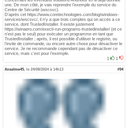
une. De mon côté, je vais reprendre l'exemple du service du
Centre de Sécurité (wscsvc).
D'après cet https://www.coretechnologies.com/blog/windows-
services/wscsvc/, il n'y a que trois comptes qui on accès a ce
service, dont TrustedInstaller. Il existe justement
https://winaero.com/execti-run-programs-trustedinstaller/ (et ce
n'est pas le seul) pour exécuter un programme en tant que
TrustedInstaller ; après, il est possible d'utiliser le registre, ou
l'invite de commande, ou encore autre chose pour désactiver le
service. Je ne recommande cependant pas de désactiver ce
service, mais c'est pour l'exemple.
1
1
Anselme45
,
le 24/08/2024 à 14h13
#94