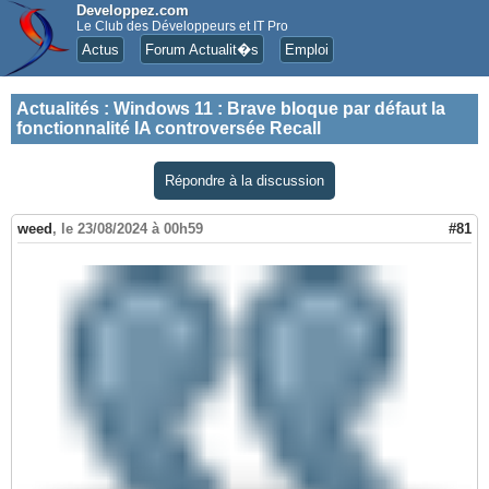
Developpez.com
Le Club des Développeurs et IT Pro
Actus
Forum Actualit�s
Emploi
Actualités
:
Windows 11 : Brave bloque par défaut la
fonctionnalité IA controversée Recall
Répondre à la discussion
weed
,
le 23/08/2024 à 00h59
#81