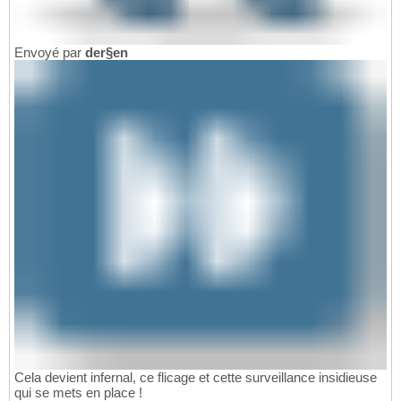
Envoyé par
der§en
Cela devient infernal, ce flicage et cette surveillance insidieuse
qui se mets en place !