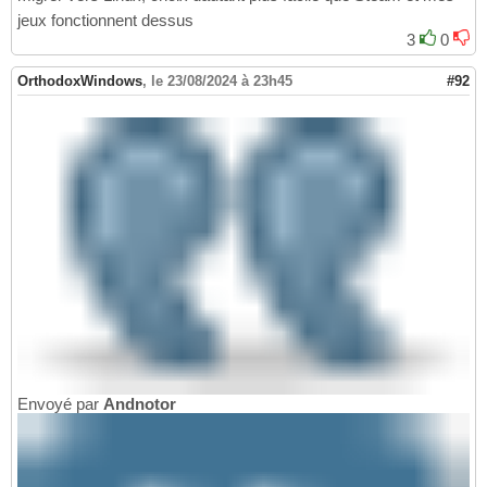
jeux fonctionnent dessus
3
0
OrthodoxWindows
,
le 23/08/2024 à 23h45
#92
Envoyé par
Andnotor