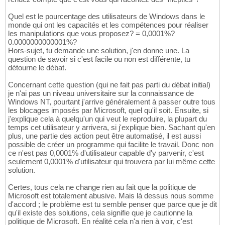
Quel est le pourcentage des utilisateurs de Windows dans le
monde qui ont les capacités et les compétences pour réaliser
les manipulations que vous proposez? = 0,0001%?
0.0000000000001%?
Hors-sujet, tu demande une solution, j'en donne une. La
question de savoir si c'est facile ou non est différente, tu
détourne le débat.
Concernant cette question (qui ne fait pas parti du débat initial)
je n'ai pas un niveau universitaire sur la connaissance de
Windows NT, pourtant j'arrive généralement à passer outre tous
les blocages imposés par Microsoft, quel qu'il soit. Ensuite, si
j'explique cela à quelqu'un qui veut le reproduire, la plupart du
temps cet utilisateur y arrivera, si j'explique bien. Sachant qu'en
plus, une partie des action peut être automatisé, il est aussi
possible de créer un programme qui facilite le travail. Donc non
ce n'est pas 0,0001% d'utilisateur capable d'y parvenir, c'est
seulement 0,0001% d'utilisateur qui trouvera par lui même cette
solution.
Certes, tous cela ne change rien au fait que la politique de
Microsoft est totalement abusive. Mais là dessus nous somme
d'accord ; le problème est tu semble penser que parce que je dit
qu'il existe des solutions, cela signifie que je cautionne la
politique de Microsoft. En réalité cela n'a rien à voir, c'est