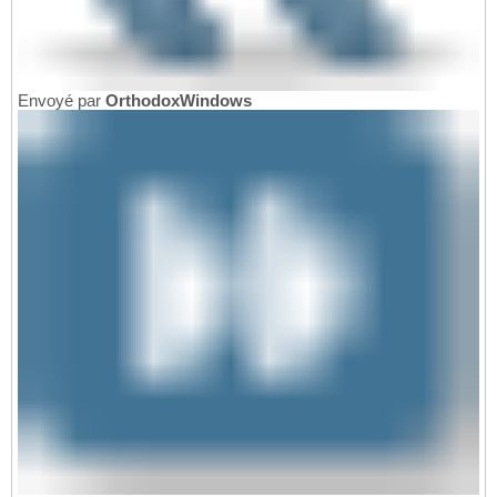
Envoyé par
OrthodoxWindows