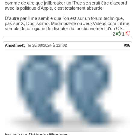
comme de dire que jaillbreaker un iTruc se serait être d'accord
avec la politique d'Apple, c'est totalement absurde.
D'autre par il me semble que l'on est sur un forum technique,
pas sur X, Doctissimo, Madmoizelle ou JeuxVideos.com ; il me
semble donc logique de discuter du fonctionnement d'un OS.
2
1
Anselme45
,
le 26/08/2024 à 12h02
#96
Envoyé par
OrthodoxWindows