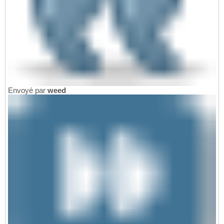
Envoyé par
weed