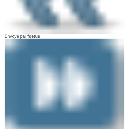
Envoyé par
foetus