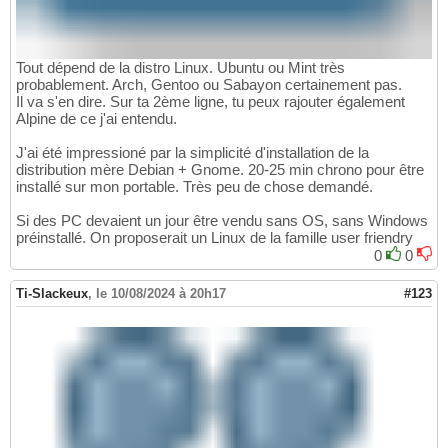
Tout dépend de la distro Linux. Ubuntu ou Mint très
probablement. Arch, Gentoo ou Sabayon certainement pas.
Il va s'en dire. Sur ta 2ème ligne, tu peux rajouter également
Alpine de ce j'ai entendu.
J'ai été impressioné par la simplicité d'installation de la
distribution mère Debian + Gnome. 20-25 min chrono pour être
installé sur mon portable. Très peu de chose demandé.
Si des PC devaient un jour être vendu sans OS, sans Windows
préinstallé. On proposerait un Linux de la famille user friendry
0
0
Ti-Slackeux
,
le 10/08/2024 à 20h17
#123