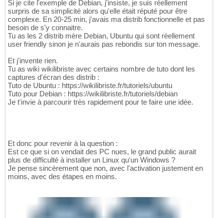
Si je cite l'exemple de Debian, j'insiste, je suis réellement
surpris de sa simplicité alors qu'elle était réputé pour être
complexe. En 20-25 min, j'avais ma distrib fonctionnelle et pas
besoin de s'y connaitre.
Tu as les 2 distrib mère Debian, Ubuntu qui sont réellement
user friendly sinon je n'aurais pas rebondis sur ton message.
Et j'invente rien.
Tu as wiki wikilibriste avec certains nombre de tuto dont les
captures d'écran des distrib :
Tuto de Ubuntu : https://wikilibriste.fr/tutoriels/ubuntu
Tuto pour Debian : https://wikilibriste.fr/tutoriels/debian
Je t'invie à parcourir très rapidement pour te faire une idée.
Et donc pour revenir à la question :
Est ce que si on vendait des PC nues, le grand public aurait
plus de difficulté à installer un Linux qu'un Windows ?
Je pense sincèrement que non, avec l'activation justement en
moins, avec des étapes en moins.