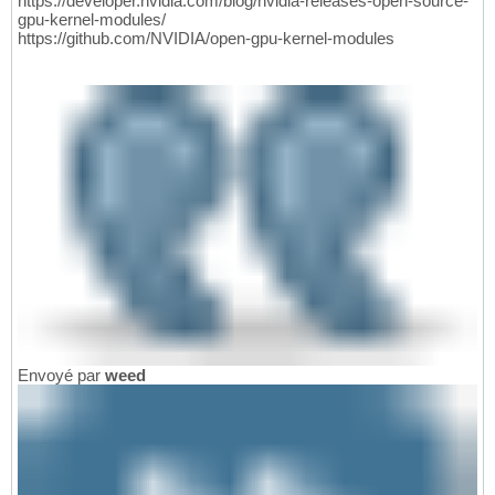
https://developer.nvidia.com/blog/nvidia-releases-open-source-
gpu-kernel-modules/
https://github.com/NVIDIA/open-gpu-kernel-modules
Envoyé par
weed