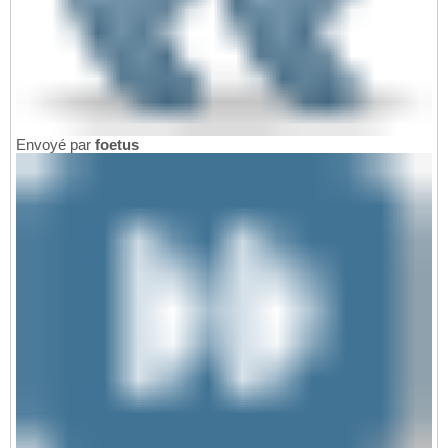
Envoyé par
foetus