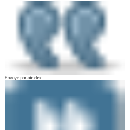
Envoyé par
air-dex