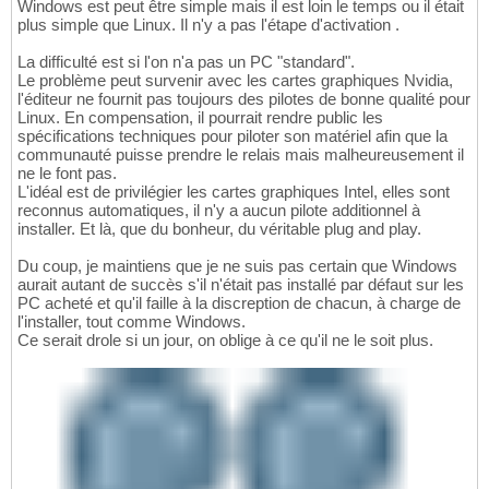
Windows est peut être simple mais il est loin le temps ou il était
plus simple que Linux. Il n'y a pas l'étape d'activation .
La difficulté est si l'on n'a pas un PC "standard".
Le problème peut survenir avec les cartes graphiques Nvidia,
l'éditeur ne fournit pas toujours des pilotes de bonne qualité pour
Linux. En compensation, il pourrait rendre public les
spécifications techniques pour piloter son matériel afin que la
communauté puisse prendre le relais mais malheureusement il
ne le font pas.
L'idéal est de privilégier les cartes graphiques Intel, elles sont
reconnus automatiques, il n'y a aucun pilote additionnel à
installer. Et là, que du bonheur, du véritable plug and play.
Du coup, je maintiens que je ne suis pas certain que Windows
aurait autant de succès s'il n'était pas installé par défaut sur les
PC acheté et qu'il faille à la discreption de chacun, à charge de
l'installer, tout comme Windows.
Ce serait drole si un jour, on oblige à ce qu'il ne le soit plus.