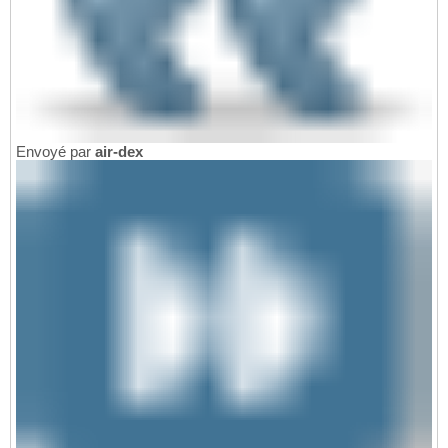
Envoyé par
air-dex