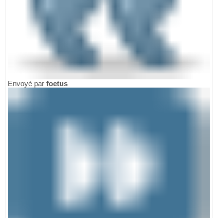
Envoyé par
foetus