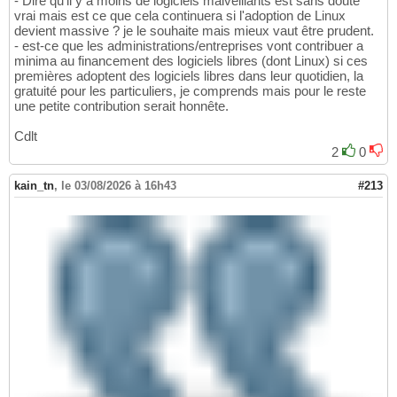
- Dire qu'il y a moins de logiciels malveillants est sans doute
vrai mais est ce que cela continuera si l'adoption de Linux
devient massive ? je le souhaite mais mieux vaut être prudent.
- est-ce que les administrations/entreprises vont contribuer a
minima au financement des logiciels libres (dont Linux) si ces
premières adoptent des logiciels libres dans leur quotidien, la
gratuité pour les particuliers, je comprends mais pour le reste
une petite contribution serait honnête.
Cdlt
2
0
kain_tn
,
le 03/08/2026 à 16h43
#213