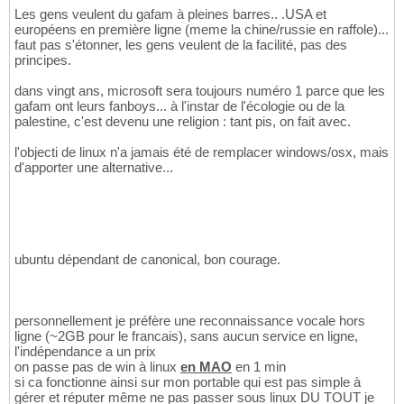
Les gens veulent du gafam à pleines barres.. .USA et
européens en première ligne (meme la chine/russie en raffole)...
faut pas s'étonner, les gens veulent de la facilité, pas des
principes.
dans vingt ans, microsoft sera toujours numéro 1 parce que les
gafam ont leurs fanboys... à l'instar de l'écologie ou de la
palestine, c'est devenu une religion : tant pis, on fait avec.
l'objecti de linux n'a jamais été de remplacer windows/osx, mais
d'apporter une alternative...
ubuntu dépendant de canonical, bon courage.
personnellement je préfère une reconnaissance vocale hors
ligne (~2GB pour le francais), sans aucun service en ligne,
l'indépendance a un prix
on passe pas de win à linux
en MAO
en 1 min
si ca fonctionne ainsi sur mon portable qui est pas simple à
gérer et réputer même ne pas passer sous linux DU TOUT je