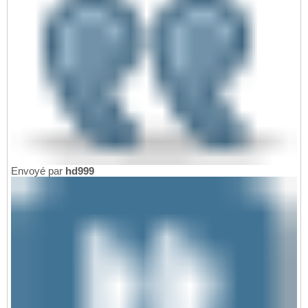
Envoyé par
hd999