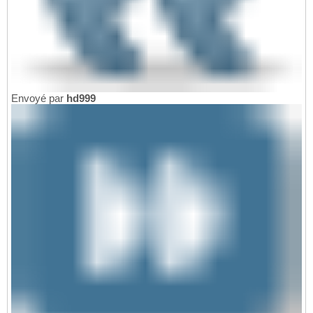
Envoyé par
hd999