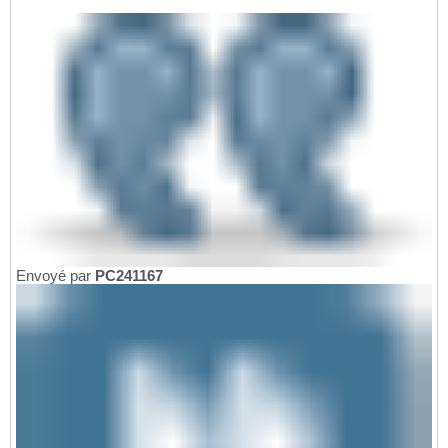
Envoyé par
PC241167