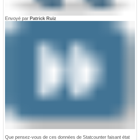
Envoyé par
Patrick Ruiz
Que pensez-vous de ces données de Statcounter faisant état