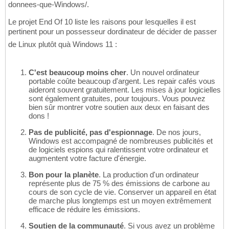
donnees-que-Windows/.
Le projet End Of 10 liste les raisons pour lesquelles il est
pertinent pour un possesseur dordinateur de décider de passer
de Linux plutôt quà Windows 11 :
C'est beaucoup moins cher
. Un nouvel ordinateur
portable coûte beaucoup d'argent. Les repair cafés vous
aideront souvent gratuitement. Les mises à jour logicielles
sont également gratuites, pour toujours. Vous pouvez
bien sûr montrer votre soutien aux deux en faisant des
dons !
Pas de publicité, pas d'espionnage
. De nos jours,
Windows est accompagné de nombreuses publicités et
de logiciels espions qui ralentissent votre ordinateur et
augmentent votre facture d'énergie.
Bon pour la planète
. La production d'un ordinateur
représente plus de 75 % des émissions de carbone au
cours de son cycle de vie. Conserver un appareil en état
de marche plus longtemps est un moyen extrêmement
efficace de réduire les émissions.
Soutien de la communauté
. Si vous avez un problème