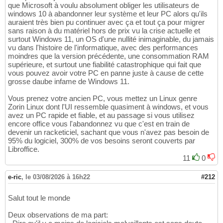
que Microsoft à voulu absolument obliger les utilisateurs de
windows 10 à abandonner leur système et leur PC alors qu'ils
auraient très bien pu continuer avec ça et tout ça pour migrer
sans raison à du matériel hors de prix vu la crise actuelle et
surtout Windows 11, un OS d'une nullité inimaginable, du jamais
vu dans l'histoire de l'informatique, avec des performances
moindres que la version précédente, une consommation RAM
supérieure, et surtout une fiabilité catastrophique qui fait que
vous pouvez avoir votre PC en panne juste à cause de cette
grosse daube infame de Windows 11.
Vous prenez votre ancien PC, vous mettez un Linux genre
Zorin Linux dont l'UI ressemble quasiment à windows, et vous
avez un PC rapide et fiable, et au passage si vous utilisez
encore office vous l'abandonnez vu que c'est en train de
devenir un racketiciel, sachant que vous n'avez pas besoin de
95% du logiciel, 300% de vos besoins seront couverts par
Libroffice.
11
0
e-ric
,
le 03/08/2026 à 16h22
#212
Salut tout le monde
Deux observations de ma part: