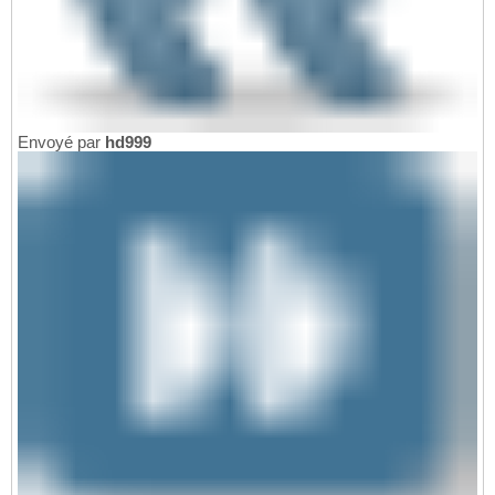
Envoyé par
hd999