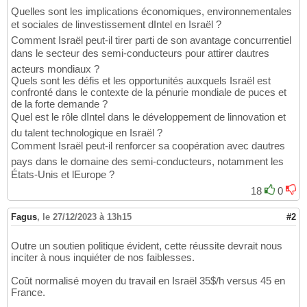
Quelles sont les implications économiques, environnementales
et sociales de linvestissement dIntel en Israël ?
Comment Israël peut-il tirer parti de son avantage concurrentiel
dans le secteur des semi-conducteurs pour attirer dautres
acteurs mondiaux ?
Quels sont les défis et les opportunités auxquels Israël est
confronté dans le contexte de la pénurie mondiale de puces et
de la forte demande ?
Quel est le rôle dIntel dans le développement de linnovation et
du talent technologique en Israël ?
Comment Israël peut-il renforcer sa coopération avec dautres
pays dans le domaine des semi-conducteurs, notamment les
États-Unis et lEurope ?
18
0
Fagus
,
le 27/12/2023 à 13h15
#2
Outre un soutien politique évident, cette réussite devrait nous
inciter à nous inquiéter de nos faiblesses.
Coût normalisé moyen du travail en Israël 35$/h versus 45 en
France.