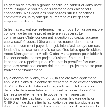
La gestion de projets à grande échelle, en particulier dans notre
secteur, implique souvent de s'adapter à des calendriers
changeants. Nos décisions sont basées sur les conditions
commerciales, la dynamique du marché et une gestion
responsable des capitaux.
Si les travaux ont été réellement interrompus, l'on ignore encore
combien de temps le projet restera en suspens. Le
commentaire d'Intel concernant la gestion du capital suggère
que la société pourrait être en train de gagner du temps en
cherchant comment payer le projet. Intel s'est appuyé sur des
fonds d'investissement privés de sociétés telles que Brookfield
Asset Management et Apollo Global Management pour l'aider à
financer certains de ses projets d'usines. En outre, il est
important de rappeler que ce n'est pas la première fois que le
géant des semiconducteurs doit mettre un projet en pause pour
trouver son financement.
Il y a environ deux ans, en 2022, la société avait également
annulé les plans d'un centre de recherche et de développement
de 200 millions de dollars à Haïfa, en Israël. Intel prévoit de
devenir le deuxième fabricant mondial de puces d'ici à 2030.
L'entreprise elle-même et le gouvernement américain
fournissent des capitaux importants dans le cadre de la loi
CHIPS afin de diversifier la fabrication de semiconducteurs en
dehors de Taïwan, qui fait face à une menace d'invasion de la