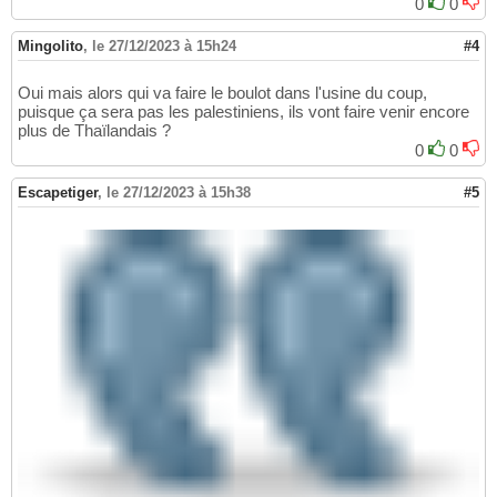
0
0
Mingolito
,
le 27/12/2023 à 15h24
#4
Oui mais alors qui va faire le boulot dans l'usine du coup,
puisque ça sera pas les palestiniens, ils vont faire venir encore
plus de Thaïlandais ?
0
0
Escapetiger
,
le 27/12/2023 à 15h38
#5