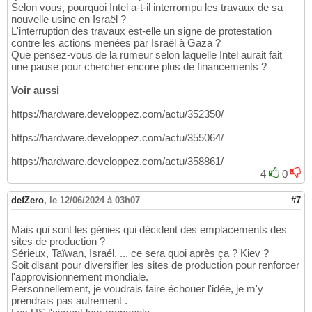
Selon vous, pourquoi Intel a-t-il interrompu les travaux de sa
nouvelle usine en Israël ?
L'interruption des travaux est-elle un signe de protestation
contre les actions menées par Israël à Gaza ?
Que pensez-vous de la rumeur selon laquelle Intel aurait fait
une pause pour chercher encore plus de financements ?
Voir aussi
https://hardware.developpez.com/actu/352350/
https://hardware.developpez.com/actu/355064/
https://hardware.developpez.com/actu/358861/
4
0
defZero
,
le 12/06/2024 à 03h07
#7
Mais qui sont les génies qui décident des emplacements des
sites de production ?
Sérieux, Taïwan, Israél, ... ce sera quoi après ça ? Kiev ?
Soit disant pour diversifier les sites de production pour renforcer
l'approvisionnement mondiale.
Personnellement, je voudrais faire échouer l'idée, je m'y
prendrais pas autrement .