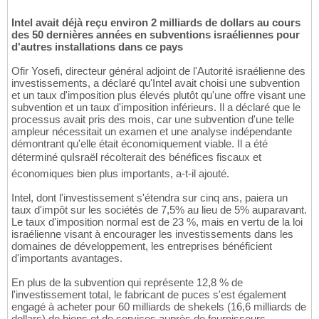
Intel avait déjà reçu environ 2 milliards de dollars au cours
des 50 dernières années en subventions israéliennes pour
d'autres installations dans ce pays
Ofir Yosefi, directeur général adjoint de l'Autorité israélienne des
investissements, a déclaré qu'Intel avait choisi une subvention
et un taux d'imposition plus élevés plutôt qu'une offre visant une
subvention et un taux d'imposition inférieurs. Il a déclaré que le
processus avait pris des mois, car une subvention d'une telle
ampleur nécessitait un examen et une analyse indépendante
démontrant qu'elle était économiquement viable. Il a été
déterminé quIsraël récolterait des bénéfices fiscaux et
économiques bien plus importants, a-t-il ajouté.
Intel, dont l'investissement s'étendra sur cinq ans, paiera un
taux d'impôt sur les sociétés de 7,5% au lieu de 5% auparavant.
Le taux d'imposition normal est de 23 %, mais en vertu de la loi
israélienne visant à encourager les investissements dans les
domaines de développement, les entreprises bénéficient
d'importants avantages.
En plus de la subvention qui représente 12,8 % de
l'investissement total, le fabricant de puces s'est également
engagé à acheter pour 60 milliards de shekels (16,6 milliards de
dollars) de biens et de services auprès de fournisseurs