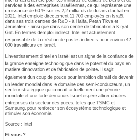
services à des entreprises israéliennes, ce qui représente une
croissance de 60 % sur les 2,2 milliards de dollars d'achat en
2021. Intel emploie directement 11 700 employés en Israël,
dans ses trois centres de R&D - à Haïfa, Petah Tikva et
Jérusalem - ainsi que dans son centre de fabrication à Kiryat
Gat. En termes demploi indirect, Intel est actuellement
responsable de la création de postes indirects pour environ 42
000 travailleurs en Israël.
Linvestissement dIntel en Israël est un signe de la confiance de
la grande enseigne technologique dans le potentiel du pays en
matière dinnovation et de fabrication de pointe. Il sagit
également dun coup de pouce pour lambition dIsraël de devenir
un leader mondial dans le domaine des semi-conducteurs, un
secteur stratégique qui connaît actuellement une pénurie
mondiale et une forte demande. Israël espère attirer dautres
entreprises du secteur des puces, telles que TSMC et
Samsung, pour renforcer son écosystème technologique et
stimuler son économie.
Source : Intel
Et vous ?