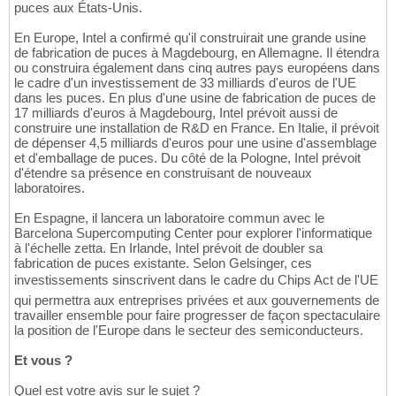
puces aux États-Unis.
En Europe, Intel a confirmé qu'il construirait une grande usine
de fabrication de puces à Magdebourg, en Allemagne. Il étendra
ou construira également dans cinq autres pays européens dans
le cadre d'un investissement de 33 milliards d'euros de l'UE
dans les puces. En plus d'une usine de fabrication de puces de
17 milliards d'euros à Magdebourg, Intel prévoit aussi de
construire une installation de R&D en France. En Italie, il prévoit
de dépenser 4,5 milliards d'euros pour une usine d'assemblage
et d'emballage de puces. Du côté de la Pologne, Intel prévoit
d'étendre sa présence en construisant de nouveaux
laboratoires.
En Espagne, il lancera un laboratoire commun avec le
Barcelona Supercomputing Center pour explorer l'informatique
à l'échelle zetta. En Irlande, Intel prévoit de doubler sa
fabrication de puces existante. Selon Gelsinger, ces
investissements sinscrivent dans le cadre du Chips Act de l'UE
qui permettra aux entreprises privées et aux gouvernements de
travailler ensemble pour faire progresser de façon spectaculaire
la position de l'Europe dans le secteur des semiconducteurs.
Et vous ?
Quel est votre avis sur le sujet ?