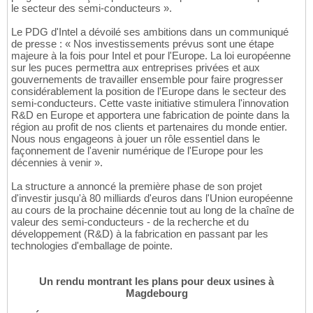
le secteur des semi-conducteurs ».
Le PDG d'Intel a dévoilé ses ambitions dans un communiqué
de presse : « Nos investissements prévus sont une étape
majeure à la fois pour Intel et pour l'Europe. La loi européenne
sur les puces permettra aux entreprises privées et aux
gouvernements de travailler ensemble pour faire progresser
considérablement la position de l'Europe dans le secteur des
semi-conducteurs. Cette vaste initiative stimulera l'innovation
R&D en Europe et apportera une fabrication de pointe dans la
région au profit de nos clients et partenaires du monde entier.
Nous nous engageons à jouer un rôle essentiel dans le
façonnement de l'avenir numérique de l'Europe pour les
décennies à venir ».
La structure a annoncé la première phase de son projet
d'investir jusqu'à 80 milliards d'euros dans l'Union européenne
au cours de la prochaine décennie tout au long de la chaîne de
valeur des semi-conducteurs - de la recherche et du
développement (R&D) à la fabrication en passant par les
technologies d'emballage de pointe.
Un rendu montrant les plans pour deux usines à
Magdebourg