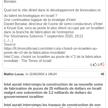
Benatar.
Quel est le rôle dIntel dans le développement de linnovation et
du talent technologique en Israël ?
Une continuation logique de la stratégie d'Intel:
Daniel Benatar, directeur de l'usine de semi-conducteurs d'Intel
à Kiryat Gat, sera au poste le plus élevé occupé par un Israélien
dans la branche de fabrication de l'entreprise
Par Shoshanna Solomon 7 septembre 2020, 19:21
(.../...)
Source:
https://fr.timesofisrael.com/intel-corp-choisit-un-israelien-au-
poste-de-n2-de-la-fabrication-mondiale/
Intel Corp. choisit un Israélien au poste de n°2 de la fabrication
mondiale - The Times of Israël
0
0
Mathis Lucas
,
le 11/06/2024 à 18h24
#6
Intel aurait interrompu la construction de sa nouvelle usine
de fabrication de puces de 25 milliards de dollars en Israël
malgré une subvention de 3,2 milliards de dollars du
gouvernement israélien
Intel aurait interrompu les travaux de construction de son