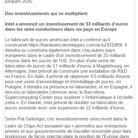
jusquen 2035.
Des investissements qui se multiplient
Intel a annoncé un investissement de 33 milliards d'euros
dans les semi-conducteurs dans six pays en Europe
Le fabricant de puces américain Intel a confirmé qu'il
construirait https://hardware.developpez.com/actu/331889/. Il
étendra ou construira également dans cinq autres pays
européens dans le cadre d'un investissement de 33 milliards
d'euros dans les puces de l'UE. En plus d'une usine de
fabrication de puces de 17 milliards d'euros à Magdebourg, en
Allemagne, Intel prévoit de construire une installation de R&D
en France. En Italie, il prévoit de dépenser 4,5 milliards d'euros
pour une usine d'assemblage et d'emballage de puces; en
Pologne, il étendra sa présence en laboratoire; et en Espagne, il
lancera un laboratoire commun avec le Barcelona
Supercomputing Center pour explorer « l'informatique à l'échelle
zetta ». En Irlande, Intel prévoit de doubler sa fabrication de
puces existante avec une expansion de 12 milliards d'euros.
Selon Pat Gelsinger, ces investissements sinscrivent dans le
cadre du Chips Act européen qui « permettra aux entreprises
privées et aux gouvernements de travailler ensemble pour faire
progresser de façon spectaculaire la position de l'Europe dans