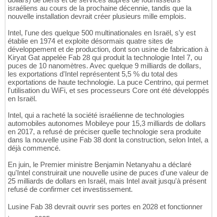
israéliens au cours de la prochaine décennie, tandis que la
nouvelle installation devrait créer plusieurs mille emplois.
Intel, l'une des quelque 500 multinationales en Israël, s'y est
établie en 1974 et exploite désormais quatre sites de
développement et de production, dont son usine de fabrication à
Kiryat Gat appelée Fab 28 qui produit la technologie Intel 7, ou
puces de 10 nanomètres. Avec quelque 9 milliards de dollars,
les exportations d'Intel représentent 5,5 % du total des
exportations de haute technologie. La puce Centrino, qui permet
l'utilisation du WiFi, et ses processeurs Core ont été développés
en Israël.
Intel, qui a racheté la société israélienne de technologies
automobiles autonomes Mobileye pour 15,3 milliards de dollars
en 2017, a refusé de préciser quelle technologie sera produite
dans la nouvelle usine Fab 38 dont la construction, selon Intel, a
déjà commencé.
En juin, le Premier ministre Benjamin Netanyahu a déclaré
qu'Intel construirait une nouvelle usine de puces d'une valeur de
25 milliards de dollars en Israël, mais Intel avait jusqu'à présent
refusé de confirmer cet investissement.
Lusine Fab 38 devrait ouvrir ses portes en 2028 et fonctionner