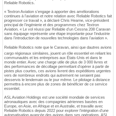
Reliable Robotics.
« Textron Aviation s'engage à apporter des améliorations
continues à l'aviation et notre relation avec Reliable Robotics fait
progresser ce travail », a déclaré Chris Hearne, vice-président
principal de l'ingénierie et des programmes chez Textron
Aviation. « Le vol réussi par Reliable d'un Cessna 208 Caravan
sans équipage représente une étape importante pour l'industrie
dans l'introduction de nouvelles technologies dans l'aviation ».
Reliable Robotics note que le Caravan, ainsi que dautres avions
cargo régionaux similaires, jouent un rôle essentiel en reliant les
communautés et les entreprises aux États-Unis et dans le
monde entier. Avec une charge utile de plus de 3 000 livres et
des performances de décollage permettant d'opérer à partir de
pistes plus courtes, ces avions livrent des expéditions urgentes
vers de nombreux endroits qui autrement ne seraient pas
desservis le lendemain ou le jour même. Le pilotage à distance
permettra à encore plus de zones de bénéficier de ce service
essentiel.
ASL Aviation Holdings est une société mondiale de services
aéronautiques avec des compagnies aériennes basées en
Europe, en Asie, en Afrique et en Australie, et travaille avec
Reliable Robotics depuis 2022 pour explorer l'intégration d'une
automatisation avancée des avions dans ses opérations. ASL