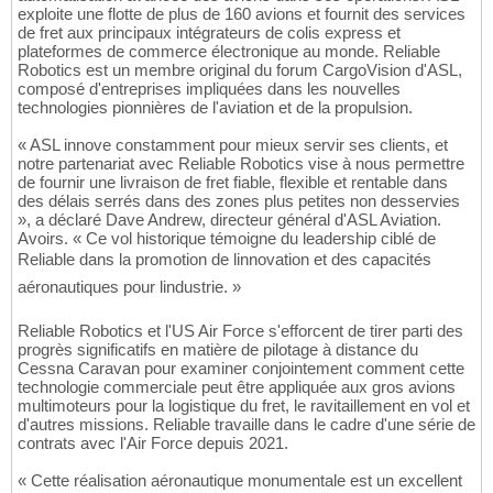
exploite une flotte de plus de 160 avions et fournit des services
de fret aux principaux intégrateurs de colis express et
plateformes de commerce électronique au monde. Reliable
Robotics est un membre original du forum CargoVision d'ASL,
composé d'entreprises impliquées dans les nouvelles
technologies pionnières de l'aviation et de la propulsion.
« ASL innove constamment pour mieux servir ses clients, et
notre partenariat avec Reliable Robotics vise à nous permettre
de fournir une livraison de fret fiable, flexible et rentable dans
des délais serrés dans des zones plus petites non desservies
», a déclaré Dave Andrew, directeur général d'ASL Aviation.
Avoirs. « Ce vol historique témoigne du leadership ciblé de
Reliable dans la promotion de linnovation et des capacités
aéronautiques pour lindustrie. »
Reliable Robotics et l'US Air Force s'efforcent de tirer parti des
progrès significatifs en matière de pilotage à distance du
Cessna Caravan pour examiner conjointement comment cette
technologie commerciale peut être appliquée aux gros avions
multimoteurs pour la logistique du fret, le ravitaillement en vol et
d'autres missions. Reliable travaille dans le cadre d'une série de
contrats avec l'Air Force depuis 2021.
« Cette réalisation aéronautique monumentale est un excellent