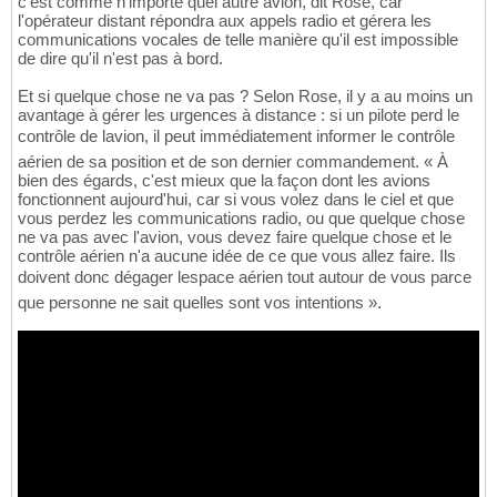
c'est comme n'importe quel autre avion, dit Rose, car
l'opérateur distant répondra aux appels radio et gérera les
communications vocales de telle manière qu'il est impossible
de dire qu'il n'est pas à bord.
Et si quelque chose ne va pas ? Selon Rose, il y a au moins un
avantage à gérer les urgences à distance : si un pilote perd le
contrôle de lavion, il peut immédiatement informer le contrôle
aérien de sa position et de son dernier commandement. « À
bien des égards, c'est mieux que la façon dont les avions
fonctionnent aujourd'hui, car si vous volez dans le ciel et que
vous perdez les communications radio, ou que quelque chose
ne va pas avec l'avion, vous devez faire quelque chose et le
contrôle aérien n'a aucune idée de ce que vous allez faire. Ils
doivent donc dégager lespace aérien tout autour de vous parce
que personne ne sait quelles sont vos intentions ».