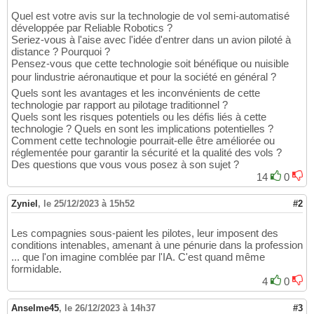
Quel est votre avis sur la technologie de vol semi-automatisé
développée par Reliable Robotics ?
Seriez-vous à l'aise avec l'idée d'entrer dans un avion piloté à
distance ? Pourquoi ?
Pensez-vous que cette technologie soit bénéfique ou nuisible
pour lindustrie aéronautique et pour la société en général ?
Quels sont les avantages et les inconvénients de cette
technologie par rapport au pilotage traditionnel ?
Quels sont les risques potentiels ou les défis liés à cette
technologie ? Quels en sont les implications potentielles ?
Comment cette technologie pourrait-elle être améliorée ou
réglementée pour garantir la sécurité et la qualité des vols ?
Des questions que vous vous posez à son sujet ?
14
0
Zyniel
,
le 25/12/2023 à 15h52
#2
Les compagnies sous-paient les pilotes, leur imposent des
conditions intenables, amenant à une pénurie dans la profession
... que l'on imagine comblée par l'IA. C'est quand même
formidable.
4
0
Anselme45
,
le 26/12/2023 à 14h37
#3