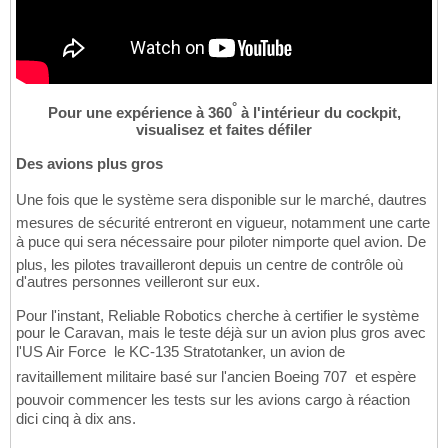
°
Pour une expérience à 360
à l'intérieur du cockpit,
visualisez et faites défiler
Des avions plus gros
Une fois que le système sera disponible sur le marché, dautres
mesures de sécurité entreront en vigueur, notamment une carte
à puce qui sera nécessaire pour piloter nimporte quel avion. De
plus, les pilotes travailleront depuis un centre de contrôle où
d'autres personnes veilleront sur eux.
Pour l'instant, Reliable Robotics cherche à certifier le système
pour le Caravan, mais le teste déjà sur un avion plus gros avec
l'US Air Force  le KC-135 Stratotanker, un avion de
ravitaillement militaire basé sur l'ancien Boeing 707  et espère
pouvoir commencer les tests sur les avions cargo à réaction
dici cinq à dix ans.