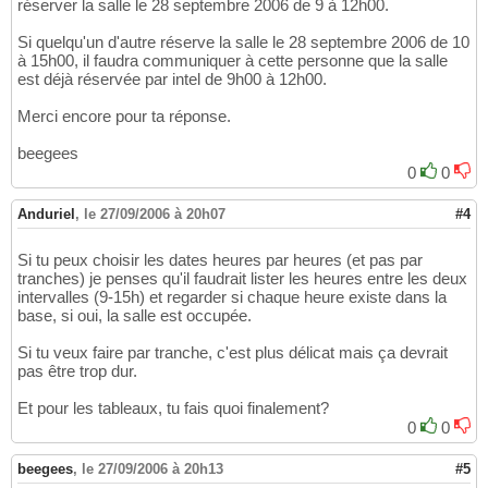
réserver la salle le 28 septembre 2006 de 9 à 12h00.
Si quelqu'un d'autre réserve la salle le 28 septembre 2006 de 10
à 15h00, il faudra communiquer à cette personne que la salle
est déjà réservée par intel de 9h00 à 12h00.
Merci encore pour ta réponse.
beegees
0
0
Anduriel
,
le 27/09/2006 à 20h07
#4
Si tu peux choisir les dates heures par heures (et pas par
tranches) je penses qu'il faudrait lister les heures entre les deux
intervalles (9-15h) et regarder si chaque heure existe dans la
base, si oui, la salle est occupée.
Si tu veux faire par tranche, c'est plus délicat mais ça devrait
pas être trop dur.
Et pour les tableaux, tu fais quoi finalement?
0
0
beegees
,
le 27/09/2006 à 20h13
#5