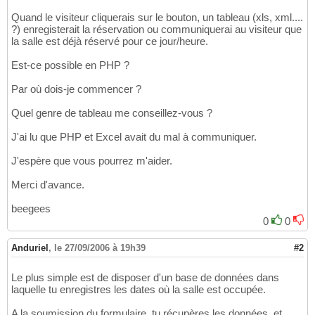
Quand le visiteur cliquerais sur le bouton, un tableau (xls, xml....
?) enregisterait la réservation ou communiquerai au visiteur que
la salle est déjà réservé pour ce jour/heure.
Est-ce possible en PHP ?
Par où dois-je commencer ?
Quel genre de tableau me conseillez-vous ?
J'ai lu que PHP et Excel avait du mal à communiquer.
J'espère que vous pourrez m'aider.
Merci d'avance.
beegees
0
0
Anduriel
,
le 27/09/2006 à 19h39
#2
Le plus simple est de disposer d'un base de données dans
laquelle tu enregistres les dates où la salle est occupée.
A la soumission du formulaire, tu récupères les données, et