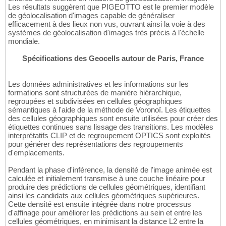
Les résultats suggèrent que PIGEOTTO est le premier modèle
de géolocalisation d'images capable de généraliser
efficacement à des lieux non vus, ouvrant ainsi la voie à des
systèmes de géolocalisation d'images très précis à l'échelle
mondiale.
Spécifications des Geocells autour de Paris, France
Les données administratives et les informations sur les
formations sont structurées de manière hiérarchique,
regroupées et subdivisées en cellules géographiques
sémantiques à l'aide de la méthode de Voronoï. Les étiquettes
des cellules géographiques sont ensuite utilisées pour créer des
étiquettes continues sans lissage des transitions. Les modèles
interprétatifs CLIP et de regroupement OPTICS sont exploités
pour générer des représentations des regroupements
d'emplacements.
Pendant la phase d'inférence, la densité de l'image animée est
calculée et initialement transmise à une couche linéaire pour
produire des prédictions de cellules géométriques, identifiant
ainsi les candidats aux cellules géométriques supérieures.
Cette densité est ensuite intégrée dans notre processus
d'affinage pour améliorer les prédictions au sein et entre les
cellules géométriques, en minimisant la distance L2 entre la