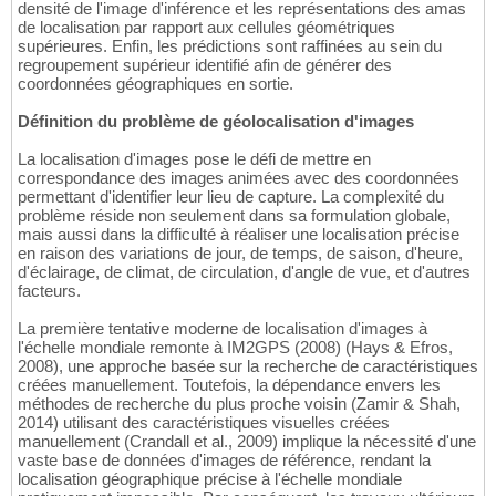
densité de l'image d'inférence et les représentations des amas
de localisation par rapport aux cellules géométriques
supérieures. Enfin, les prédictions sont raffinées au sein du
regroupement supérieur identifié afin de générer des
coordonnées géographiques en sortie.
Définition du problème de géolocalisation d'images
La localisation d'images pose le défi de mettre en
correspondance des images animées avec des coordonnées
permettant d'identifier leur lieu de capture. La complexité du
problème réside non seulement dans sa formulation globale,
mais aussi dans la difficulté à réaliser une localisation précise
en raison des variations de jour, de temps, de saison, d'heure,
d'éclairage, de climat, de circulation, d'angle de vue, et d'autres
facteurs.
La première tentative moderne de localisation d'images à
l'échelle mondiale remonte à IM2GPS (2008) (Hays & Efros,
2008), une approche basée sur la recherche de caractéristiques
créées manuellement. Toutefois, la dépendance envers les
méthodes de recherche du plus proche voisin (Zamir & Shah,
2014) utilisant des caractéristiques visuelles créées
manuellement (Crandall et al., 2009) implique la nécessité d'une
vaste base de données d'images de référence, rendant la
localisation géographique précise à l'échelle mondiale