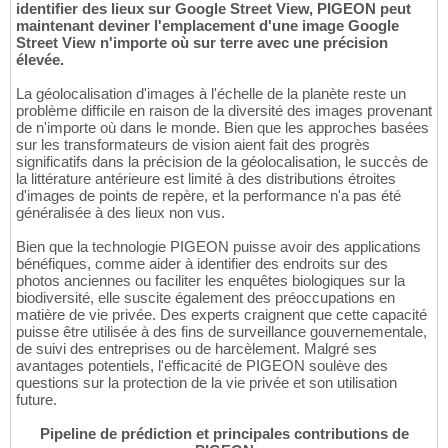
identifier des lieux sur Google Street View, PIGEON peut
maintenant deviner l'emplacement d'une image Google
Street View n'importe où sur terre avec une précision
élevée.
La géolocalisation d'images à l'échelle de la planète reste un
problème difficile en raison de la diversité des images provenant
de n'importe où dans le monde. Bien que les approches basées
sur les transformateurs de vision aient fait des progrès
significatifs dans la précision de la géolocalisation, le succès de
la littérature antérieure est limité à des distributions étroites
d'images de points de repère, et la performance n'a pas été
généralisée à des lieux non vus.
Bien que la technologie PIGEON puisse avoir des applications
bénéfiques, comme aider à identifier des endroits sur des
photos anciennes ou faciliter les enquêtes biologiques sur la
biodiversité, elle suscite également des préoccupations en
matière de vie privée. Des experts craignent que cette capacité
puisse être utilisée à des fins de surveillance gouvernementale,
de suivi des entreprises ou de harcèlement. Malgré ses
avantages potentiels, l'efficacité de PIGEON soulève des
questions sur la protection de la vie privée et son utilisation
future.
Pipeline de prédiction et principales contributions de