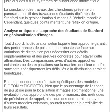
judicieux des futurs systèmes de surveillance informatique.
La conclusion des travaux des chercheurs présente un
panorama positif des travaux des étudiants diplômés de
Stanford sur la géolocalisation d'images à l'échelle mondiale.
Cependant, quelques points méritent une réflexion critique.
Analyse critique de l'approche des étudiants de Stanford
en géolocalisation d'images
Tout d'abord, la déclaration selon laquelle leur approche garantit
des performances de pointe et une robustesse face aux
variations de distribution peut nécessiter des détails
supplémentaires et des preuves concrètes pour étayer cette
affirmation. Des comparaisons avec d'autres approches
existantes ou des explications sur la manière dont leur modèle
surmonte spécifiquement les défis liés à la distribution seraient
bénéfiques.
En ce qui concerne les résultats spécifiques des modèles
PIGEON et PIGEOTTO, bien que le pourcentage de l'espace
de jeu utilisé pour la localisation d'images soit mentionné, une
évaluation plus approfondie des performances, des métriques
de précision et de rappel, ainsi que des comparaisons avec
d'autres modèles existants, pourrait renforcer la crédibilité de
leurs résultats.