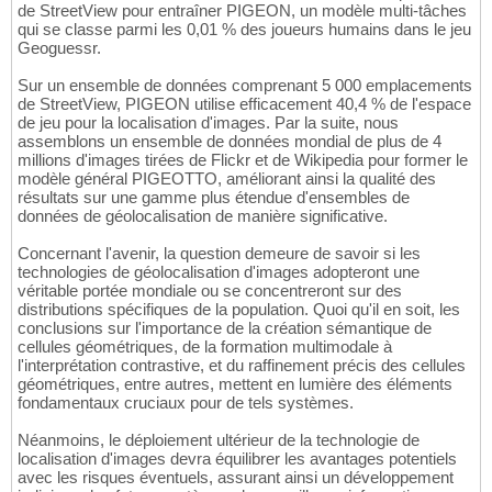
de StreetView pour entraîner PIGEON, un modèle multi-tâches
qui se classe parmi les 0,01 % des joueurs humains dans le jeu
Geoguessr.
Sur un ensemble de données comprenant 5 000 emplacements
de StreetView, PIGEON utilise efficacement 40,4 % de l'espace
de jeu pour la localisation d'images. Par la suite, nous
assemblons un ensemble de données mondial de plus de 4
millions d'images tirées de Flickr et de Wikipedia pour former le
modèle général PIGEOTTO, améliorant ainsi la qualité des
résultats sur une gamme plus étendue d'ensembles de
données de géolocalisation de manière significative.
Concernant l'avenir, la question demeure de savoir si les
technologies de géolocalisation d'images adopteront une
véritable portée mondiale ou se concentreront sur des
distributions spécifiques de la population. Quoi qu'il en soit, les
conclusions sur l'importance de la création sémantique de
cellules géométriques, de la formation multimodale à
l'interprétation contrastive, et du raffinement précis des cellules
géométriques, entre autres, mettent en lumière des éléments
fondamentaux cruciaux pour de tels systèmes.
Néanmoins, le déploiement ultérieur de la technologie de
localisation d'images devra équilibrer les avantages potentiels
avec les risques éventuels, assurant ainsi un développement