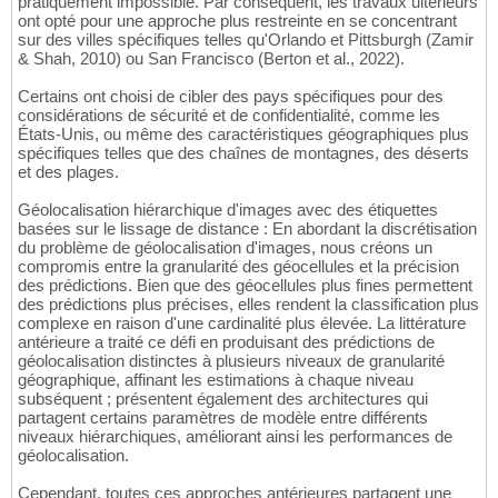
pratiquement impossible. Par conséquent, les travaux ultérieurs
ont opté pour une approche plus restreinte en se concentrant
sur des villes spécifiques telles qu'Orlando et Pittsburgh (Zamir
& Shah, 2010) ou San Francisco (Berton et al., 2022).
Certains ont choisi de cibler des pays spécifiques pour des
considérations de sécurité et de confidentialité, comme les
États-Unis, ou même des caractéristiques géographiques plus
spécifiques telles que des chaînes de montagnes, des déserts
et des plages.
Géolocalisation hiérarchique d'images avec des étiquettes
basées sur le lissage de distance : En abordant la discrétisation
du problème de géolocalisation d'images, nous créons un
compromis entre la granularité des géocellules et la précision
des prédictions. Bien que des géocellules plus fines permettent
des prédictions plus précises, elles rendent la classification plus
complexe en raison d'une cardinalité plus élevée. La littérature
antérieure a traité ce défi en produisant des prédictions de
géolocalisation distinctes à plusieurs niveaux de granularité
géographique, affinant les estimations à chaque niveau
subséquent ; présentent également des architectures qui
partagent certains paramètres de modèle entre différents
niveaux hiérarchiques, améliorant ainsi les performances de
géolocalisation.
Cependant, toutes ces approches antérieures partagent une