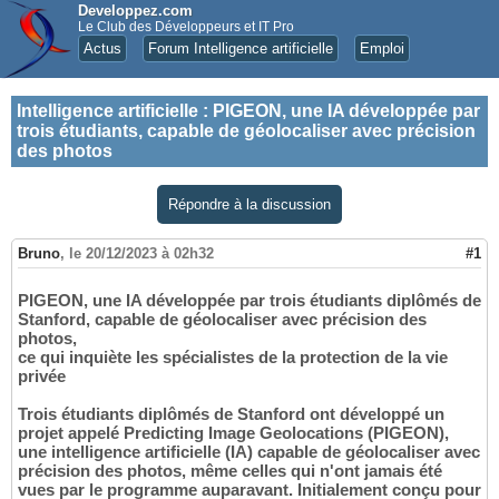
Developpez.com
Le Club des Développeurs et IT Pro
Actus
Forum Intelligence artificielle
Emploi
Intelligence artificielle
:
PIGEON, une IA développée par
trois étudiants, capable de géolocaliser avec précision
des photos
Répondre à la discussion
Bruno
,
le 20/12/2023 à 02h32
#1
PIGEON, une IA développée par trois étudiants diplômés de
Stanford, capable de géolocaliser avec précision des
photos,
ce qui inquiète les spécialistes de la protection de la vie
privée
Trois étudiants diplômés de Stanford ont développé un
projet appelé Predicting Image Geolocations (PIGEON),
une intelligence artificielle (IA) capable de géolocaliser avec
précision des photos, même celles qui n'ont jamais été
vues par le programme auparavant. Initialement conçu pour