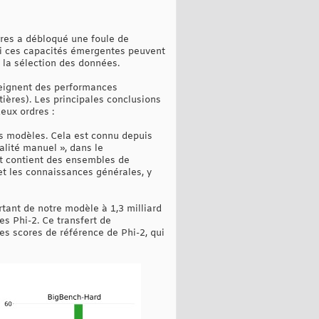
tres a débloqué une foule de
 si ces capacités émergentes peuvent
e la sélection des données.
teignent des performances
ières). Les principales conclusions
eux ordres :
s modèles. Cela est connu depuis
lité manuel », dans le
t contient des ensembles de
t les connaissances générales, y
tant de notre modèle à 1,3 milliard
es Phi-2. Ce transfert de
s scores de référence de Phi-2, qui