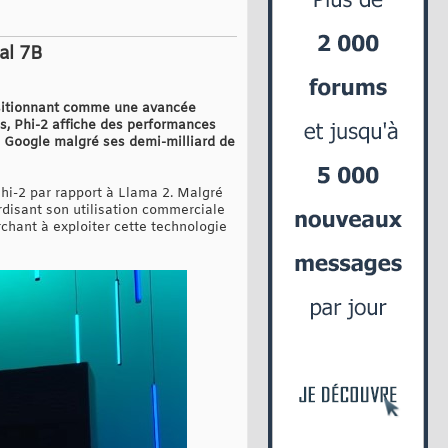
al 7B
 positionnant comme une avancée
es, Phi-2 affiche des performances
Google malgré ses demi-milliard de
Phi-2 par rapport à Llama 2. Malgré
rdisant son utilisation commerciale
chant à exploiter cette technologie