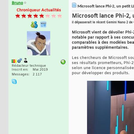
Bruno
Microsoft lance Phi-2, un petit 
Chroniqueur Actualités
Microsoft lance Phi-2,
il dépasserait le récent Gemini Nano 2 de
Microsoft vient de dévoiler Phi-
notable par rapport à ses concu
comparables à des modèles bea
paramètres supplémentaires.
Les chercheurs de Microsoft soul
ses résultats prometteurs, Phi-
Rédacteur technique
selon une licence personnalisée 
Inscrit en
Mai 2019
pour développer des produits.
Messages
2 117