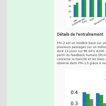
Détails de l'entraînement
Phi-2 est un modèle basé sur un 
plusieurs passages sur un méla
duré 14 jours sur 96 GPU A100. 
partir du feedback humain (RLHF)
concerne la toxicité et les biai
observé dans Phi-1.5 grâce à no