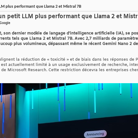
LLM plus performant que Llama 2 et Mistral 7B
 un petit LLM plus performant que Llama 2 et Mistr
 Google
2, son dernier modèle de langage d'intelligence artificielle (IA), se
rrents tels que Llama 2 et Mistral 7B. Avec 2,7 milliards de paramètr
ucoup plus volumineux, dépassant même le récent Gemini Nano 2 de 
ignent la réduction de « toxicité » et de biais dans les réponses de 
2 est actuellement limité à un usage exclusivement de recherche, inte
de Microsoft Research. Cette restriction décevra les entreprises cher