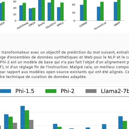
transformateur avec un objectif de prédiction du mot suivant, entraîn
nge d'ensembles de données synthétiques et Web pour le NLP et le c
Phi-2 est un modèle de base qui n'a pas fait l'objet d'un alignement
, ni d'un réglage fin de l'instruction. Malgré cela, un meilleur comp
s par rapport aux modèles open source existants qui ont été alignés. C
tre technique de curation de données adaptée.