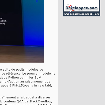
e suite de petits modèles de
 de référence. Le premier modèle, le
codage Python parmi les SLM
hamp d'action au raisonnement de
 appelé Phi-1.5(opens in new tab),
raînement a fait appel à diverses
du contenu Q&A de StackOverflow,