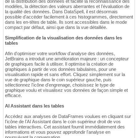
de la distribution des données et facilite la reconnaissance des
modèles, la détection des valeurs aberrantes et l'évaluation de
la qualité des données. Dans DataSpell, il est désormais
possible d'accéder facilement à ces histogrammes, directement
dans les en-têtes de table. Ils sont accessibles dans le mode
compact par défaut, ainsi que dans la vue détaillée.
Simplification de la visualisation des données dans les
tables
Afin d'optimiser votre workflow d'analyse des données,
JetBrains a introduit une amélioration majeure : un concepteur
de graphiques facile à utiliser. Il optimise la création de
graphiques à partir de vos données tabulaires, pour une
visualisation rapide et sans effort. Cliquez simplement sur la
vue de graphique dans le coin supérieur gauche, puis
sélectionnez l'icône d'engrenage, choisissez le type de
graphique voulu et visualisez vos données de façon simple et
efficace.
AI Assistant dans les tables
Accédez aux analyses de DataFrames voulues en cliquant sur
l'icône de l'AI Assistant dans le coin supérieur droit de vos
tables interactives. Cet assistant fournit immédiatement des
informations et vous pouvez approfondir l'analyse en
poursuivant la conversation.