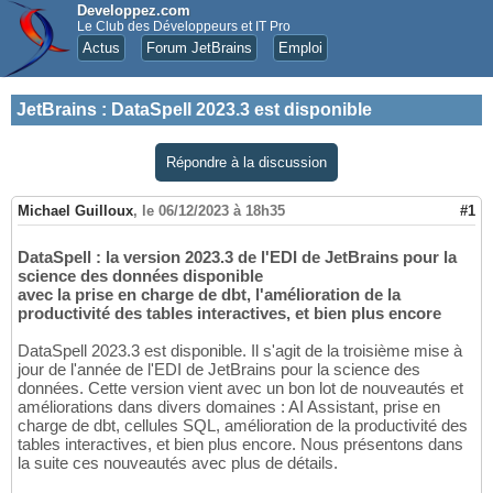
Developpez.com
Le Club des Développeurs et IT Pro
Actus
Forum JetBrains
Emploi
JetBrains
:
DataSpell 2023.3 est disponible
Répondre à la discussion
Michael Guilloux
,
le 06/12/2023 à 18h35
#1
DataSpell : la version 2023.3 de l'EDI de JetBrains pour la
science des données disponible
avec la prise en charge de dbt, l'amélioration de la
productivité des tables interactives, et bien plus encore
DataSpell 2023.3 est disponible. Il s'agit de la troisième mise à
jour de l'année de l'EDI de JetBrains pour la science des
données. Cette version vient avec un bon lot de nouveautés et
améliorations dans divers domaines : AI Assistant, prise en
charge de dbt, cellules SQL, amélioration de la productivité des
tables interactives, et bien plus encore. Nous présentons dans
la suite ces nouveautés avec plus de détails.