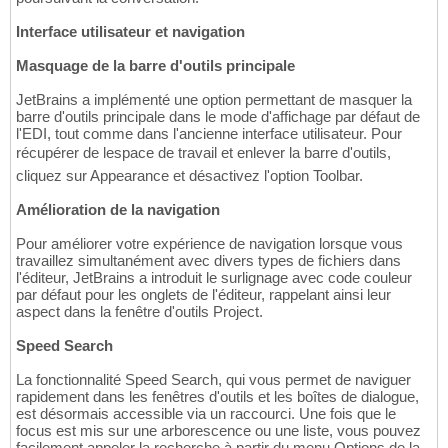
Interface utilisateur et navigation
Masquage de la barre d'outils principale
JetBrains a implémenté une option permettant de masquer la
barre d'outils principale dans le mode d'affichage par défaut de
l'EDI, tout comme dans l'ancienne interface utilisateur. Pour
récupérer de lespace de travail et enlever la barre d'outils,
cliquez sur Appearance et désactivez l'option Toolbar.
Amélioration de la navigation
Pour améliorer votre expérience de navigation lorsque vous
travaillez simultanément avec divers types de fichiers dans
l'éditeur, JetBrains a introduit le surlignage avec code couleur
par défaut pour les onglets de l'éditeur, rappelant ainsi leur
aspect dans la fenêtre d'outils Project.
Speed Search
La fonctionnalité Speed Search, qui vous permet de naviguer
rapidement dans les fenêtres d'outils et les boîtes de dialogue,
est désormais accessible via un raccourci. Une fois que le
focus est mis sur une arborescence ou une liste, vous pouvez
facilement appeler la recherche à partir du menu Options de la