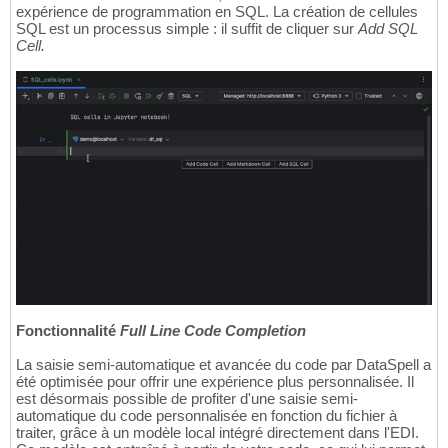
expérience de programmation en SQL. La création de cellules
SQL est un processus simple : il suffit de cliquer sur
Add SQL
Cell.
Fonctionnalité
Full Line Code Completion
La saisie semi-automatique et avancée du code par DataSpell a
été optimisée pour offrir une expérience plus personnalisée. Il
est désormais possible de profiter d'une saisie semi-
automatique du code personnalisée en fonction du fichier à
traiter, grâce à un modèle local intégré directement dans l'EDI.