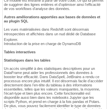
Ce modèle est entraîné à partir de votre code, ce qui lui permet
de suggérer des lignes entières et d'optimiser ainsi l'efficacité
de vos workflows d'analyse des données.
Autres améliorations apportées aux bases de données et
au plugin SQL
Les vues matérialisées dans Redshift sont désormais
introspectées et affichées dans un nud dédié de Database
Explorer.
Introduction de la prise en charge de DynamoDB
Tables interactives
Statistiques dans les tables
Un accès simplifié à des statistiques descriptives pour un
DataFrame peut aider les professionnels des données à
booster leur efficacité. Dans DataSpell, JetBrains a rendu ce
processus encore plus intuitif. Il est désormais facile d'accéder
directement dans l'en-tête du tableau à des informations
essentielles, telles que les valeurs manquantes, la moyenne,
l'écart-type et bien plus encore. Cette fonctionnalité est
disponible aussi bien dans les notebooks Jupyter que les
scripts Python, et prend en charge à la fois pandas et Polars.
De plus, vous pouvez facilement identifier le type de données