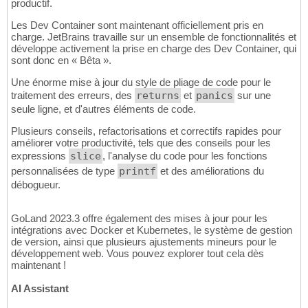
productif.
Les Dev Container sont maintenant officiellement pris en
charge. JetBrains travaille sur un ensemble de fonctionnalités et
développe activement la prise en charge des Dev Container, qui
sont donc en « Bêta ».
Une énorme mise à jour du style de pliage de code pour le
traitement des erreurs, des
returns
et
panics
sur une
seule ligne, et d'autres éléments de code.
Plusieurs conseils, refactorisations et correctifs rapides pour
améliorer votre productivité, tels que des conseils pour les
expressions
slice
, l'analyse du code pour les fonctions
personnalisées de type
printf
et des améliorations du
débogueur.
GoLand 2023.3 offre également des mises à jour pour les
intégrations avec Docker et Kubernetes, le système de gestion
de version, ainsi que plusieurs ajustements mineurs pour le
développement web. Vous pouvez explorer tout cela dès
maintenant !
AI Assistant