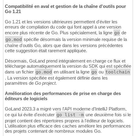
Compatibilité en aval et gestion de la chaîne d'outils pour
Go 1.21
Go 1.21 et les versions ultérieures permettent d'éviter les
erreurs de compilation du code qui font appel à une version
encore plus récente de Go. Plus spécialement, la ligne
go
de
go.mod
spécifie désormais la version minimale requise de la
chaîne d'outils Go, alors que dans les versions précédentes
cette suggestion était rarement appliquée.
Désormais, GoLand prend intégralement en charge ce flux et
télécharge automatiquement la version du SDK qui est spécifiée
dans un fichier
go.mod
en utilisant la ligne
go
ou
toolchain
. La version spécifiée est également définie dans les
paramètres de
Go project
.
Amélioration des performances de prise en charge des
éditeurs de logiciels
GoLand 2023.3 a migré vers l'API moderne d'IntelliJ Platform,
ce qui lui évite d'exécuter
go list -m
une deuxième fois si le
projet contient des répertoires propres à l'éditeur de logiciels.
L'utilisation plus efficace des caches améliore les performances
des projets contenant de nombreux modules Go.