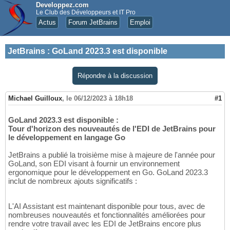
Developpez.com
Le Club des Développeurs et IT Pro
Actus
Forum JetBrains
Emploi
JetBrains
:
GoLand 2023.3 est disponible
Répondre à la discussion
Michael Guilloux
,
le 06/12/2023 à 18h18
#1
GoLand 2023.3 est disponible :
Tour d'horizon des nouveautés de l'EDI de JetBrains pour
le développement en langage Go
JetBrains a publié la troisième mise à majeure de l'année pour
GoLand, son EDI visant à fournir un environnement
ergonomique pour le développement en Go. GoLand 2023.3
inclut de nombreux ajouts significatifs :
L'AI Assistant est maintenant disponible pour tous, avec de
nombreuses nouveautés et fonctionnalités améliorées pour
rendre votre travail avec les EDI de JetBrains encore plus