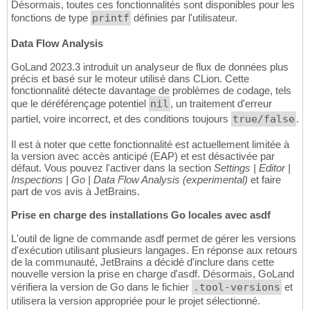
Désormais, toutes ces fonctionnalités sont disponibles pour les
fonctions de type
printf
définies par l'utilisateur.
Data Flow Analysis
GoLand 2023.3 introduit un analyseur de flux de données plus
précis et basé sur le moteur utilisé dans CLion. Cette
fonctionnalité détecte davantage de problèmes de codage, tels
que le déréférençage potentiel
nil
, un traitement d'erreur
partiel, voire incorrect, et des conditions toujours
true/false
.
Il est à noter que cette fonctionnalité est actuellement limitée à
la version avec accès anticipé (EAP) et est désactivée par
défaut. Vous pouvez l'activer dans la section
Settings | Editor |
Inspections | Go | Data Flow Analysis (experimental)
et faire
part de vos avis à JetBrains.
Prise en charge des installations Go locales avec asdf
L'outil de ligne de commande asdf permet de gérer les versions
d'exécution utilisant plusieurs langages. En réponse aux retours
de la communauté, JetBrains a décidé d'inclure dans cette
nouvelle version la prise en charge d'asdf. Désormais, GoLand
vérifiera la version de Go dans le fichier
.tool-versions
et
utilisera la version appropriée pour le projet sélectionné.