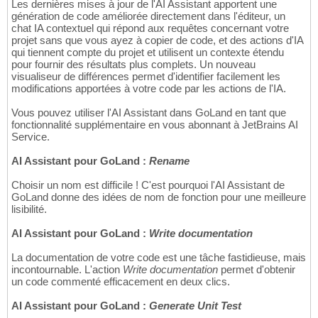
Les dernières mises à jour de l'AI Assistant apportent une
génération de code améliorée directement dans l'éditeur, un
chat IA contextuel qui répond aux requêtes concernant votre
projet sans que vous ayez à copier de code, et des actions d'IA
qui tiennent compte du projet et utilisent un contexte étendu
pour fournir des résultats plus complets. Un nouveau
visualiseur de différences permet d'identifier facilement les
modifications apportées à votre code par les actions de l'IA.
Vous pouvez utiliser l'AI Assistant dans GoLand en tant que
fonctionnalité supplémentaire en vous abonnant à JetBrains AI
Service.
AI Assistant pour GoLand :
Rename
Choisir un nom est difficile ! C'est pourquoi l'AI Assistant de
GoLand donne des idées de nom de fonction pour une meilleure
lisibilité.
AI Assistant pour GoLand :
Write documentation
La documentation de votre code est une tâche fastidieuse, mais
incontournable. L'action
Write documentation
permet d'obtenir
un code commenté efficacement en deux clics.
AI Assistant pour GoLand :
Generate Unit Test