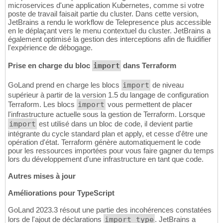
microservices d'une application Kubernetes, comme si votre
poste de travail faisait partie du cluster. Dans cette version,
JetBrains a rendu le workflow de Telepresence plus accessible
en le déplaçant vers le menu contextuel du cluster. JetBrains a
également optimisé la gestion des interceptions afin de fluidifier
l'expérience de débogage.
Prise en charge du bloc
import
dans Terraform
GoLand prend en charge les blocs
import
de niveau
supérieur à partir de la version 1.5 du langage de configuration
Terraform. Les blocs
import
vous permettent de placer
l'infrastructure actuelle sous la gestion de Terraform. Lorsque
import
est utilisé dans un bloc de code, il devient partie
intégrante du cycle standard plan et apply, et cesse d'être une
opération d'état. Terraform génère automatiquement le code
pour les ressources importées pour vous faire gagner du temps
lors du développement d'une infrastructure en tant que code.
Autres mises à jour
Améliorations pour TypeScript
GoLand 2023.3 résout une partie des incohérences constatées
lors de l'ajout de déclarations
import type
. JetBrains a