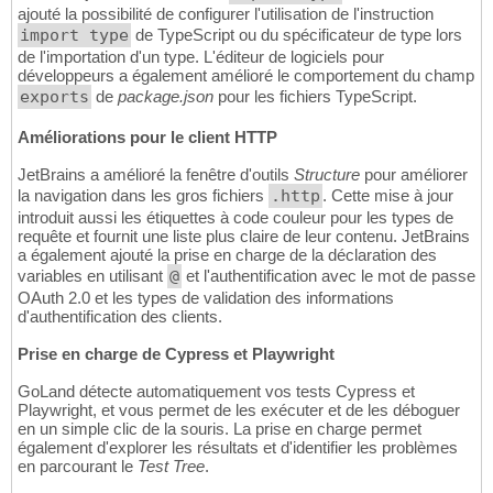
ajouté la possibilité de configurer l'utilisation de l'instruction
import type
de TypeScript ou du spécificateur de type lors
de l'importation d'un type. L'éditeur de logiciels pour
développeurs a également amélioré le comportement du champ
exports
de
package.json
pour les fichiers TypeScript.
Améliorations pour le client HTTP
JetBrains a amélioré la fenêtre d'outils
Structure
pour améliorer
la navigation dans les gros fichiers
.http
. Cette mise à jour
introduit aussi les étiquettes à code couleur pour les types de
requête et fournit une liste plus claire de leur contenu. JetBrains
a également ajouté la prise en charge de la déclaration des
variables en utilisant
@
et l'authentification avec le mot de passe
OAuth 2.0 et les types de validation des informations
d'authentification des clients.
Prise en charge de Cypress et Playwright
GoLand détecte automatiquement vos tests Cypress et
Playwright, et vous permet de les exécuter et de les déboguer
en un simple clic de la souris. La prise en charge permet
également d'explorer les résultats et d'identifier les problèmes
en parcourant le
Test Tree
.