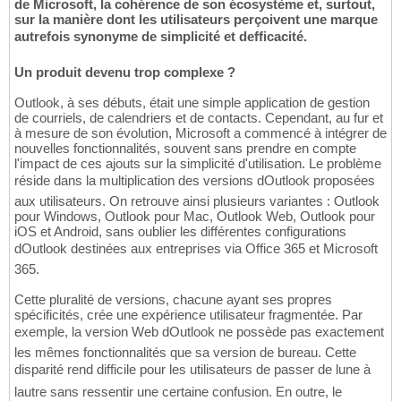
de Microsoft, la cohérence de son écosystème et, surtout,
sur la manière dont les utilisateurs perçoivent une marque
autrefois synonyme de simplicité et defficacité.
Un produit devenu trop complexe ?
Outlook, à ses débuts, était une simple application de gestion
de courriels, de calendriers et de contacts. Cependant, au fur et
à mesure de son évolution, Microsoft a commencé à intégrer de
nouvelles fonctionnalités, souvent sans prendre en compte
l'impact de ces ajouts sur la simplicité d'utilisation. Le problème
réside dans la multiplication des versions dOutlook proposées
aux utilisateurs. On retrouve ainsi plusieurs variantes : Outlook
pour Windows, Outlook pour Mac, Outlook Web, Outlook pour
iOS et Android, sans oublier les différentes configurations
dOutlook destinées aux entreprises via Office 365 et Microsoft
365.
Cette pluralité de versions, chacune ayant ses propres
spécificités, crée une expérience utilisateur fragmentée. Par
exemple, la version Web dOutlook ne possède pas exactement
les mêmes fonctionnalités que sa version de bureau. Cette
disparité rend difficile pour les utilisateurs de passer de lune à
lautre sans ressentir une certaine confusion. En outre, le