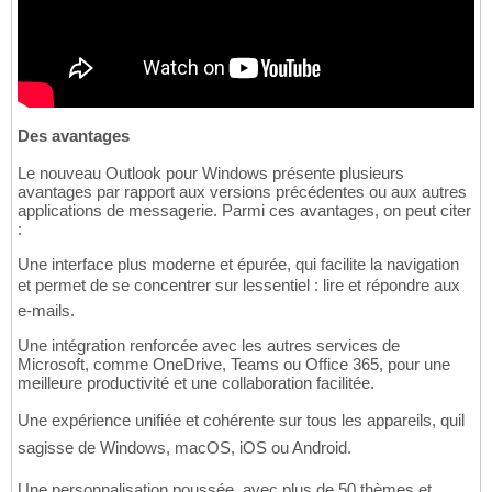
Des avantages
Le nouveau Outlook pour Windows présente plusieurs
avantages par rapport aux versions précédentes ou aux autres
applications de messagerie. Parmi ces avantages, on peut citer
:
Une interface plus moderne et épurée, qui facilite la navigation
et permet de se concentrer sur lessentiel : lire et répondre aux
e-mails.
Une intégration renforcée avec les autres services de
Microsoft, comme OneDrive, Teams ou Office 365, pour une
meilleure productivité et une collaboration facilitée.
Une expérience unifiée et cohérente sur tous les appareils, quil
sagisse de Windows, macOS, iOS ou Android.
Une personnalisation poussée, avec plus de 50 thèmes et