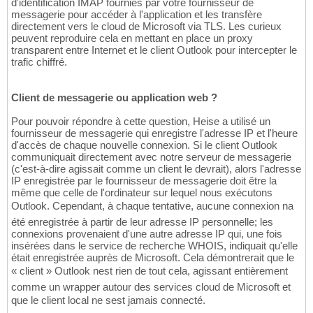
d'identification IMAP fournies par votre fournisseur de
messagerie pour accéder à l'application et les transfère
directement vers le cloud de Microsoft via TLS. Les curieux
peuvent reproduire cela en mettant en place un proxy
transparent entre Internet et le client Outlook pour intercepter le
trafic chiffré.
Client de messagerie ou application web ?
Pour pouvoir répondre à cette question, Heise a utilisé un
fournisseur de messagerie qui enregistre l'adresse IP et l'heure
d'accès de chaque nouvelle connexion. Si le client Outlook
communiquait directement avec notre serveur de messagerie
(c'est-à-dire agissait comme un client le devrait), alors l'adresse
IP enregistrée par le fournisseur de messagerie doit être la
même que celle de l'ordinateur sur lequel nous exécutons
Outlook. Cependant, à chaque tentative, aucune connexion na
été enregistrée à partir de leur adresse IP personnelle; les
connexions provenaient d'une autre adresse IP qui, une fois
insérées dans le service de recherche WHOIS, indiquait qu'elle
était enregistrée auprès de Microsoft. Cela démontrerait que le
« client » Outlook nest rien de tout cela, agissant entièrement
comme un wrapper autour des services cloud de Microsoft et
que le client local ne sest jamais connecté.