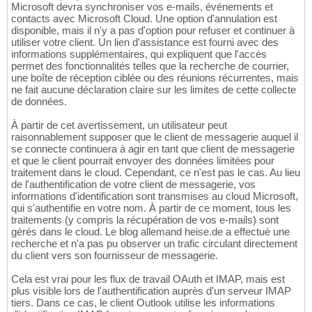
Microsoft devra synchroniser vos e-mails, événements et
contacts avec Microsoft Cloud. Une option d'annulation est
disponible, mais il n'y a pas d'option pour refuser et continuer à
utiliser votre client. Un lien d'assistance est fourni avec des
informations supplémentaires, qui expliquent que l'accès
permet des fonctionnalités telles que la recherche de courrier,
une boîte de réception ciblée ou des réunions récurrentes, mais
ne fait aucune déclaration claire sur les limites de cette collecte
de données.
À partir de cet avertissement, un utilisateur peut
raisonnablement supposer que le client de messagerie auquel il
se connecte continuera à agir en tant que client de messagerie
et que le client pourrait envoyer des données limitées pour
traitement dans le cloud. Cependant, ce n'est pas le cas. Au lieu
de l'authentification de votre client de messagerie, vos
informations d'identification sont transmises au cloud Microsoft,
qui s'authentifie en votre nom. À partir de ce moment, tous les
traitements (y compris la récupération de vos e-mails) sont
gérés dans le cloud. Le blog allemand heise.de a effectué une
recherche et n'a pas pu observer un trafic circulant directement
du client vers son fournisseur de messagerie.
Cela est vrai pour les flux de travail OAuth et IMAP, mais est
plus visible lors de l'authentification auprès d'un serveur IMAP
tiers. Dans ce cas, le client Outlook utilise les informations