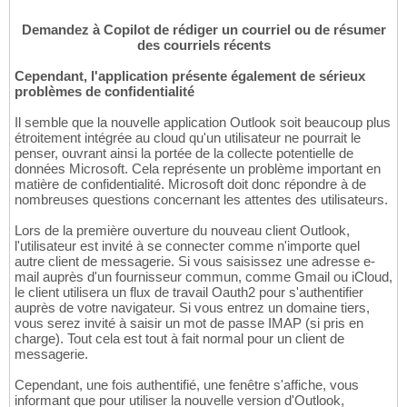
Demandez à Copilot de rédiger un courriel ou de résumer
des courriels récents
Cependant, l'application présente également de sérieux
problèmes de confidentialité
Il semble que la nouvelle application Outlook soit beaucoup plus
étroitement intégrée au cloud qu'un utilisateur ne pourrait le
penser, ouvrant ainsi la portée de la collecte potentielle de
données Microsoft. Cela représente un problème important en
matière de confidentialité. Microsoft doit donc répondre à de
nombreuses questions concernant les attentes des utilisateurs.
Lors de la première ouverture du nouveau client Outlook,
l'utilisateur est invité à se connecter comme n'importe quel
autre client de messagerie. Si vous saisissez une adresse e-
mail auprès d'un fournisseur commun, comme Gmail ou iCloud,
le client utilisera un flux de travail Oauth2 pour s'authentifier
auprès de votre navigateur. Si vous entrez un domaine tiers,
vous serez invité à saisir un mot de passe IMAP (si pris en
charge). Tout cela est tout à fait normal pour un client de
messagerie.
Cependant, une fois authentifié, une fenêtre s'affiche, vous
informant que pour utiliser la nouvelle version d'Outlook,