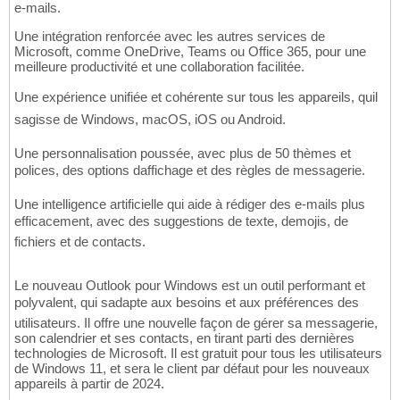
e-mails.
Une intégration renforcée avec les autres services de
Microsoft, comme OneDrive, Teams ou Office 365, pour une
meilleure productivité et une collaboration facilitée.
Une expérience unifiée et cohérente sur tous les appareils, quil
sagisse de Windows, macOS, iOS ou Android.
Une personnalisation poussée, avec plus de 50 thèmes et
polices, des options daffichage et des règles de messagerie.
Une intelligence artificielle qui aide à rédiger des e-mails plus
efficacement, avec des suggestions de texte, demojis, de
fichiers et de contacts.
Le nouveau Outlook pour Windows est un outil performant et
polyvalent, qui sadapte aux besoins et aux préférences des
utilisateurs. Il offre une nouvelle façon de gérer sa messagerie,
son calendrier et ses contacts, en tirant parti des dernières
technologies de Microsoft. Il est gratuit pour tous les utilisateurs
de Windows 11, et sera le client par défaut pour les nouveaux
appareils à partir de 2024.