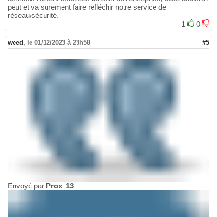
peut et va surement faire réfléchir notre service de
réseau/sécurité.
1
0
weed
,
le 01/12/2023 à 23h58
#5
Envoyé par
Prox_13