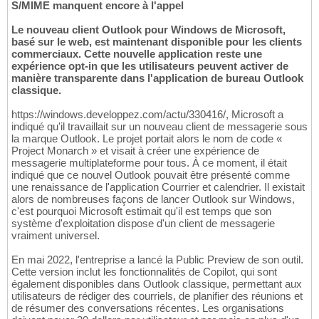
S/MIME manquent encore à l'appel
Le nouveau client Outlook pour Windows de Microsoft,
basé sur le web, est maintenant disponible pour les clients
commerciaux. Cette nouvelle application reste une
expérience opt-in que les utilisateurs peuvent activer de
manière transparente dans l'application de bureau Outlook
classique.
https://windows.developpez.com/actu/330416/, Microsoft a
indiqué qu'il travaillait sur un nouveau client de messagerie sous
la marque Outlook. Le projet portait alors le nom de code «
Project Monarch » et visait à créer une expérience de
messagerie multiplateforme pour tous. À ce moment, il était
indiqué que ce nouvel Outlook pouvait être présenté comme
une renaissance de l'application Courrier et calendrier. Il existait
alors de nombreuses façons de lancer Outlook sur Windows,
c'est pourquoi Microsoft estimait qu'il est temps que son
système d'exploitation dispose d'un client de messagerie
vraiment universel.
En mai 2022, l'entreprise a lancé la Public Preview de son outil.
Cette version inclut les fonctionnalités de Copilot, qui sont
également disponibles dans Outlook classique, permettant aux
utilisateurs de rédiger des courriels, de planifier des réunions et
de résumer des conversations récentes. Les organisations