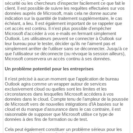
sécurité ou les chercheurs d'inspecter facilement ce que fait le
client. Il est possible de suivre les requêtes effectuées sur vos
données auprès de Microsoft, mais cela ne donne aucune
indication sur la quantité de traitement supplémentaire, le cas
échéant, a lieu. Il est également important de se rappeler que
cet accès est continu. Il n'est plus possible d'empêcher
Microsoft d'accéder à vos e-mails en fermant simplement
Outlook. Les utilisateurs peuvent se connecter à Outlook sur
leur bureau pour le tester, décider qu'ils ne l'aiment pas et
simplement arrêter de l'utiliser sans se déconnecter. Jusqu'à ce
que l'utilisateur se déconnecte (ou révoque la session ailleurs),
Microsoft conservera un accès continu à ses données.
Un problème potentiel pour les entreprises
Il n'est précisé à aucun moment que l'application de bureau
Outlook agira comme un wrapper autour de services
exclusivement cloud ou quelles sont les limites et les
circonstances dans lesquelles Microsoft accédera à vos
données dans le cloud. Compte tenu de l'ampleur de la poussée
de Microsoft vers de nouvelles intégrations d'IA basées sur le
cloud et du manque d'assurance dans le cas contraire, il est
raisonnable de supposer que Microsoft utilise ce type de
données à des fins de formation ou de test.
Cela peut également constituer un problème sérieux pour les