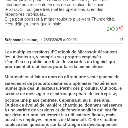
interface non résiliente en cas de corruption de fichier
.PST/.OST, qui gère très mal les opérations avec des
répertoires imbriqués...
Si ça peut pousser à migrer toujours plus vers Thunderbird,
c'est déjà ça, mais quelle plaie...
2
0
Stéphane le calme
,
le 28/03/2025 à 00h05
#9
Les multiples versions d'Outlook de Microsoft déroutent
les utilisateurs, y compris ses propres employés.
L'un d'eux a publié une liste de variantes du logiciel qui
pourraient être utilisées pour faire la même chose
Microsoft sest fait un nom en offrant une vaste gamme de
services et de produits destinés à optimiser l'expérience
numérique des utilisateurs. Parmi ces produits, Outlook, le
service de messagerie électronique phare de lentreprise,
occupe une place centrale. Cependant, au fil des ans,
Outlook a évolué de manière chaotique, donnant naissance
à une variété de versions et de fonctionnalités qui ont fini
par dérouter non seulement les utilisateurs finaux, mais
aussi les employés internes de Microsoft. Cette situation
soulève des questions sur la stratégie de développement