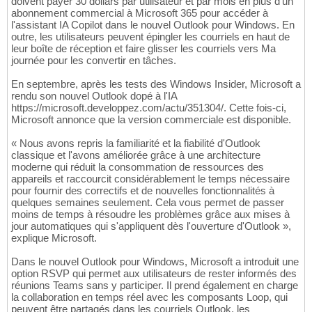
doivent payer 30 dollars par utilisateur et par mois en plus d'un
abonnement commercial à Microsoft 365 pour accéder à
l'assistant IA Copilot dans le nouvel Outlook pour Windows. En
outre, les utilisateurs peuvent épingler les courriels en haut de
leur boîte de réception et faire glisser les courriels vers Ma
journée pour les convertir en tâches.
En septembre, après les tests des Windows Insider, Microsoft a
rendu son nouvel Outlook dopé à l'IA
https://microsoft.developpez.com/actu/351304/. Cette fois-ci,
Microsoft annonce que la version commerciale est disponible.
« Nous avons repris la familiarité et la fiabilité d'Outlook
classique et l'avons améliorée grâce à une architecture
moderne qui réduit la consommation de ressources des
appareils et raccourcit considérablement le temps nécessaire
pour fournir des correctifs et de nouvelles fonctionnalités à
quelques semaines seulement. Cela vous permet de passer
moins de temps à résoudre les problèmes grâce aux mises à
jour automatiques qui s'appliquent dès l'ouverture d'Outlook »,
explique Microsoft.
Dans le nouvel Outlook pour Windows, Microsoft a introduit une
option RSVP qui permet aux utilisateurs de rester informés des
réunions Teams sans y participer. Il prend également en charge
la collaboration en temps réel avec les composants Loop, qui
peuvent être partagés dans les courriels Outlook, les