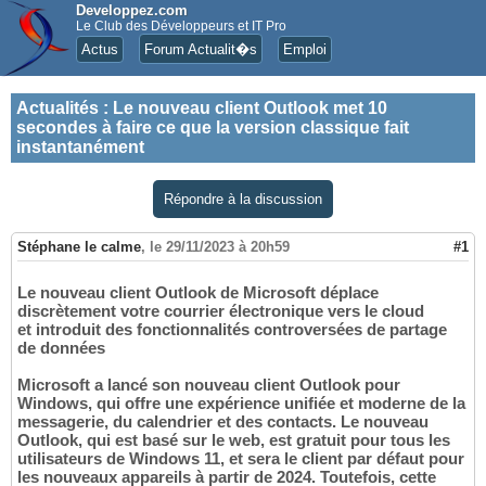
Developpez.com
Le Club des Développeurs et IT Pro
Actus
Forum Actualit�s
Emploi
Actualités
:
Le nouveau client Outlook met 10
secondes à faire ce que la version classique fait
instantanément
Répondre à la discussion
Stéphane le calme
,
le 29/11/2023 à 20h59
#1
Le nouveau client Outlook de Microsoft déplace
discrètement votre courrier électronique vers le cloud
et introduit des fonctionnalités controversées de partage
de données
Microsoft a lancé son nouveau client Outlook pour
Windows, qui offre une expérience unifiée et moderne de la
messagerie, du calendrier et des contacts. Le nouveau
Outlook, qui est basé sur le web, est gratuit pour tous les
utilisateurs de Windows 11, et sera le client par défaut pour
les nouveaux appareils à partir de 2024. Toutefois, cette