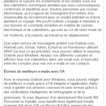
planifions et suivons les événements et les rendez-vous sur
des calendriers numériques pendant que nous communiquons,
confirmons et planifions avec d'autres personnes par courrier
électronique, qu'il s'agisse de l'enseignant d'un enfant, d'un
responsable du recrutement pour un emploi potentiel ou d'amis
planifiant un voyage. Microsoft Outlook s'engage à répondre à
nos besoins en constante évolution en matière de courrier
électronique et de calendriers, qui sont au cur de notre mode de
vie moderne, à la maison, au travail ou en déplacement.
Que votre service de messagerie préféré soit Outlook.com,
Hotmail.com, Gmail, Yahoo, iCloud ou un fournisseur utilisant
IMAP (ou tout ce qui précède), vous pouvez utiliser le nouveau
Outlook pour Windows. Ajoutez vos différents comptes et
affichez tous vos calendriers dans une seule vue, et basculez
entre les comptes pour voir vos e-mails et vos contacts.
Écrivez de meilleurs e-mails avec l'IA
Avec le nouveau Outlook pour Windows, vous pouvez rédiger
de meilleurs e-mails grâce à l'IA intégrée à l'application. Aidez-
vous à garder vos phrases concises et sans erreurs grâce à
des vérifications intelligentes de lorthographe et de la
grammaire. Si vous disposez d'un abonnement Microsoft 365
Personnel ou Famille, vous bénéficierez également d'outils
avancés d'écriture d'IA via Microsoft Editor, proposant des