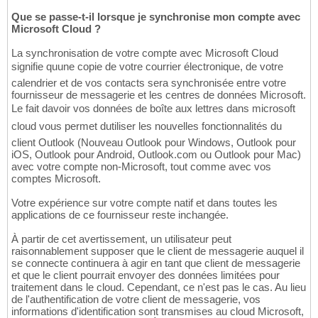
Que se passe-t-il lorsque je synchronise mon compte avec
Microsoft Cloud ?
La synchronisation de votre compte avec Microsoft Cloud
signifie quune copie de votre courrier électronique, de votre
calendrier et de vos contacts sera synchronisée entre votre
fournisseur de messagerie et les centres de données Microsoft.
Le fait davoir vos données de boîte aux lettres dans microsoft
cloud vous permet dutiliser les nouvelles fonctionnalités du
client Outlook (Nouveau Outlook pour Windows, Outlook pour
iOS, Outlook pour Android, Outlook.com ou Outlook pour Mac)
avec votre compte non-Microsoft, tout comme avec vos
comptes Microsoft.
Votre expérience sur votre compte natif et dans toutes les
applications de ce fournisseur reste inchangée.
À partir de cet avertissement, un utilisateur peut
raisonnablement supposer que le client de messagerie auquel il
se connecte continuera à agir en tant que client de messagerie
et que le client pourrait envoyer des données limitées pour
traitement dans le cloud. Cependant, ce n'est pas le cas. Au lieu
de l'authentification de votre client de messagerie, vos
informations d'identification sont transmises au cloud Microsoft,