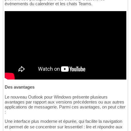
événements du calendrier et les chats Teams.
Des avantages
Le nouveau Outlook pour Windows présente plusieurs
avantages par rapport aux versions précédentes ou aux autres
applications de messagerie. Parmi ces avantages, on peut citer
:
Une interface plus moderne et épurée, qui facilite la navigation
et permet de se concentrer sur lessentiel : lire et répondre aux