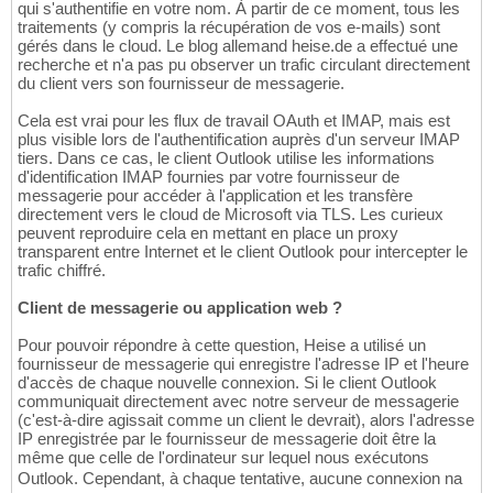
qui s'authentifie en votre nom. À partir de ce moment, tous les
traitements (y compris la récupération de vos e-mails) sont
gérés dans le cloud. Le blog allemand heise.de a effectué une
recherche et n'a pas pu observer un trafic circulant directement
du client vers son fournisseur de messagerie.
Cela est vrai pour les flux de travail OAuth et IMAP, mais est
plus visible lors de l'authentification auprès d'un serveur IMAP
tiers. Dans ce cas, le client Outlook utilise les informations
d'identification IMAP fournies par votre fournisseur de
messagerie pour accéder à l'application et les transfère
directement vers le cloud de Microsoft via TLS. Les curieux
peuvent reproduire cela en mettant en place un proxy
transparent entre Internet et le client Outlook pour intercepter le
trafic chiffré.
Client de messagerie ou application web ?
Pour pouvoir répondre à cette question, Heise a utilisé un
fournisseur de messagerie qui enregistre l'adresse IP et l'heure
d'accès de chaque nouvelle connexion. Si le client Outlook
communiquait directement avec notre serveur de messagerie
(c'est-à-dire agissait comme un client le devrait), alors l'adresse
IP enregistrée par le fournisseur de messagerie doit être la
même que celle de l'ordinateur sur lequel nous exécutons
Outlook. Cependant, à chaque tentative, aucune connexion na