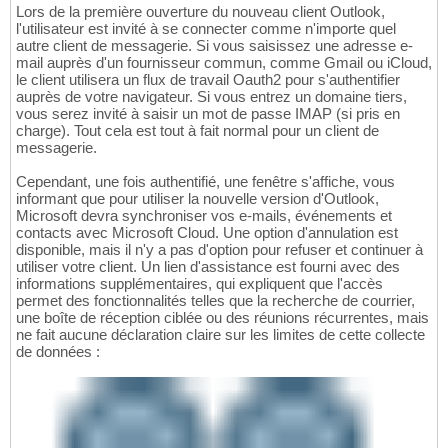
Lors de la première ouverture du nouveau client Outlook,
l'utilisateur est invité à se connecter comme n'importe quel
autre client de messagerie. Si vous saisissez une adresse e-
mail auprès d'un fournisseur commun, comme Gmail ou iCloud,
le client utilisera un flux de travail Oauth2 pour s'authentifier
auprès de votre navigateur. Si vous entrez un domaine tiers,
vous serez invité à saisir un mot de passe IMAP (si pris en
charge). Tout cela est tout à fait normal pour un client de
messagerie.
Cependant, une fois authentifié, une fenêtre s'affiche, vous
informant que pour utiliser la nouvelle version d'Outlook,
Microsoft devra synchroniser vos e-mails, événements et
contacts avec Microsoft Cloud. Une option d'annulation est
disponible, mais il n'y a pas d'option pour refuser et continuer à
utiliser votre client. Un lien d'assistance est fourni avec des
informations supplémentaires, qui expliquent que l'accès
permet des fonctionnalités telles que la recherche de courrier,
une boîte de réception ciblée ou des réunions récurrentes, mais
ne fait aucune déclaration claire sur les limites de cette collecte
de données :