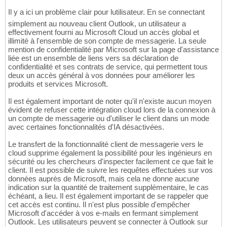
Il y a ici un problème clair pour lutilisateur. En se connectant
simplement au nouveau client Outlook, un utilisateur a
effectivement fourni au Microsoft Cloud un accès global et
illimité à l'ensemble de son compte de messagerie. La seule
mention de confidentialité par Microsoft sur la page d'assistance
liée est un ensemble de liens vers sa déclaration de
confidentialité et ses contrats de service, qui permettent tous
deux un accès général à vos données pour améliorer les
produits et services Microsoft.
Il est également important de noter qu'il n'existe aucun moyen
évident de refuser cette intégration cloud lors de la connexion à
un compte de messagerie ou d'utiliser le client dans un mode
avec certaines fonctionnalités d'IA désactivées.
Le transfert de la fonctionnalité client de messagerie vers le
cloud supprime également la possibilité pour les ingénieurs en
sécurité ou les chercheurs d'inspecter facilement ce que fait le
client. Il est possible de suivre les requêtes effectuées sur vos
données auprès de Microsoft, mais cela ne donne aucune
indication sur la quantité de traitement supplémentaire, le cas
échéant, a lieu. Il est également important de se rappeler que
cet accès est continu. Il n'est plus possible d'empêcher
Microsoft d'accéder à vos e-mails en fermant simplement
Outlook. Les utilisateurs peuvent se connecter à Outlook sur