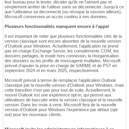
leur bureau pour le tester, décider qu'ils ne l'aiment pas et
simplement arrêter de l'utiliser sans se déconnecter. Jusqu'à ce
que l'utilisateur se déconnecte (ou révoque la session ailleurs),
Microsoft conservera un accès continu à ses données.
Plusieurs fonctionnalités manquent encore à l'appel
Il est important de noter que plusieurs fonctionnalités clés de la
version classique sont encore absentes de la nouvelle version
d'Outlook pour Windows. Actuellement, l'application ne prend
pas en charge Exchange Server, les compléments COM, les
dossiers partagés, le mode hors connexion, la réorganisation
des dossiers ou les profils de messagerie multiples. Microsoft
prévoit d'ajouter la prise en charge de S/MIME et de PST en
septembre 2024 et en mars 2025, respectivement.
Microsoft prévoit à terme de remplacer l'application Outlook
classique par la nouvelle version d'Outlook pour Windows, mais
cette transition n'est pas pour tout de suite. Actuellement, le
nouvel Outlook est une expérience opt-in, qui permet aux
utilisateurs de basculer entre la version classique et la nouvelle
version. Dans les mois à venir, Microsoft fera de la nouvelle
version d'Outlook pour Windows l'expérience par défaut (opt-
out) pour les nouveaux clients.