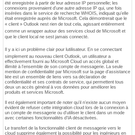
été enregistrée à partir de leur adresse IP personnelle; les
connexions provenaient d'une autre adresse IP qui, une fois
insérées dans le service de recherche WHOIS, indiquait qu'elle
était enregistrée auprès de Microsoft. Cela démontrerait que le
« client » Outlook nest rien de tout cela, agissant entièrement
comme un wrapper autour des services cloud de Microsoft et
que le client local ne sest jamais connecté.
Il y a ici un problème clair pour lutilisateur. En se connectant
simplement au nouveau client Outlook, un utilisateur a
effectivement fourni au Microsoft Cloud un accès global et
illimité à l'ensemble de son compte de messagerie. La seule
mention de confidentialité par Microsoft sur la page d'assistance
liée est un ensemble de liens vers sa déclaration de
confidentialité et ses contrats de service, qui permettent tous
deux un accès général à vos données pour améliorer les
produits et services Microsoft.
Il est également important de noter qu'il n'existe aucun moyen
évident de refuser cette intégration cloud lors de la connexion à
un compte de messagerie ou d'utiliser le client dans un mode
avec certaines fonctionnalités d'IA désactivées.
Le transfert de la fonctionnalité client de messagerie vers le
cloud supprime également la possibilité pour les ingénieurs en