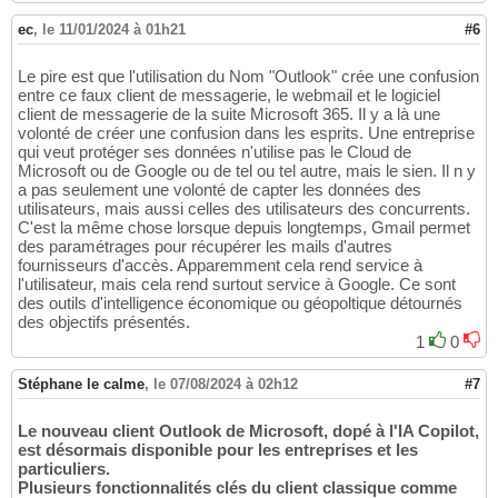
ec
,
le 11/01/2024 à 01h21
#6
Le pire est que l'utilisation du Nom "Outlook" crée une confusion
entre ce faux client de messagerie, le webmail et le logiciel
client de messagerie de la suite Microsoft 365. Il y a là une
volonté de créer une confusion dans les esprits. Une entreprise
qui veut protéger ses données n'utilise pas le Cloud de
Microsoft ou de Google ou de tel ou tel autre, mais le sien. Il n y
a pas seulement une volonté de capter les données des
utilisateurs, mais aussi celles des utilisateurs des concurrents.
C'est la même chose lorsque depuis longtemps, Gmail permet
des paramétrages pour récupérer les mails d'autres
fournisseurs d'accès. Apparemment cela rend service à
l'utilisateur, mais cela rend surtout service à Google. Ce sont
des outils d'intelligence économique ou géopoltique détournés
des objectifs présentés.
1
0
Stéphane le calme
,
le 07/08/2024 à 02h12
#7
Le nouveau client Outlook de Microsoft, dopé à l'IA Copilot,
est désormais disponible pour les entreprises et les
particuliers.
Plusieurs fonctionnalités clés du client classique comme