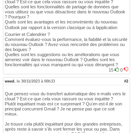
cloud ? Est-ce que cela vous rassure ou vous inquiète ?
Quelles sont les fonctionnalités de partage de données que
vous utilisez ou que vous désactivez dans le nouveau Outlook
? Pourquoi ?
Quels sont les avantages et les inconvénients du nouveau
Outlook par rapport à la version classique ou à lapplication
Courrier et Calendrier ?
Comment évaluez-vous la performance, la fiabilité et la sécurité
du nouveau Outlook ? Avez-vous rencontré des problèmes ou
des bogues ?
Quelles sont les suggestions ou les améliorations que vous
aimeriez voir dans le nouveau Outlook ? Quelles sont les
fonctionnalités qui vous manquent ou qui vous dérangent ?
15
0
weed
,
le 30/11/2023 à 00h33
#2
Que pensez-vous du transfert automatique des e-mails vers le
cloud ? Est-ce que cela vous rassure ou vous inquiète ?
Plutôt inquiétant mais est ce surprenant ? Qu'en est-il de son
principal concurrent Gmail ? Je ne pense pas que ce soit
mieux.
Je trouve cela plutôt inquiétant pour des grandes entreprises,
après reste à savoir s'ils vont fermer les yeux ou pas. Dans