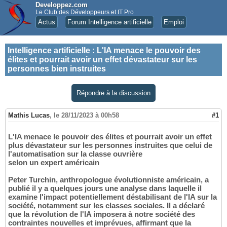
Developpez.com
Le Club des Développeurs et IT Pro
Actus
Forum Intelligence artificielle
Emploi
Intelligence artificielle
:
L'IA menace le pouvoir des
élites et pourrait avoir un effet dévastateur sur les
personnes bien instruites
Répondre à la discussion
Mathis Lucas
,
le 28/11/2023 à 00h58
#1
L'IA menace le pouvoir des élites et pourrait avoir un effet
plus dévastateur sur les personnes instruites que celui de
l'automatisation sur la classe ouvrière
selon un expert américain
Peter Turchin, anthropologue évolutionniste américain, a
publié il y a quelques jours une analyse dans laquelle il
examine l'impact potentiellement déstabilisant de l'IA sur la
société, notamment sur les classes sociales. Il a déclaré
que la révolution de l'IA imposera à notre société des
contraintes nouvelles et imprévues, affirmant que la