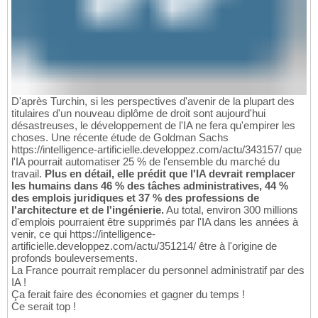
D'après Turchin, si les perspectives d'avenir de la plupart des
titulaires d'un nouveau diplôme de droit sont aujourd'hui
désastreuses, le développement de l'IA ne fera qu'empirer les
choses. Une récente étude de Goldman Sachs
https://intelligence-artificielle.developpez.com/actu/343157/ que
l'IA pourrait automatiser 25 % de l'ensemble du marché du
travail.
Plus en détail, elle prédit que l'IA devrait remplacer
les humains dans 46 % des tâches administratives, 44 %
des emplois juridiques et 37 % des professions de
l'architecture et de l'ingénierie.
Au total, environ 300 millions
d'emplois pourraient être supprimés par l'IA dans les années à
venir, ce qui https://intelligence-
artificielle.developpez.com/actu/351214/ être à l'origine de
profonds bouleversements.
La France pourrait remplacer du personnel administratif par des
IA !
Ça ferait faire des économies et gagner du temps !
Ce serait top !