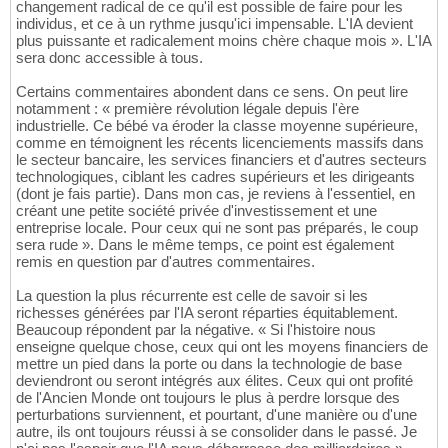
changement radical de ce qu'il est possible de faire pour les
individus, et ce à un rythme jusqu'ici impensable. L'IA devient
plus puissante et radicalement moins chère chaque mois ». L'IA
sera donc accessible à tous.
Certains commentaires abondent dans ce sens. On peut lire
notamment : « première révolution légale depuis l'ère
industrielle. Ce bébé va éroder la classe moyenne supérieure,
comme en témoignent les récents licenciements massifs dans
le secteur bancaire, les services financiers et d'autres secteurs
technologiques, ciblant les cadres supérieurs et les dirigeants
(dont je fais partie). Dans mon cas, je reviens à l'essentiel, en
créant une petite société privée d'investissement et une
entreprise locale. Pour ceux qui ne sont pas préparés, le coup
sera rude ». Dans le même temps, ce point est également
remis en question par d'autres commentaires.
La question la plus récurrente est celle de savoir si les
richesses générées par l'IA seront réparties équitablement.
Beaucoup répondent par la négative. « Si l'histoire nous
enseigne quelque chose, ceux qui ont les moyens financiers de
mettre un pied dans la porte ou dans la technologie de base
deviendront ou seront intégrés aux élites. Ceux qui ont profité
de l'Ancien Monde ont toujours le plus à perdre lorsque des
perturbations surviennent, et pourtant, d'une manière ou d'une
autre, ils ont toujours réussi à se consolider dans le passé. Je