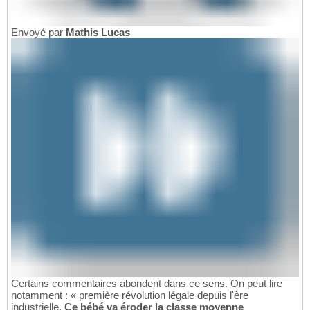
Envoyé par
Mathis Lucas
Certains commentaires abondent dans ce sens. On peut lire
notamment : « première révolution légale depuis l'ère
industrielle.
Ce bébé va éroder la classe moyenne