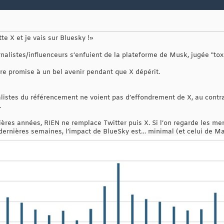
te X et je vais sur Bluesky !»
alistes/influenceurs s’enfuient de la plateforme de Musk, jugée "toxi
erre promise à un bel avenir pendant que X dépérit.
cialistes du référencement ne voient pas d’effondrement de X, au contra
.
ières années, RIEN ne remplace Twitter puis X. Si l’on regarde les m
dernières semaines, l’impact de BlueSky est… minimal (et celui de Mas