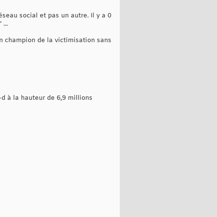
seau social et pas un autre. Il y a 0
...
n champion de la victimisation sans
-d à la hauteur de 6,9 millions