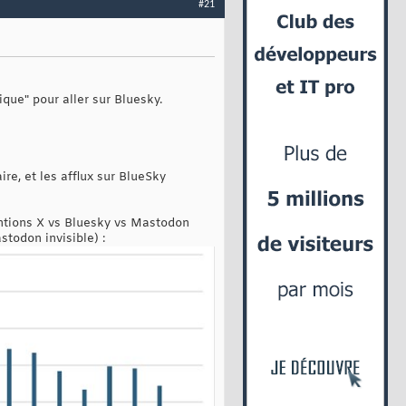
#21
que" pour aller sur Bluesky.
ire, et les afflux sur BlueSky
entions X vs Bluesky vs Mastodon
todon invisible) :