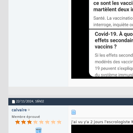
22/11/2024,
16h02
calvaire
Membre éprouvé
j'ai vu y'a 2 jours l'escrologiste