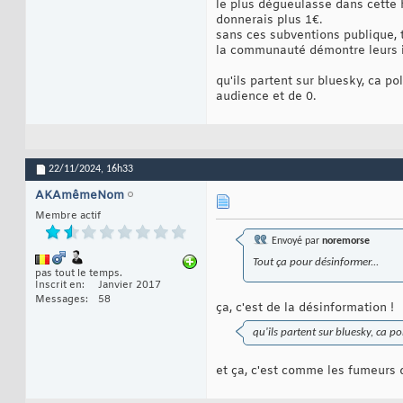
le plus dégueulasse dans cette h
donnerais plus 1€.
sans ces subventions publique, 
la communauté démontre leurs 
qu'ils partent sur bluesky, ca p
audience et de 0.
22/11/2024,
16h33
AKAmêmeNom
Membre actif
Envoyé par
noremorse
Tout ça pour désinformer...
pas tout le temps.
Inscrit en
Janvier 2017
Messages
58
ça, c'est de la désinformation !
qu'ils partent sur bluesky, ca p
et ça, c'est comme les fumeurs