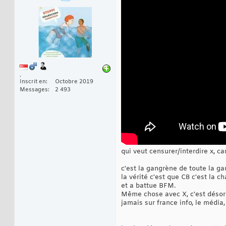
.
Inscrit en
Octobre 2019
Messages
2 493
qui veut censurer/interdire x, ca
c'est la gangrène de toute la ga
la vérité c'est que C8 c'est la 
et a battue BFM.
Même chose avec X, c'est désormai
jamais sur france info, le média, b