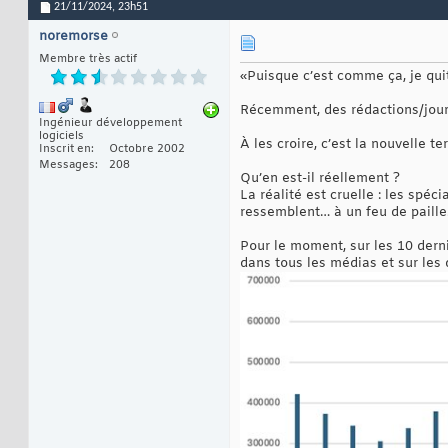
21/11/2024,
23h51
noremorse
Membre très actif
«Puisque c’est comme ça, je quit
Récemment, des rédactions/journ
Ingénieur développement
logiciels
À les croire, c’est la nouvelle t
Inscrit en
Octobre 2002
Messages
208
Qu’en est-il réellement ?
La réalité est cruelle : les spé
ressemblent… à un feu de paille
Pour le moment, sur les 10 dern
dans tous les médias et sur les 