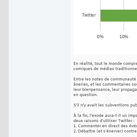
En réalité, tout le monde compren
comiques de médias traditionnels
Entre les notes de communauté q
âneries, et les commentaires so
leur bienpensance, leur propaga
en question.
S’il n’y avait les subventions p
À la fin, l’exode aura-t-il un im
deux raisons d'utiliser Twitter :
1. Commenter en direct des évén
2. Débattre (et s'énerver) contre