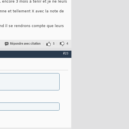
 encore 3 mois à tenir et je ne leurs
onne et tellement X avec la note de
d il se rendrons compte que leurs
Répondre avec citation
5
4
#23