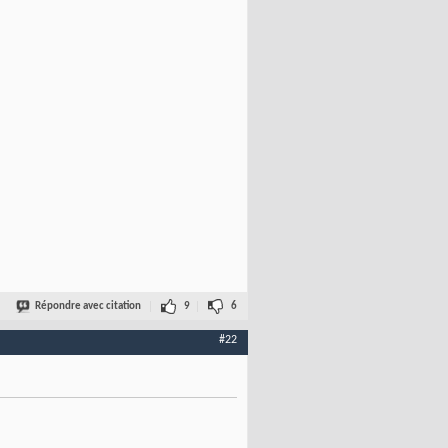
Répondre avec citation
9
6
#22