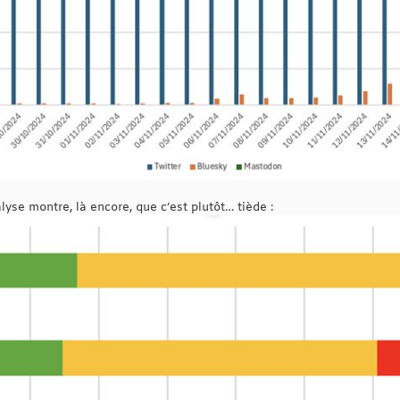
alyse montre, là encore, que c’est plutôt… tiède :