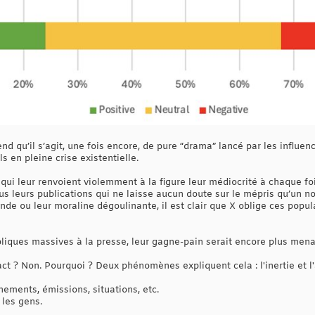
d qu’il s’agit, une fois encore, de pure “drama” lancé par les influenc
 en pleine crise existentielle.
ui leur renvoient violemment à la figure leur médiocrité à chaque foi
us leurs publications qui ne laisse aucun doute sur le mépris qu’un n
nde ou leur moraline dégoulinante, il est clair que X oblige ces popu
ubliques massives à la presse, leur gagne-pain serait encore plus mena
pact ? Non. Pourquoi ? Deux phénomènes expliquent cela : l'inertie et l
ements, émissions, situations, etc.
 les gens.