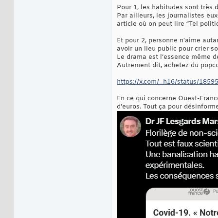
Pour 1, les habitudes sont très d
Par ailleurs, les journalistes eu
article où on peut lire “Tel poli
Et pour 2, personne n'aime auta
avoir un lieu public pour crier s
Le drama est l’essence même de 
Autrement dit, achetez du popco
https://x.com/_h16/status/185
En ce qui concerne Ouest-France, 
d'euros. Tout ça pour désinformer