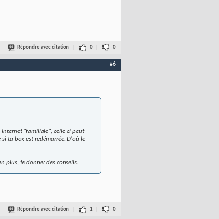
Répondre avec citation
0
0
#6
internet "familiale", celle-ci peut
si ta box est redémarrée. D'où le
n plus, te donner des conseils.
Répondre avec citation
1
0