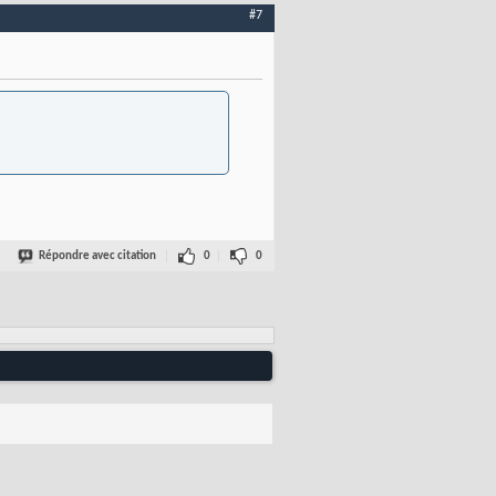
#7
Répondre avec citation
0
0