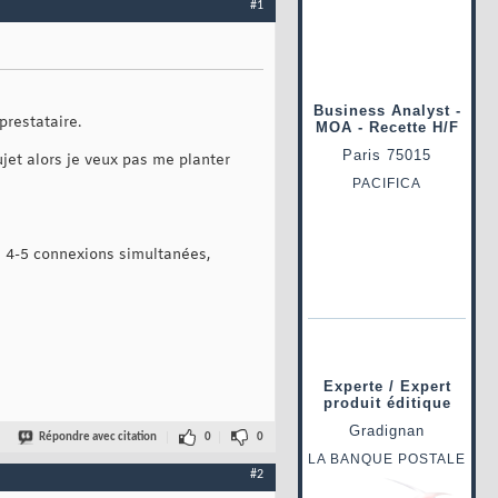
#1
restataire.
jet alors je veux pas me planter
de 4-5 connexions simultanées,
Répondre avec citation
0
0
#2