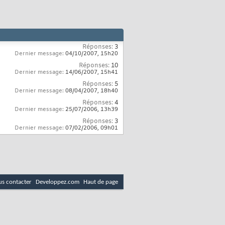
Réponses:
3
Dernier message:
04/10/2007,
15h20
Réponses:
10
Dernier message:
14/06/2007,
15h41
Réponses:
5
Dernier message:
08/04/2007,
18h40
Réponses:
4
Dernier message:
25/07/2006,
13h39
Réponses:
3
Dernier message:
07/02/2006,
09h01
s contacter
Developpez.com
Haut de page