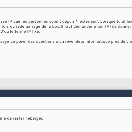
esse IP que les personnes voient depuis "l'extérieur". Lorsque tu utili
er lors du redémarrage de la box. Il faut demander à ton FAI de donner
'où le terme IP fixe.
saye de poser des questions à un revendeur informatique près de chez 
ille de rester héberger.