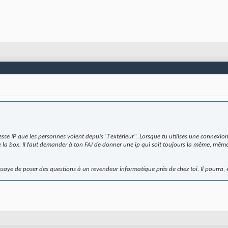
sse IP que les personnes voient depuis "l'extérieur". Lorsque tu utilises une connexion 
la box. Il faut demander à ton FAI de donner une ip qui soit toujours la même, même 
saye de poser des questions à un revendeur informatique près de chez toi. Il pourra, e