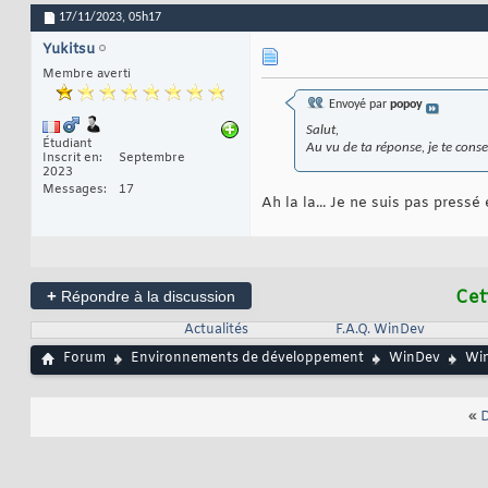
17/11/2023,
05h17
Yukitsu
Membre averti
Envoyé par
popoy
Salut,
Étudiant
Au vu de ta réponse, je te consei
Inscrit en
Septembre
2023
Messages
17
Ah la la... Je ne suis pas pressé 
+
Cet
Répondre à la discussion
Actualités
F.A.Q. WinDev
Forum
Environnements de développement
WinDev
Win
«
D