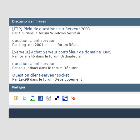
Discussions similaires
[FTP] Plein de questions sur Serveur 2003
Par Oni dans le forum Windows Serveur
question client serveur
Par king_neo2001 dans le forum Réseau
[Serveur] Achat Serveur contrôleur de domaine+DNS
Par loriane45 dans le forum Ordinateurs
question client serveur
Par zais_ethael dans le forum Débuter
Question client-serveur socket
Par Lex99 dans le forum Développement
Partager