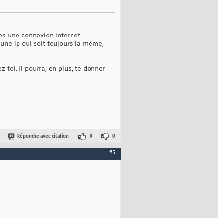
ses une connexion internet
 une ip qui soit toujours la même,
toi. Il pourra, en plus, te donner
Répondre avec citation
0
0
#5