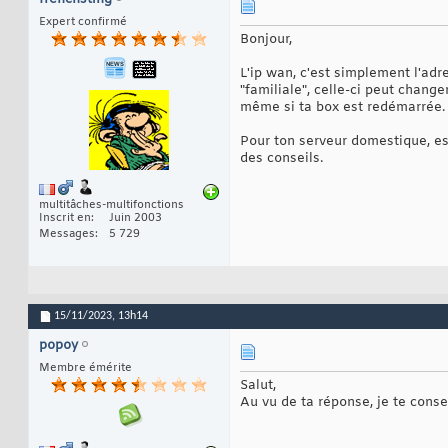
Expert confirmé
Bonjour,
L'ip wan, c'est simplement l'adr
"familiale", celle-ci peut chang
même si ta box est redémarrée. D
Pour ton serveur domestique, es
des conseils.
multitâches-multifonctions
Inscrit en
Juin 2003
Messages
5 729
15/11/2023,
13h14
popoy
Membre émérite
Salut,
Au vu de ta réponse, je te conse