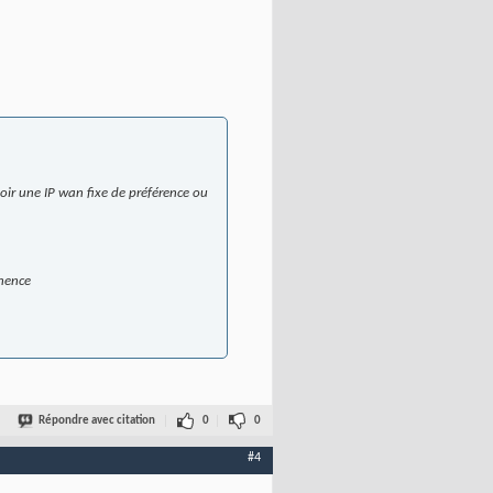
oir une IP wan fixe de préférence ou
anence
Répondre avec citation
0
0
#4