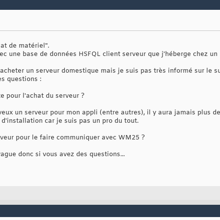
at de matériel".
ec une base de données HSFQL client serveur que j'héberge chez un p
acheter un serveur domestique mais je suis pas très informé sur le su
s questions :
e pour l'achat du serveur ?
eux un serveur pour mon appli (entre autres), il y aura jamais plus 
 d'installation car je suis pas un pro du tout.
 serveur pour le faire communiquer avec WM25 ?
vague donc si vous avez des questions...