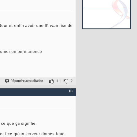
eur et enfin avoir une IP wan fixe de
allumer en permanence
Répondre avec citation
1
0
#3
ce que ça signifie.
.. est-ce qu'un serveur domestique