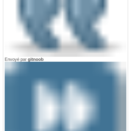
Envoyé par
gitnoob