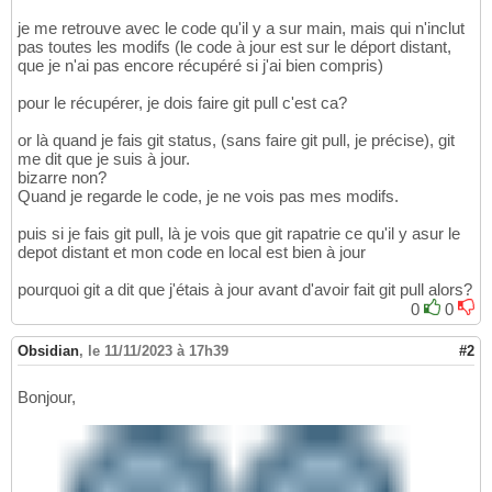
je me retrouve avec le code qu'il y a sur main, mais qui n'inclut
pas toutes les modifs (le code à jour est sur le déport distant,
que je n'ai pas encore récupéré si j'ai bien compris)
pour le récupérer, je dois faire git pull c'est ca?
or là quand je fais git status, (sans faire git pull, je précise), git
me dit que je suis à jour.
bizarre non?
Quand je regarde le code, je ne vois pas mes modifs.
puis si je fais git pull, là je vois que git rapatrie ce qu'il y asur le
depot distant et mon code en local est bien à jour
pourquoi git a dit que j'étais à jour avant d'avoir fait git pull alors?
0
0
Obsidian
,
le 11/11/2023 à 17h39
#2
Bonjour,