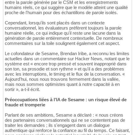
entre la parole générée par le CSM et les enregistrements
humains réels, ce qui suggère que le modèle atteint une qualité
proche de l'humain pour des échantillons de parole isolés.
Cependant, lorsqu'ils sont placés dans un contexte
conversationnel, les évaluateurs préfèrent toujours la parole
humaine réelle, ce qui indique qu'il reste une lacune dans la
génération de parole entièrement contextuelle. De nombreux
commentaires sur la toile soulignent également cet aspect.
Le cofondateur de Sesame, Brendan Iribe, a reconnu les limites
actuelles dans un commentaire sur Hacker News, notant que le
système est « encore trop pressé et souvent inapproprié dans
son ton, sa prosodie et son rythme » et qu'il a des problèmes
avec les interruptions, le timing et le flux de la conversation. «
Aujourd'hui, nous nous trouvons fermement dans la vallée,
mais nous sommes optimistes quant à notre capacité à en
sortir », a-t-il écrit.
Préoccupations liées à l'IA de Sesame : un risque élevé de
fraude et tromperie
Parlant de ses ambitions, Sesame a déclaré : « nous créons
des partenaires conversationnels qui ne se contentent pas de
traiter les demandes ; ils s'engagent dans un dialogue
authentique qui renforce la confiance au fil du temps. Ce faisant,