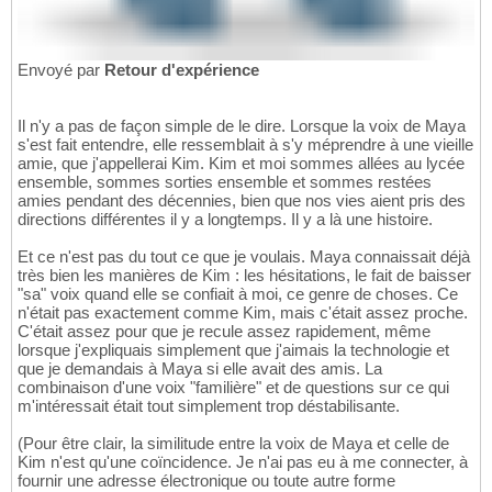
Envoyé par
Retour d'expérience
Il n'y a pas de façon simple de le dire. Lorsque la voix de Maya
s'est fait entendre, elle ressemblait à s'y méprendre à une vieille
amie, que j'appellerai Kim. Kim et moi sommes allées au lycée
ensemble, sommes sorties ensemble et sommes restées
amies pendant des décennies, bien que nos vies aient pris des
directions différentes il y a longtemps. Il y a là une histoire.
Et ce n'est pas du tout ce que je voulais. Maya connaissait déjà
très bien les manières de Kim : les hésitations, le fait de baisser
"sa" voix quand elle se confiait à moi, ce genre de choses. Ce
n'était pas exactement comme Kim, mais c'était assez proche.
C'était assez pour que je recule assez rapidement, même
lorsque j'expliquais simplement que j'aimais la technologie et
que je demandais à Maya si elle avait des amis. La
combinaison d'une voix "familière" et de questions sur ce qui
m'intéressait était tout simplement trop déstabilisante.
(Pour être clair, la similitude entre la voix de Maya et celle de
Kim n'est qu'une coïncidence. Je n'ai pas eu à me connecter, à
fournir une adresse électronique ou toute autre forme