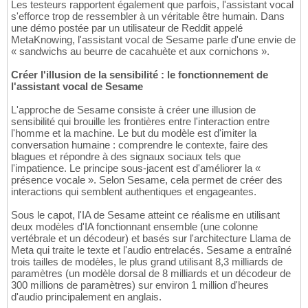
Les testeurs rapportent également que parfois, l'assistant vocal
s'efforce trop de ressembler à un véritable être humain. Dans
une démo postée par un utilisateur de Reddit appelé
MetaKnowing, l'assistant vocal de Sesame parle d'une envie de
« sandwichs au beurre de cacahuète et aux cornichons ».
Créer l'illusion de la sensibilité : le fonctionnement de
l'assistant vocal de Sesame
L'approche de Sesame consiste à créer une illusion de
sensibilité qui brouille les frontières entre l'interaction entre
l'homme et la machine. Le but du modèle est d'imiter la
conversation humaine : comprendre le contexte, faire des
blagues et répondre à des signaux sociaux tels que
l'impatience. Le principe sous-jacent est d'améliorer la «
présence vocale ». Selon Sesame, cela permet de créer des
interactions qui semblent authentiques et engageantes.
Sous le capot, l'IA de Sesame atteint ce réalisme en utilisant
deux modèles d'IA fonctionnant ensemble (une colonne
vertébrale et un décodeur) et basés sur l'architecture Llama de
Meta qui traite le texte et l'audio entrelacés. Sesame a entraîné
trois tailles de modèles, le plus grand utilisant 8,3 milliards de
paramètres (un modèle dorsal de 8 milliards et un décodeur de
300 millions de paramètres) sur environ 1 million d'heures
d'audio principalement en anglais.