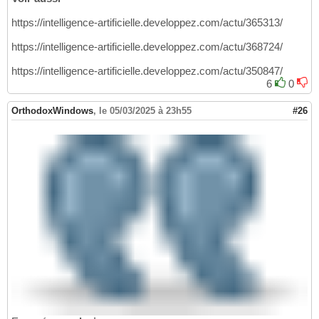
https://intelligence-artificielle.developpez.com/actu/365313/
https://intelligence-artificielle.developpez.com/actu/368724/
https://intelligence-artificielle.developpez.com/actu/350847/
6
0
OrthodoxWindows
,
le 05/03/2025 à 23h55
#26