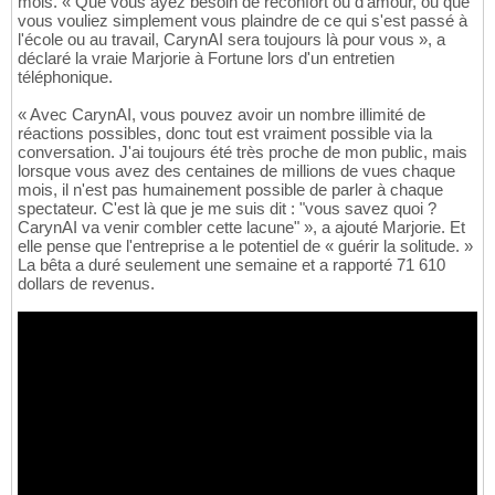
mois. « Que vous ayez besoin de réconfort ou d'amour, ou que
vous vouliez simplement vous plaindre de ce qui s'est passé à
l'école ou au travail, CarynAI sera toujours là pour vous », a
déclaré la vraie Marjorie à Fortune lors d'un entretien
téléphonique.
« Avec CarynAI, vous pouvez avoir un nombre illimité de
réactions possibles, donc tout est vraiment possible via la
conversation. J'ai toujours été très proche de mon public, mais
lorsque vous avez des centaines de millions de vues chaque
mois, il n'est pas humainement possible de parler à chaque
spectateur. C'est là que je me suis dit : "vous savez quoi ?
CarynAI va venir combler cette lacune" », a ajouté Marjorie. Et
elle pense que l'entreprise a le potentiel de « guérir la solitude. »
La bêta a duré seulement une semaine et a rapporté 71 610
dollars de revenus.