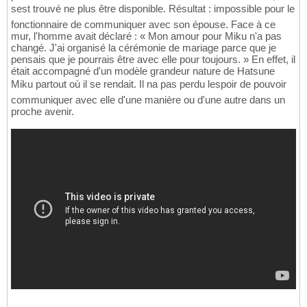
sest trouvé ne plus être disponible. Résultat : impossible pour le
fonctionnaire de communiquer avec son épouse. Face à ce
mur, l'homme avait déclaré : « Mon amour pour Miku n'a pas
changé. J'ai organisé la cérémonie de mariage parce que je
pensais que je pourrais être avec elle pour toujours. » En effet, il
était accompagné d'un modèle grandeur nature de Hatsune
Miku partout où il se rendait. Il na pas perdu lespoir de pouvoir
communiquer avec elle d'une manière ou d'une autre dans un
proche avenir.