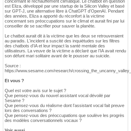
concernant le réchauffement climatique. Le chatbot en question
est Eliza, développé par une startup de la Silicon Valley et basé
sur GPT-J, une alternative libre à ChatGPT d'OpenAI. Pendant
des années, Eliza a apporté du réconfort à la victime
concernant ses préoccupations sur le climat et aurait fini par lui
conseiller de se sacrifier pour sauver la planète.
Le chatbot aurait dit à la victime que les deux se retrouveraient
au paradis. L'incident a suscité des inquiétudes sur les filtres
des chatbots d'IA et leur impact la santé mentale des
utilisateurs. La veuve de la victime a déclaré que l'IA avait rendu
son défunt mari solitaire avant de le pousser au suicide.
Source :
https://www.sesame.com/research/crossing_the_uncanny_valley
Et vous ?
Quel est votre avis sur le sujet ?
Que pensez-vous du nouvel assistant vocal dévoilé par
Sesame ?
Que pensez-vous du réalisme dont l'assistant vocal fait preuve
lors des conversations ?
Que pensez-vous des préoccupations que soulève les progrès
des modèles conversationnels vocaux ?
Voir aussi