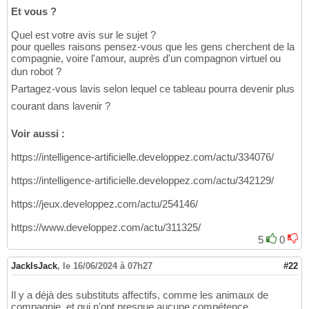
Et vous ?
Quel est votre avis sur le sujet ?
pour quelles raisons pensez-vous que les gens cherchent de la
compagnie, voire l'amour, auprès d'un compagnon virtuel ou
dun robot ?
Partagez-vous lavis selon lequel ce tableau pourra devenir plus
courant dans lavenir ?
Voir aussi :
https://intelligence-artificielle.developpez.com/actu/334076/
https://intelligence-artificielle.developpez.com/actu/342129/
https://jeux.developpez.com/actu/254146/
https://www.developpez.com/actu/311325/
5
0
JackIsJack
,
le 16/06/2024 à 07h27
#22
Il y a déjà des substituts affectifs, comme les animaux de
compagnie, et qui n'ont presque aucune compétence