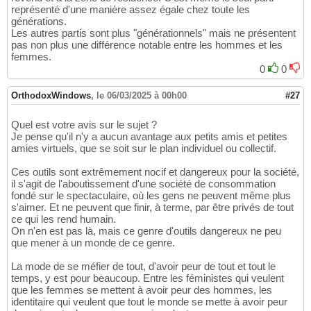
représenté d'une manière assez égale chez toute les
générations.
Les autres partis sont plus "générationnels" mais ne présentent
pas non plus une différence notable entre les hommes et les
femmes.
0
0
OrthodoxWindows
,
le 06/03/2025 à 00h00
#27
Quel est votre avis sur le sujet ?
Je pense qu'il n'y a aucun avantage aux petits amis et petites
amies virtuels, que se soit sur le plan individuel ou collectif.
Ces outils sont extrêmement nocif et dangereux pour la société,
il s'agit de l'aboutissement d'une société de consommation
fondé sur le spectaculaire, où les gens ne peuvent même plus
s'aimer. Et ne peuvent que finir, à terme, par être privés de tout
ce qui les rend humain.
On n'en est pas là, mais ce genre d'outils dangereux ne peu
que mener à un monde de ce genre.
La mode de se méfier de tout, d'avoir peur de tout et tout le
temps, y est pour beaucoup. Entre les féministes qui veulent
que les femmes se mettent à avoir peur des hommes, les
identitaire qui veulent que tout le monde se mette à avoir peur