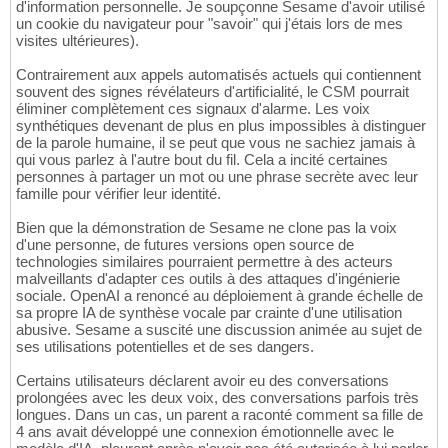
d'information personnelle. Je soupçonne Sesame d'avoir utilisé
un cookie du navigateur pour "savoir" qui j'étais lors de mes
visites ultérieures).
Contrairement aux appels automatisés actuels qui contiennent
souvent des signes révélateurs d'artificialité, le CSM pourrait
éliminer complètement ces signaux d'alarme. Les voix
synthétiques devenant de plus en plus impossibles à distinguer
de la parole humaine, il se peut que vous ne sachiez jamais à
qui vous parlez à l'autre bout du fil. Cela a incité certaines
personnes à partager un mot ou une phrase secrète avec leur
famille pour vérifier leur identité.
Bien que la démonstration de Sesame ne clone pas la voix
d'une personne, de futures versions open source de
technologies similaires pourraient permettre à des acteurs
malveillants d'adapter ces outils à des attaques d'ingénierie
sociale. OpenAI a renoncé au déploiement à grande échelle de
sa propre IA de synthèse vocale par crainte d'une utilisation
abusive. Sesame a suscité une discussion animée au sujet de
ses utilisations potentielles et de ses dangers.
Certains utilisateurs déclarent avoir eu des conversations
prolongées avec les deux voix, des conversations parfois très
longues. Dans un cas, un parent a raconté comment sa fille de
4 ans avait développé une connexion émotionnelle avec le