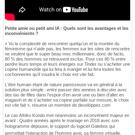
Petite amie ou petit ami IA : Quels sont les avantages et les
inconvénients ?
« Vu la complexité de rencontrer quelqu'un et la montée du
féminisme qui n'aide pas, les femmes sur les sites de rencontre
ne veulent que le super beau mec millionnaire, donc de facto,
80 % des hommes se retrouvent exclus. Pour ces 80 % entre
perdre leurs temps et leurs énergies sur Tinder ou s'acheter une
copine humanoïde qui lui fera à manger et lui fera toutes les
cochonneries qu'il voudra le choix est vite fait.
L'être humain étant de nature paresseuse va en général à la
solution plus simple : entre passer des années à discuter avec
des tas de filles dans l'espoir d'en avoir une ou bien d'aller en
magasin et de s'acheter sa copine parfaite sur mesure, le choix
est vite fait », résume un membre de developpez.com
Le cas Aihiko Kondo met néanmoins un inconvénient majeur en
avant : Quatre années après le mariage en 2018 avec son
hologramme dépouse, le support du logiciel Gatebox qui
permettait l'interaction de l'homme avec sa femme virtuelle,