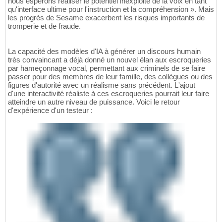
nous espérons réaliser le potentiel inexploité de la voix en tant
qu'interface ultime pour l'instruction et la compréhension ». Mais
les progrès de Sesame exacerbent les risques importants de
tromperie et de fraude.
La capacité des modèles d'IA à générer un discours humain
très convaincant a déjà donné un nouvel élan aux escroqueries
par hameçonnage vocal, permettant aux criminels de se faire
passer pour des membres de leur famille, des collègues ou des
figures d'autorité avec un réalisme sans précédent. L'ajout
d'une interactivité réaliste à ces escroqueries pourrait leur faire
atteindre un autre niveau de puissance. Voici le retour
d'expérience d'un testeur :