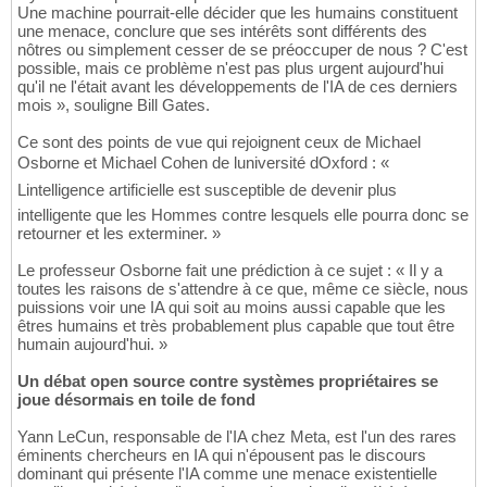
Une machine pourrait-elle décider que les humains constituent
une menace, conclure que ses intérêts sont différents des
nôtres ou simplement cesser de se préoccuper de nous ? C'est
possible, mais ce problème n'est pas plus urgent aujourd'hui
qu'il ne l'était avant les développements de l'IA de ces derniers
mois », souligne Bill Gates.
Ce sont des points de vue qui rejoignent ceux de Michael
Osborne et Michael Cohen de luniversité dOxford : «
Lintelligence artificielle est susceptible de devenir plus
intelligente que les Hommes contre lesquels elle pourra donc se
retourner et les exterminer. »
Le professeur Osborne fait une prédiction à ce sujet : « Il y a
toutes les raisons de s'attendre à ce que, même ce siècle, nous
puissions voir une IA qui soit au moins aussi capable que les
êtres humains et très probablement plus capable que tout être
humain aujourd'hui. »
Un débat open source contre systèmes propriétaires se
joue désormais en toile de fond
Yann LeCun, responsable de l'IA chez Meta, est l'un des rares
éminents chercheurs en IA qui n'épousent pas le discours
dominant qui présente l'IA comme une menace existentielle