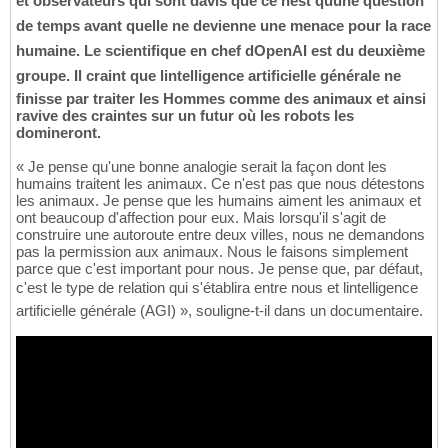
et observateurs qui sont davis que ce nest quune question
de temps avant quelle ne devienne une menace pour la race
humaine. Le scientifique en chef dOpenAI est du deuxième
groupe. Il craint que lintelligence artificielle générale ne
finisse par traiter les Hommes comme des animaux et ainsi
ravive des craintes sur un futur où les robots les
domineront.
« Je pense qu'une bonne analogie serait la façon dont les
humains traitent les animaux. Ce n'est pas que nous détestons
les animaux. Je pense que les humains aiment les animaux et
ont beaucoup d'affection pour eux. Mais lorsqu'il s'agit de
construire une autoroute entre deux villes, nous ne demandons
pas la permission aux animaux. Nous le faisons simplement
parce que c'est important pour nous. Je pense que, par défaut,
c'est le type de relation qui s'établira entre nous et lintelligence
artificielle générale (AGI) », souligne-t-il dans un documentaire.