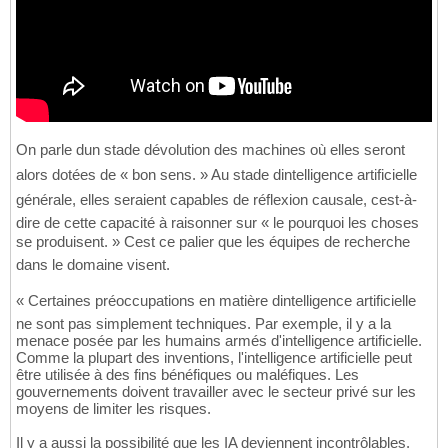
On parle dun stade dévolution des machines où elles seront
alors dotées de « bon sens. » Au stade dintelligence artificielle
générale, elles seraient capables de réflexion causale, cest-à-
dire de cette capacité à raisonner sur « le pourquoi les choses
se produisent. » Cest ce palier que les équipes de recherche
dans le domaine visent.
« Certaines préoccupations en matière dintelligence artificielle
ne sont pas simplement techniques. Par exemple, il y a la
menace posée par les humains armés d'intelligence artificielle.
Comme la plupart des inventions, l'intelligence artificielle peut
être utilisée à des fins bénéfiques ou maléfiques. Les
gouvernements doivent travailler avec le secteur privé sur les
moyens de limiter les risques.
Il y a aussi la possibilité que les IA deviennent incontrôlables.