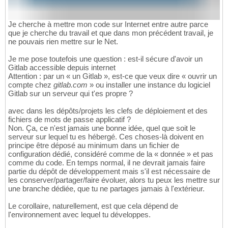
Je cherche à mettre mon code sur Internet entre autre parce
que je cherche du travail et que dans mon précédent travail, je
ne pouvais rien mettre sur le Net.
Je me pose toutefois une question : est-il sécure d'avoir un
Gitlab accessible depuis internet
Attention : par un « un Gitlab », est-ce que veux dire « ouvrir un
compte chez
gitlab.com
» ou installer une instance du logiciel
Gitlab sur un serveur qui t'es propre ?
avec dans les dépôts/projets les clefs de déploiement et des
fichiers de mots de passe applicatif ?
Non. Ça, ce n'est jamais une bonne idée, quel que soit le
serveur sur lequel tu es hébergé. Ces choses-là doivent en
principe être déposé au minimum dans un fichier de
configuration dédié, considéré comme de la « donnée » et pas
comme du code. En temps normal, il ne devrait jamais faire
partie du dépôt de développement mais s'il est nécessaire de
les conserver/partager/faire évoluer, alors tu peux les mettre sur
une branche dédiée, que tu ne partages jamais à l'extérieur.
Le corollaire, naturellement, est que cela dépend de
l'environnement avec lequel tu développes.