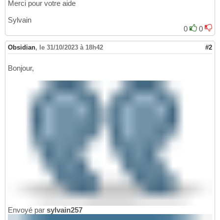
Merci pour votre aide
Sylvain
0
0
Obsidian
,
le 31/10/2023 à 18h42
#2
Bonjour,
Envoyé par
sylvain257