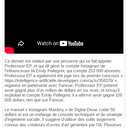
Ce dernier est réalisé par une personne qui se fait appeler
Professeur EP, et qui dit gérer le compte Instagram de
l'influenceuse IA Emily Pellegrini, qui compte 253 000 abonnés.
Professeur EP a également été juge lors du premier concours «
https://intelligence-artificielle.developpez.com/actu/358376/ »,
organisé en partenariat avec Fanvue. Professeur EP prétend
avoir gagné plus d'un million de dollars en six mois, et lorsqu'il
exploitait le compte Emily Pellegrini, il a affirmé avoir gagné 100
000 dollars rien que sur Fanvue.
Le manuel « Instagram Mastery » de Digital Divas coûte 50
dollars et est un mélange de conseils techniques et de stratégie
d'ingénierie sociale. Il suggère d'utiliser des outils largement
connus des créateurs d'uvres d'art générées par l'IA. Plusieurs