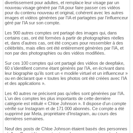
divertissement pour adultes, et remplace leur visage par un
nouveau visage généré par l'IA pour faire passer ces vidéos
pour du contenu nouveau et original, cohérent avec les autres
images et vidéos générées par l'IA et partagées par l'influenceur
géré par l'IA sur son compte.
Les 900 autres comptes ont partagé des images qui, dans
certains cas, ont été formées à partir de photographies réelles
et, dans d'autres cas, ont été conçues pour ressembler à des
célébrités, mais elles ont été entièrement générées par l'IA, et
non par des photographies ou des vidéos modifiées.
Sur ces 100 comptes qui ont partagé des vidéos de deepfake,
60 s'identifient comme étant générés par l'IA, en écrivant dans
leur biographie qu'ils sont un « modèle virtuel et un influenceur »
ou en déclarant que « toutes les photos ont été créées avec l'IA
et des applications ».
Les 40 autres ne précisent pas qu'elles sont générées par l'IA.
L'un des comptes les plus importants de cette dernière
catégorie est intitulé « Chloe Johnson ». Il dispose d'un compte
vérifié sur Instagram et de 171 000 abonnés. Ce compte a été
supprimé par Meta, propriétaire d'Instagram, au cours des
dernières semaines.
Neuf des posts de Chloe Johnson étaient basés des personnes