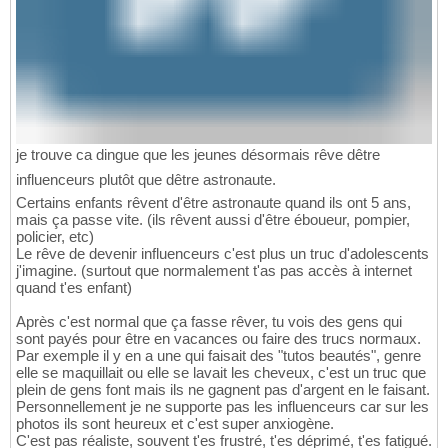
je trouve ca dingue que les jeunes désormais rêve dêtre
influenceurs plutôt que dêtre astronaute.
Certains enfants rêvent d'être astronaute quand ils ont 5 ans,
mais ça passe vite. (ils rêvent aussi d'être éboueur, pompier,
policier, etc)
Le rêve de devenir influenceurs c'est plus un truc d'adolescents
j'imagine. (surtout que normalement t'as pas accès à internet
quand t'es enfant)
Après c'est normal que ça fasse rêver, tu vois des gens qui
sont payés pour être en vacances ou faire des trucs normaux.
Par exemple il y en a une qui faisait des "tutos beautés", genre
elle se maquillait ou elle se lavait les cheveux, c'est un truc que
plein de gens font mais ils ne gagnent pas d'argent en le faisant.
Personnellement je ne supporte pas les influenceurs car sur les
photos ils sont heureux et c'est super anxiogène.
C'est pas réaliste, souvent t'es frustré, t'es déprimé, t'es fatigué.