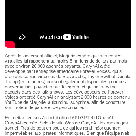
Après le lancement officiel, Marjorie espère que ses copies
virtuelles lui rapportent au moins 5 millions de dollars par mois,
avec environ 20 000 abonnés payants. CarynAI a été
développé par l'entreprise américaine Forever Voices, qui a
créé des copies virtuelles de Steve Jobs, Taylor Swift et Donald
Trump (entre autres) qui sont également disponibles pour des
conversations payantes sur Telegram, et qui ont servi de
gadgets dans des talk-shows. Les développeurs de Forever
Voices ont créé CarynAI en analysant 2 000 heures de contenu
YouTube de Marjorie, aujourd'hui supprimé, afin de construire
son moteur de parole et de personnalité.
En mettant en sus à contribution l'API GPT-4 d'OpenAI,
CarynAI est née. Selon le site Web de CarynAI, les messages
sont chiffrés de bout en bout, ce qui les rend théoriquement
imperméables aux pirates informatiques. Bien que l'équipe n'ait