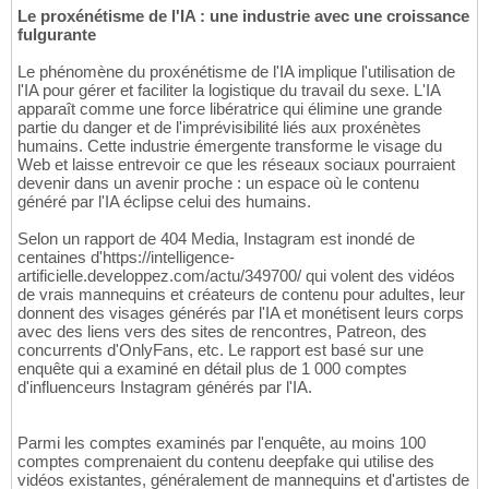
Le proxénétisme de l'IA : une industrie avec une croissance
fulgurante
Le phénomène du proxénétisme de l'IA implique l'utilisation de
l'IA pour gérer et faciliter la logistique du travail du sexe. L'IA
apparaît comme une force libératrice qui élimine une grande
partie du danger et de l'imprévisibilité liés aux proxénètes
humains. Cette industrie émergente transforme le visage du
Web et laisse entrevoir ce que les réseaux sociaux pourraient
devenir dans un avenir proche : un espace où le contenu
généré par l'IA éclipse celui des humains.
Selon un rapport de 404 Media, Instagram est inondé de
centaines d'https://intelligence-
artificielle.developpez.com/actu/349700/ qui volent des vidéos
de vrais mannequins et créateurs de contenu pour adultes, leur
donnent des visages générés par l'IA et monétisent leurs corps
avec des liens vers des sites de rencontres, Patreon, des
concurrents d'OnlyFans, etc. Le rapport est basé sur une
enquête qui a examiné en détail plus de 1 000 comptes
d'influenceurs Instagram générés par l'IA.
Parmi les comptes examinés par l'enquête, au moins 100
comptes comprenaient du contenu deepfake qui utilise des
vidéos existantes, généralement de mannequins et d'artistes de