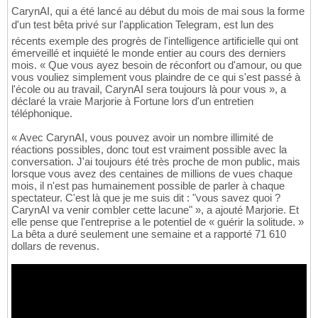
CarynAI, qui a été lancé au début du mois de mai sous la forme
d'un test bêta privé sur l'application Telegram, est lun des
récents exemple des progrès de l'intelligence artificielle qui ont
émerveillé et inquiété le monde entier au cours des derniers
mois. « Que vous ayez besoin de réconfort ou d'amour, ou que
vous vouliez simplement vous plaindre de ce qui s'est passé à
l'école ou au travail, CarynAI sera toujours là pour vous », a
déclaré la vraie Marjorie à Fortune lors d'un entretien
téléphonique.
« Avec CarynAI, vous pouvez avoir un nombre illimité de
réactions possibles, donc tout est vraiment possible avec la
conversation. J'ai toujours été très proche de mon public, mais
lorsque vous avez des centaines de millions de vues chaque
mois, il n'est pas humainement possible de parler à chaque
spectateur. C'est là que je me suis dit : "vous savez quoi ?
CarynAI va venir combler cette lacune" », a ajouté Marjorie. Et
elle pense que l'entreprise a le potentiel de « guérir la solitude. »
La bêta a duré seulement une semaine et a rapporté 71 610
dollars de revenus.