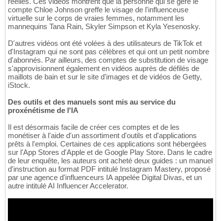
réelles. Ces vidéos montrent que la personne qui se gère le
compte Chloe Johnson greffe le visage de l'influenceuse
virtuelle sur le corps de vraies femmes, notamment les
mannequins Tana Rain, Skyler Simpson et Kyla Yesenosky.
D'autres vidéos ont été volées à des utilisateurs de TikTok et
d'Instagram qui ne sont pas célèbres et qui ont un petit nombre
d'abonnés. Par ailleurs, des comptes de substitution de visage
s'approvisionnent également en vidéos auprès de défilés de
maillots de bain et sur le site d'images et de vidéos de Getty,
iStock.
Des outils et des manuels sont mis au service du
proxénétisme de l'IA
Il est désormais facile de créer ces comptes et de les
monétiser à l'aide d'un assortiment d'outils et d'applications
prêts à l'emploi. Certaines de ces applications sont hébergées
sur l'App Stores d'Apple et de Google Play Store. Dans le cadre
de leur enquête, les auteurs ont acheté deux guides : un manuel
d'instruction au format PDF intitulé Instagram Mastery, proposé
par une agence d'influenceurs IA appelée Digital Divas, et un
autre intitulé AI Influencer Accelerator.