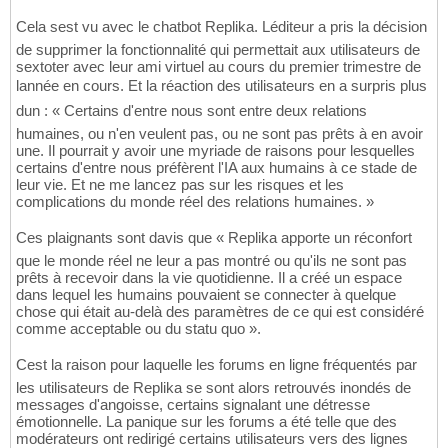
Cela sest vu avec le chatbot Replika. Léditeur a pris la décision
de supprimer la fonctionnalité qui permettait aux utilisateurs de
sextoter avec leur ami virtuel au cours du premier trimestre de
lannée en cours. Et la réaction des utilisateurs en a surpris plus
dun : « Certains d'entre nous sont entre deux relations
humaines, ou n'en veulent pas, ou ne sont pas prêts à en avoir
une. Il pourrait y avoir une myriade de raisons pour lesquelles
certains d'entre nous préfèrent l'IA aux humains à ce stade de
leur vie. Et ne me lancez pas sur les risques et les
complications du monde réel des relations humaines. »
Ces plaignants sont davis que « Replika apporte un réconfort
que le monde réel ne leur a pas montré ou qu'ils ne sont pas
prêts à recevoir dans la vie quotidienne. Il a créé un espace
dans lequel les humains pouvaient se connecter à quelque
chose qui était au-delà des paramètres de ce qui est considéré
comme acceptable ou du statu quo ».
Cest la raison pour laquelle les forums en ligne fréquentés par
les utilisateurs de Replika se sont alors retrouvés inondés de
messages d'angoisse, certains signalant une détresse
émotionnelle. La panique sur les forums a été telle que des
modérateurs ont redirigé certains utilisateurs vers des lignes