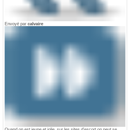
Envoyé par
calvaire
Quand on est jeune et jolie, sur les sites d'escort on peut se