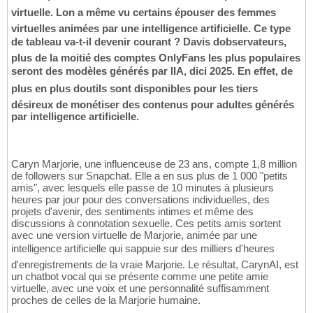
virtuelle. Lon a même vu certains épouser des femmes
virtuelles animées par une intelligence artificielle. Ce type
de tableau va-t-il devenir courant ? Davis dobservateurs,
plus de la moitié des comptes OnlyFans les plus populaires
seront des modèles générés par lIA, dici 2025. En effet, de
plus en plus doutils sont disponibles pour les tiers
désireux de monétiser des contenus pour adultes générés
par intelligence artificielle.
Caryn Marjorie, une influenceuse de 23 ans, compte 1,8 million
de followers sur Snapchat. Elle a en sus plus de 1 000 "petits
amis", avec lesquels elle passe de 10 minutes à plusieurs
heures par jour pour des conversations individuelles, des
projets d'avenir, des sentiments intimes et même des
discussions à connotation sexuelle. Ces petits amis sortent
avec une version virtuelle de Marjorie, animée par une
intelligence artificielle qui sappuie sur des milliers d'heures
d'enregistrements de la vraie Marjorie. Le résultat, CarynAI, est
un chatbot vocal qui se présente comme une petite amie
virtuelle, avec une voix et une personnalité suffisamment
proches de celles de la Marjorie humaine.