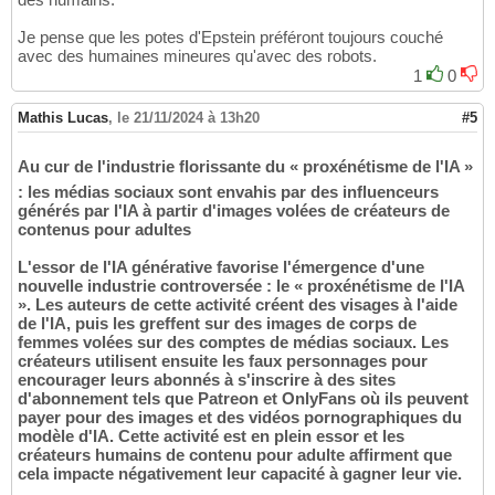
Je pense que les potes d'Epstein préféront toujours couché
avec des humaines mineures qu'avec des robots.
1
0
Mathis Lucas
,
le 21/11/2024 à 13h20
#5
Au cur de l'industrie florissante du « proxénétisme de l'IA »
: les médias sociaux sont envahis par des influenceurs
générés par l'IA à partir d'images volées de créateurs de
contenus pour adultes
L'essor de l'IA générative favorise l'émergence d'une
nouvelle industrie controversée : le « proxénétisme de l'IA
». Les auteurs de cette activité créent des visages à l'aide
de l'IA, puis les greffent sur des images de corps de
femmes volées sur des comptes de médias sociaux. Les
créateurs utilisent ensuite les faux personnages pour
encourager leurs abonnés à s'inscrire à des sites
d'abonnement tels que Patreon et OnlyFans où ils peuvent
payer pour des images et des vidéos pornographiques du
modèle d'IA. Cette activité est en plein essor et les
créateurs humains de contenu pour adulte affirment que
cela impacte négativement leur capacité à gagner leur vie.