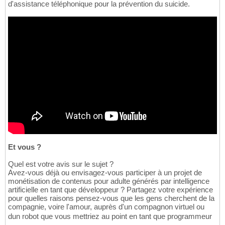
d'assistance téléphonique pour la prévention du suicide.
Et vous ?
Quel est votre avis sur le sujet ?
Avez-vous déjà ou envisagez-vous participer à un projet de
monétisation de contenus pour adulte générés par intelligence
artificielle en tant que développeur ? Partagez votre expérience
pour quelles raisons pensez-vous que les gens cherchent de la
compagnie, voire l'amour, auprès d'un compagnon virtuel ou
dun robot que vous mettriez au point en tant que programmeur