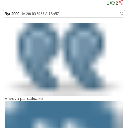
1
2
Ryu2000
,
le 20/10/2023 à 16h57
#4
Envoyé par
calvaire