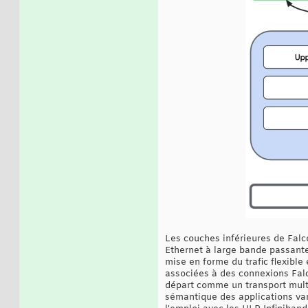
Les couches inférieures de Falco
Ethernet à large bande passante
mise en forme du trafic flexible
associées à des connexions Falc
départ comme un transport mult
sémantique des applications va