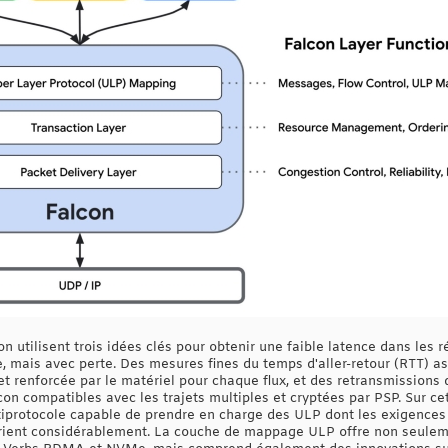
n utilisent trois idées clés pour obtenir une faible latence dans les
, mais avec perte. Des mesures fines du temps d'aller-retour (RTT) as
 et renforcée par le matériel pour chaque flux, et des retransmissions
on compatibles avec les trajets multiples et cryptées par PSP. Sur ce
iprotocole capable de prendre en charge des ULP dont les exigences
rient considérablement. La couche de mappage ULP offre non seuleme