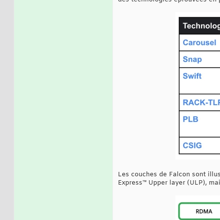
Les couches de Falcon sont illu
Express™ Upper layer (ULP), mai