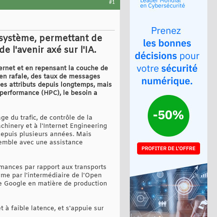
#1
cosystème, permettant de
l'avenir axé sur l'IA.
hernet et en repensant la couche de
 en rafale, des taux de messages
ces attributs depuis longtemps, mais
 performance (HPC), le besoin a
e du trafic, de contrôle de la
chinery et à l'Internet Engineering
depuis plusieurs années. Mais
semble avec une assistance
rmances par rapport aux transports
ème par l'intermédiaire de l'Open
e Google en matière de production
 à faible latence, et s'appuie sur