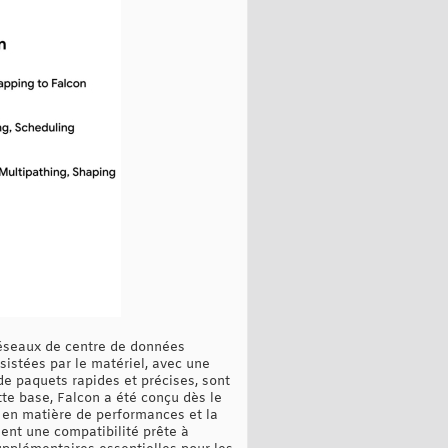
 réseaux de centre de données
sistées par le matériel, avec une
 de paquets rapides et précises, sont
tte base, Falcon a été conçu dès le
 en matière de performances et la
nt une compatibilité prête à