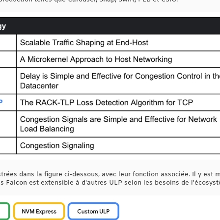
strées dans la figure ci-dessous, avec leur fonction associée. Il y e
s Falcon est extensible à d'autres ULP selon les besoins de l'écosys