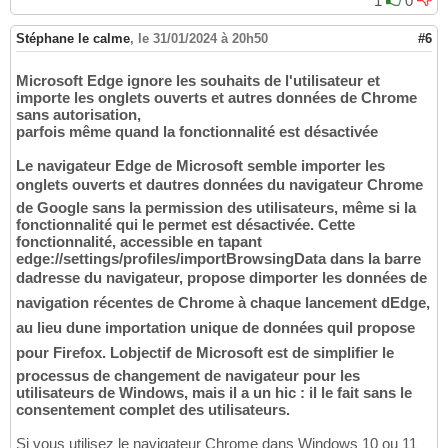
1
0
Stéphane le calme
,
le 31/01/2024 à 20h50
#6
Microsoft Edge ignore les souhaits de l'utilisateur et
importe les onglets ouverts et autres données de Chrome
sans autorisation,
parfois même quand la fonctionnalité est désactivée
Le navigateur Edge de Microsoft semble importer les
onglets ouverts et dautres données du navigateur Chrome
de Google sans la permission des utilisateurs, même si la
fonctionnalité qui le permet est désactivée. Cette
fonctionnalité, accessible en tapant
edge://settings/profiles/importBrowsingData dans la barre
dadresse du navigateur, propose dimporter les données de
navigation récentes de Chrome à chaque lancement dEdge,
au lieu dune importation unique de données quil propose
pour Firefox. Lobjectif de Microsoft est de simplifier le
processus de changement de navigateur pour les
utilisateurs de Windows, mais il a un hic : il le fait sans le
consentement complet des utilisateurs.
Si vous utilisez le navigateur Chrome dans Windows 10 ou 11