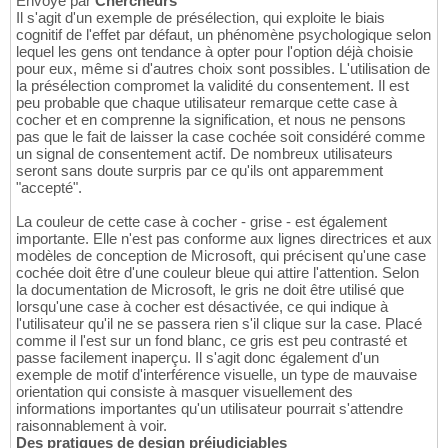
Envoyé par
Chercheurs
Il s'agit d'un exemple de présélection, qui exploite le biais
cognitif de l'effet par défaut, un phénomène psychologique selon
lequel les gens ont tendance à opter pour l'option déjà choisie
pour eux, même si d'autres choix sont possibles. L'utilisation de
la présélection compromet la validité du consentement. Il est
peu probable que chaque utilisateur remarque cette case à
cocher et en comprenne la signification, et nous ne pensons
pas que le fait de laisser la case cochée soit considéré comme
un signal de consentement actif. De nombreux utilisateurs
seront sans doute surpris par ce qu'ils ont apparemment
"accepté".
La couleur de cette case à cocher - grise - est également
importante. Elle n'est pas conforme aux lignes directrices et aux
modèles de conception de Microsoft, qui précisent qu'une case
cochée doit être d'une couleur bleue qui attire l'attention. Selon
la documentation de Microsoft, le gris ne doit être utilisé que
lorsqu'une case à cocher est désactivée, ce qui indique à
l'utilisateur qu'il ne se passera rien s'il clique sur la case. Placé
comme il l'est sur un fond blanc, ce gris est peu contrasté et
passe facilement inaperçu. Il s'agit donc également d'un
exemple de motif d'interférence visuelle, un type de mauvaise
orientation qui consiste à masquer visuellement des
informations importantes qu'un utilisateur pourrait s'attendre
raisonnablement à voir.
Des pratiques de design préjudiciables