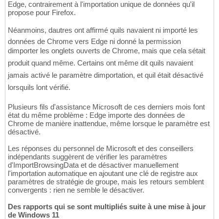
Edge, contrairement à l'importation unique de données qu'il
propose pour Firefox.
Néanmoins, dautres ont affirmé quils navaient ni importé les
données de Chrome vers Edge ni donné la permission
dimporter les onglets ouverts de Chrome, mais que cela sétait
produit quand même. Certains ont même dit quils navaient
jamais activé le paramètre dimportation, et quil était désactivé
lorsquils lont vérifié.
Plusieurs fils d'assistance Microsoft de ces derniers mois font
état du même problème : Edge importe des données de
Chrome de manière inattendue, même lorsque le paramètre est
désactivé.
Les réponses du personnel de Microsoft et des conseillers
indépendants suggèrent de vérifier les paramètres
d'ImportBrowsingData et de désactiver manuellement
l'importation automatique en ajoutant une clé de registre aux
paramètres de stratégie de groupe, mais les retours semblent
convergents : rien ne semble le désactiver.
Des rapports qui se sont multipliés suite à une mise à jour
de Windows 11