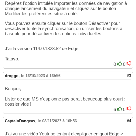
Repérez l'option intitulée Importer les données de navigation à
chaque lancement du navigateur et cliquez sur le bouton
Modifier les préférences situé à côté.
Vous pouvez ensuite cliquer sur le bouton Désactiver pour
désactiver toute la synchronisation, ou utiliser les boutons à
bascule pour désactiver des options individuelles.
J'ai la version 114.0.1823.82 de Edge.
Tatayo.
0
0
droggo
,
le 16/10/2023 à 16h56
#3
Bonjour,
Lister ce que MS n'espionne pas serait beaucoup plus court :
dossier vide !
6
0
CaptainDangeax
,
le 08/11/2023 à 10h56
#4
J'ai vu une vidéo Youtube tentant d'expliquer en quoi Edge >