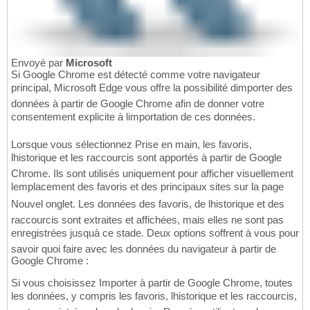
Envoyé par
Microsoft
Si Google Chrome est détecté comme votre navigateur
principal, Microsoft Edge vous offre la possibilité dimporter des
données à partir de Google Chrome afin de donner votre
consentement explicite à limportation de ces données.
Lorsque vous sélectionnez Prise en main, les favoris,
lhistorique et les raccourcis sont apportés à partir de Google
Chrome. Ils sont utilisés uniquement pour afficher visuellement
lemplacement des favoris et des principaux sites sur la page
Nouvel onglet. Les données des favoris, de lhistorique et des
raccourcis sont extraites et affichées, mais elles ne sont pas
enregistrées jusquà ce stade. Deux options soffrent à vous pour
savoir quoi faire avec les données du navigateur à partir de
Google Chrome :
Si vous choisissez Importer à partir de Google Chrome, toutes
les données, y compris les favoris, lhistorique et les raccourcis,