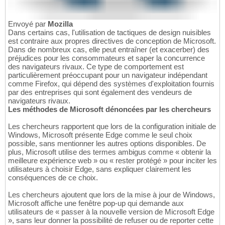
Envoyé par
Mozilla
Dans certains cas, l'utilisation de tactiques de design nuisibles
est contraire aux propres directives de conception de Microsoft.
Dans de nombreux cas, elle peut entraîner (et exacerber) des
préjudices pour les consommateurs et saper la concurrence
des navigateurs rivaux. Ce type de comportement est
particulièrement préoccupant pour un navigateur indépendant
comme Firefox, qui dépend des systèmes d'exploitation fournis
par des entreprises qui sont également des vendeurs de
navigateurs rivaux.
Les méthodes de Microsoft dénoncées par les chercheurs
Les chercheurs rapportent que lors de la configuration initiale de
Windows, Microsoft présente Edge comme le seul choix
possible, sans mentionner les autres options disponibles. De
plus, Microsoft utilise des termes ambigus comme « obtenir la
meilleure expérience web » ou « rester protégé » pour inciter les
utilisateurs à choisir Edge, sans expliquer clairement les
conséquences de ce choix.
Les chercheurs ajoutent que lors de la mise à jour de Windows,
Microsoft affiche une fenêtre pop-up qui demande aux
utilisateurs de « passer à la nouvelle version de Microsoft Edge
», sans leur donner la possibilité de refuser ou de reporter cette