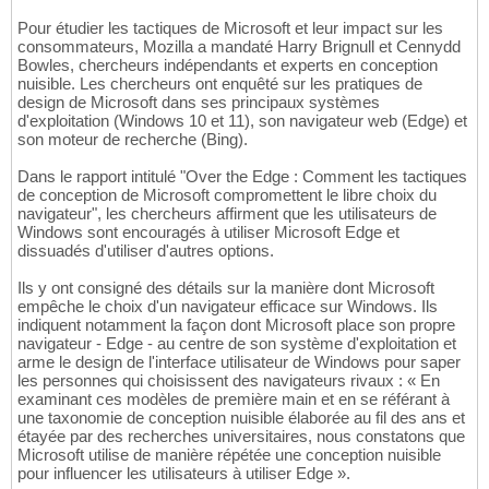
Pour étudier les tactiques de Microsoft et leur impact sur les
consommateurs, Mozilla a mandaté Harry Brignull et Cennydd
Bowles, chercheurs indépendants et experts en conception
nuisible. Les chercheurs ont enquêté sur les pratiques de
design de Microsoft dans ses principaux systèmes
d'exploitation (Windows 10 et 11), son navigateur web (Edge) et
son moteur de recherche (Bing).
Dans le rapport intitulé "Over the Edge : Comment les tactiques
de conception de Microsoft compromettent le libre choix du
navigateur", les chercheurs affirment que les utilisateurs de
Windows sont encouragés à utiliser Microsoft Edge et
dissuadés d'utiliser d'autres options.
Ils y ont consigné des détails sur la manière dont Microsoft
empêche le choix d'un navigateur efficace sur Windows. Ils
indiquent notamment la façon dont Microsoft place son propre
navigateur - Edge - au centre de son système d'exploitation et
arme le design de l'interface utilisateur de Windows pour saper
les personnes qui choisissent des navigateurs rivaux : « En
examinant ces modèles de première main et en se référant à
une taxonomie de conception nuisible élaborée au fil des ans et
étayée par des recherches universitaires, nous constatons que
Microsoft utilise de manière répétée une conception nuisible
pour influencer les utilisateurs à utiliser Edge ».