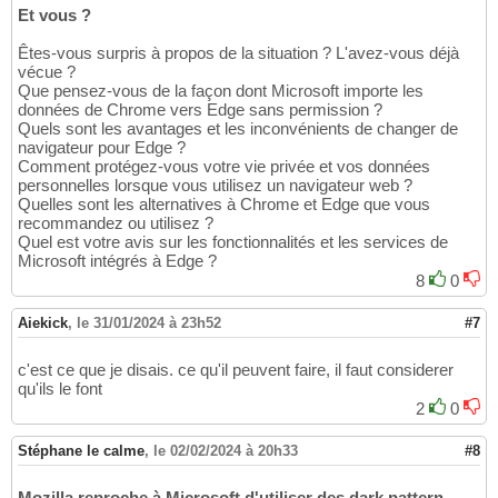
Et vous ?
Êtes-vous surpris à propos de la situation ? L'avez-vous déjà
vécue ?
Que pensez-vous de la façon dont Microsoft importe les
données de Chrome vers Edge sans permission ?
Quels sont les avantages et les inconvénients de changer de
navigateur pour Edge ?
Comment protégez-vous votre vie privée et vos données
personnelles lorsque vous utilisez un navigateur web ?
Quelles sont les alternatives à Chrome et Edge que vous
recommandez ou utilisez ?
Quel est votre avis sur les fonctionnalités et les services de
Microsoft intégrés à Edge ?
8
0
Aiekick
,
le 31/01/2024 à 23h52
#7
c'est ce que je disais. ce qu'il peuvent faire, il faut considerer
qu'ils le font
2
0
Stéphane le calme
,
le 02/02/2024 à 20h33
#8
Mozilla reproche à Microsoft d'utiliser des dark pattern