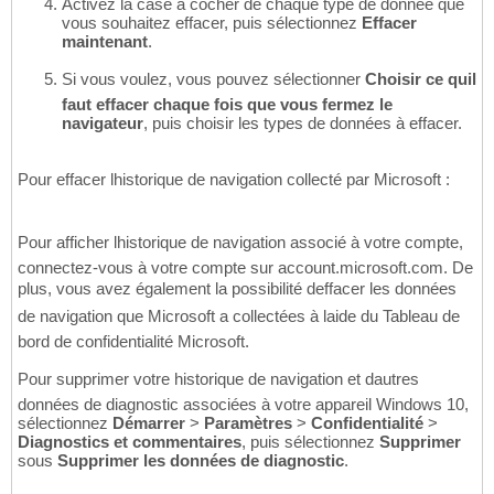
Activez la case à cocher de chaque type de donnée que
vous souhaitez effacer, puis sélectionnez
Effacer
maintenant
.
Si vous voulez, vous pouvez sélectionner
Choisir ce quil
faut effacer chaque fois que vous fermez le
navigateur
, puis choisir les types de données à effacer.
Pour effacer lhistorique de navigation collecté par Microsoft :
Pour afficher lhistorique de navigation associé à votre compte,
connectez-vous à votre compte sur account.microsoft.com. De
plus, vous avez également la possibilité deffacer les données
de navigation que Microsoft a collectées à laide du Tableau de
bord de confidentialité Microsoft.
Pour supprimer votre historique de navigation et dautres
données de diagnostic associées à votre appareil Windows 10,
sélectionnez
Démarrer
>
Paramètres
>
Confidentialité
>
Diagnostics et commentaires
, puis sélectionnez
Supprimer
sous
Supprimer les données de diagnostic
.