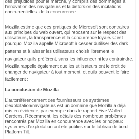
des préjudices pour le marché, y compris des dommages à
l'innovation des navigateurs et la distorsion des incitations
concurrentielles. de la concurrence.
Mozilla estime que ces pratiques de Microsoft sont contraires
aux principes du web ouvert, qui reposent sur le respect des
utilisateurs, la transparence et la concurrence loyale. C'est
pourquoi Mozilla appelle Microsoft à cesser dutiliser des dark
patterns et à laisser les utilisateurs choisir librement le
navigateur quils préfèrent, sans les influencer ni les contraindre.
Mozilla rappelle également que les utilisateurs ont le droit de
changer de navigateur à tout moment, et quils peuvent le faire
facilement :
La conclusion de Mozilla
L'autoréférencement des fournisseurs de systèmes
d'exploitation/navigateurs est un domaine que Mozilla a déjà
mis en évidence, par exemple dans le rapport Five Walled
Gardens. Récemment, les détails des nombreux problèmes
rencontrés par Mozilla en concurrence avec les principaux
systèmes d'exploitation ont été publiés sur le tableau de bord
Platform Tilt.