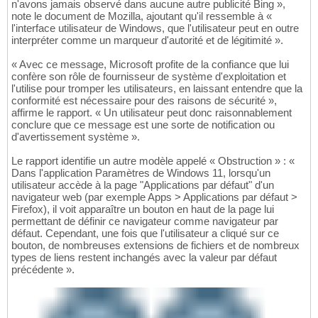
n'avons jamais observé dans aucune autre publicité Bing »,
note le document de Mozilla, ajoutant qu'il ressemble à «
l'interface utilisateur de Windows, que l'utilisateur peut en outre
interpréter comme un marqueur d'autorité et de légitimité ».
« Avec ce message, Microsoft profite de la confiance que lui
confère son rôle de fournisseur de système d'exploitation et
l'utilise pour tromper les utilisateurs, en laissant entendre que la
conformité est nécessaire pour des raisons de sécurité »,
affirme le rapport. « Un utilisateur peut donc raisonnablement
conclure que ce message est une sorte de notification ou
d'avertissement système ».
Le rapport identifie un autre modèle appelé « Obstruction » : «
Dans l'application Paramètres de Windows 11, lorsqu'un
utilisateur accède à la page "Applications par défaut" d'un
navigateur web (par exemple Apps > Applications par défaut >
Firefox), il voit apparaître un bouton en haut de la page lui
permettant de définir ce navigateur comme navigateur par
défaut. Cependant, une fois que l'utilisateur a cliqué sur ce
bouton, de nombreuses extensions de fichiers et de nombreux
types de liens restent inchangés avec la valeur par défaut
précédente ».