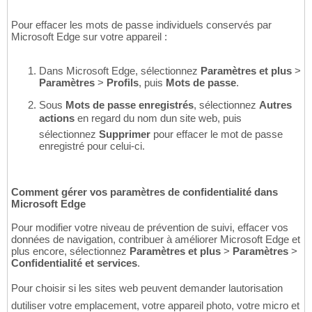
Pour effacer les mots de passe individuels conservés par
Microsoft Edge sur votre appareil :
Dans Microsoft Edge, sélectionnez
Paramètres et plus
>
Paramètres
>
Profils
, puis
Mots de passe
.
Sous
Mots de passe enregistrés
, sélectionnez
Autres
actions
en regard du nom dun site web, puis
sélectionnez
Supprimer
pour effacer le mot de passe
enregistré pour celui-ci.
Comment gérer vos paramètres de confidentialité dans
Microsoft Edge
Pour modifier votre niveau de prévention de suivi, effacer vos
données de navigation, contribuer à améliorer Microsoft Edge et
plus encore, sélectionnez
Paramètres et plus
>
Paramètres
>
Confidentialité et services
.
Pour choisir si les sites web peuvent demander lautorisation
dutiliser votre emplacement, votre appareil photo, votre micro et