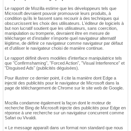
Le rapport de Mozilla estime que les développeurs tels que
Microsoft devraient pouvoir promouvoir leurs produits, à
condition qu'ils le fassent sans recourir à des techniques qui
obscurcissent les choix des utilisateurs. L'éditeur de logiciels à
but non lucratif soutient que les utilisateurs, sans coercition,
manipulation ou tromperie, devraient être en mesure de
télécharger et d'installer n'importe quel navigateur alternatif
légitime, de définir ce navigateur comme navigateur par défaut
et d'utiliser le navigateur choisi de manière continue.
Le rapport définit divers modèles d'interface manipulatrice tels
que "Confirmshaming", "Forced Action", "Visual Interference" et
"Disguised Ads" (publicités déguisées).
Pour illustrer ce dernier point, il cite la manière dont Edge a
injecté des publicités pour le navigateur de Microsoft dans la
page de téléchargement de Chrome sur le site web de Google.
Mozilla condamne également la façon dont le moteur de
recherche Bing de Microsoft injecte des publicités pour Edge en
réponse à une recherche sur un navigateur concurrent comme
Safari ou Vivaldi.
« Le message apparaît dans un format non standard que nous