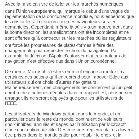
Avec la mise en uvre de la loi sur les marchés numériques
dans l'Union européenne, qui marque le début d'une vague de
réglementation de la concurrence mondiale, nous espérions que
les obstacles à la concurrence des navigateurs seraient
démantelés. Cependant, même là où il y a un mouvement dans
la bonne direction, les améliorations ont été incomplètes et ne
sont offertes qu'à contrecur sur les marchés où les régulateurs
ont forcé les propriétaires de plates-formes à faire des
changements pour respecter le choix du navigateur. Par
exemple, la décision d'Apple d'autoriser d'autres moteurs de
navigation n'est effective que dans l'Union européenne.
De même, Microsoft s'est récemment engagé à mettre fin à
certaines des actions qu'il entreprend pour imposer Edge aux
utilisateurs qui ont choisi d'autres navigateurs.
Malheureusement, ces changements ne concernent qu'un petit
nombre des tactiques décrites dans ce rapport. Et, pour ne rien
arranger, ils ne seront déployés que pour les utilisateurs de
l'EEE.
Les utilisateurs de Windows partout dans le monde, et en
particulier dans le reste du monde, continuent de voir leurs
choix inhibés, annulés et sapés par l'utilisation par Microsoft
d'une conception nuisible. Des mesures réglementaires doivent
être prises dans le monde entier pour rétablir le choix et la