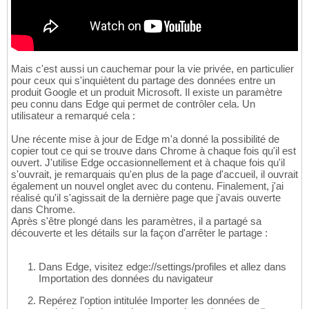
Mais c'est aussi un cauchemar pour la vie privée, en particulier
pour ceux qui s'inquiètent du partage des données entre un
produit Google et un produit Microsoft. Il existe un paramètre
peu connu dans Edge qui permet de contrôler cela. Un
utilisateur a remarqué cela :
Une récente mise à jour de Edge m'a donné la possibilité de
copier tout ce qui se trouve dans Chrome à chaque fois qu'il est
ouvert. J'utilise Edge occasionnellement et à chaque fois qu'il
s'ouvrait, je remarquais qu'en plus de la page d'accueil, il ouvrait
également un nouvel onglet avec du contenu. Finalement, j'ai
réalisé qu'il s'agissait de la dernière page que j'avais ouverte
dans Chrome.
Après s'être plongé dans les paramètres, il a partagé sa
découverte et les détails sur la façon d'arrêter le partage :
Dans Edge, visitez edge://settings/profiles et allez dans
Importation des données du navigateur
Repérez l'option intitulée Importer les données de