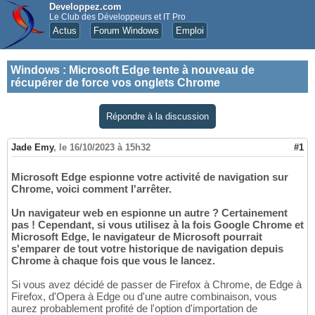
Developpez.com
Le Club des Développeurs et IT Pro
Actus
Forum Windows
Emploi
Windows
:
Microsoft Edge tente à nouveau de
récupérer de force vos onglets Chrome
Répondre à la discussion
Jade Emy
,
le 16/10/2023 à 15h32
#1
Microsoft Edge espionne votre activité de navigation sur
Chrome, voici comment l'arrêter.
Un navigateur web en espionne un autre ? Certainement
pas ! Cependant, si vous utilisez à la fois Google Chrome et
Microsoft Edge, le navigateur de Microsoft pourrait
s'emparer de tout votre historique de navigation depuis
Chrome à chaque fois que vous le lancez.
Si vous avez décidé de passer de Firefox à Chrome, de Edge à
Firefox, d'Opera à Edge ou d'une autre combinaison, vous
aurez probablement profité de l'option d'importation de