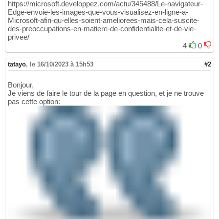
https://microsoft.developpez.com/actu/345488/Le-navigateur-
Edge-envoie-les-images-que-vous-visualisez-en-ligne-a-
Microsoft-afin-qu-elles-soient-ameliorees-mais-cela-suscite-
des-preoccupations-en-matiere-de-confidentialite-et-de-vie-
privee/
4
0
tatayo
,
le 16/10/2023 à 15h53
#2
Bonjour,
Je viens de faire le tour de la page en question, et je ne trouve
pas cette option: