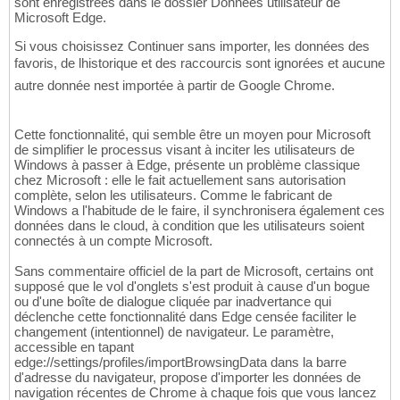
sont enregistrées dans le dossier Données utilisateur de
Microsoft Edge.
Si vous choisissez Continuer sans importer, les données des
favoris, de lhistorique et des raccourcis sont ignorées et aucune
autre donnée nest importée à partir de Google Chrome.
Cette fonctionnalité, qui semble être un moyen pour Microsoft
de simplifier le processus visant à inciter les utilisateurs de
Windows à passer à Edge, présente un problème classique
chez Microsoft : elle le fait actuellement sans autorisation
complète, selon les utilisateurs. Comme le fabricant de
Windows a l'habitude de le faire, il synchronisera également ces
données dans le cloud, à condition que les utilisateurs soient
connectés à un compte Microsoft.
Sans commentaire officiel de la part de Microsoft, certains ont
supposé que le vol d'onglets s'est produit à cause d'un bogue
ou d'une boîte de dialogue cliquée par inadvertance qui
déclenche cette fonctionnalité dans Edge censée faciliter le
changement (intentionnel) de navigateur. Le paramètre,
accessible en tapant
edge://settings/profiles/importBrowsingData dans la barre
d'adresse du navigateur, propose d'importer les données de
navigation récentes de Chrome à chaque fois que vous lancez