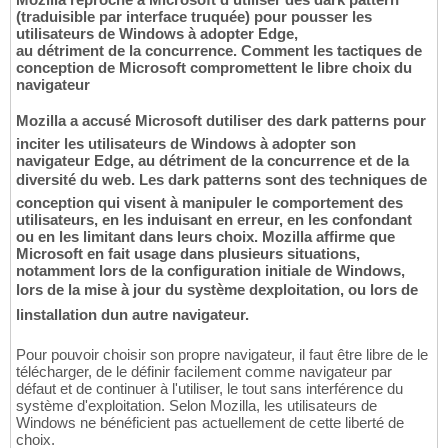
(traduisible par interface truquée) pour pousser les
utilisateurs de Windows à adopter Edge,
au détriment de la concurrence. Comment les tactiques de
conception de Microsoft compromettent le libre choix du
navigateur
Mozilla a accusé Microsoft dutiliser des dark patterns pour
inciter les utilisateurs de Windows à adopter son
navigateur Edge, au détriment de la concurrence et de la
diversité du web. Les dark patterns sont des techniques de
conception qui visent à manipuler le comportement des
utilisateurs, en les induisant en erreur, en les confondant
ou en les limitant dans leurs choix. Mozilla affirme que
Microsoft en fait usage dans plusieurs situations,
notamment lors de la configuration initiale de Windows,
lors de la mise à jour du système dexploitation, ou lors de
linstallation dun autre navigateur.
Pour pouvoir choisir son propre navigateur, il faut être libre de le
télécharger, de le définir facilement comme navigateur par
défaut et de continuer à l'utiliser, le tout sans interférence du
système d'exploitation. Selon Mozilla, les utilisateurs de
Windows ne bénéficient pas actuellement de cette liberté de
choix.