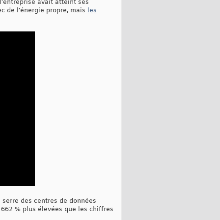
'entreprise avait atteint ses
ec de l'énergie propre, mais
les
e serre des centres de données
662 % plus élevées que les chiffres