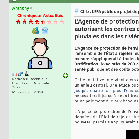
Anthony
Ohio : L'EPA publie un projet de 
Chroniqueur Actualités
L'Agence de protection
autorisant les centres 
pluviales dans les riviè
L'Agence de protection de l'env
l'ensemble de l'État à rejeter l
mesure s'appliquerait à toutes 
justification. Avec près de 200 c
santé publique et des coûts pote
Rédacteur technique
Cette initiative intervient alors
Inscrit en
Novembre
un enjeu central. Une étude publ
2022
jusqu'à quatre fois plus d'eau q
Messages
2 314
nécessiterait jusqu'à deux litre
principalement due aux besoins 
L'Agence de protection de l'env
données de l'État de rejeter dir
nouveau permis s'appliquerait à 