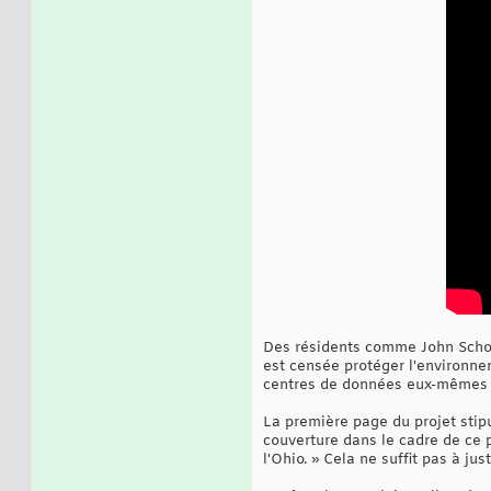
Des résidents comme John Scholl
est censée protéger l'environnem
centres de données eux-mêmes vo
La première page du projet stipul
couverture dans le cadre de ce 
l'Ohio. » Cela ne suffit pas à jus