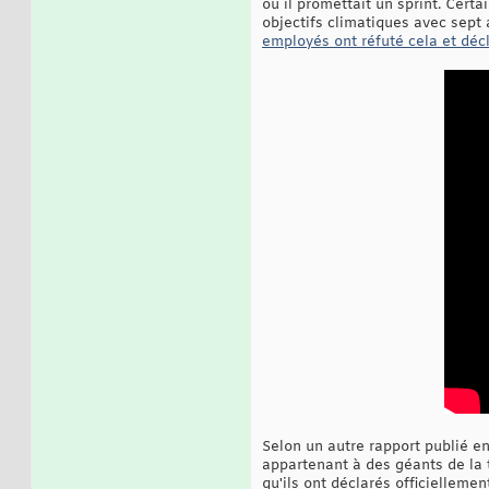
où il promettait un sprint. Cert
objectifs climatiques avec sept 
employés ont réfuté cela et décl
Selon un autre rapport publié e
appartenant à des géants de la 
qu'ils ont déclarés officiellement