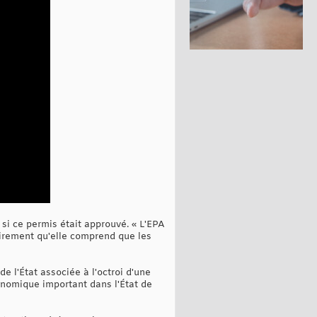
si ce permis était approuvé. « L'EPA
airement qu'elle comprend que les
e l'État associée à l'octroi d'une
onomique important dans l'État de