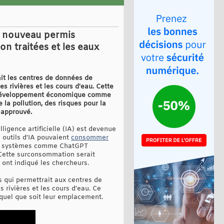
de nouveau permis
on traitées et les eaux
ait les centres de données de
s rivières et les cours d'eau. Cette
 le développement économique comme
 la pollution, des risques pour la
 approuvé.
ligence artificielle (IA) est devenue
s outils d'IA pouvaient
consommer
 des systèmes comme ChatGPT
e. Cette surconsommation serait
ont indiqué les chercheurs.
 qui permettrait aux centres de
 rivières et les cours d'eau. Ce
 quel que soit leur emplacement.