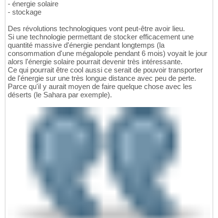
- énergie solaire
- stockage
Des révolutions technologiques vont peut-être avoir lieu.
Si une technologie permettant de stocker efficacement une
quantité massive d'énergie pendant longtemps (la
consommation d'une mégalopole pendant 6 mois) voyait le jour
alors l'énergie solaire pourrait devenir très intéressante.
Ce qui pourrait être cool aussi ce serait de pouvoir transporter
de l'énergie sur une très longue distance avec peu de perte.
Parce qu'il y aurait moyen de faire quelque chose avec les
déserts (le Sahara par exemple).