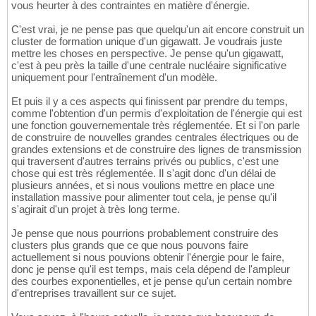
vous heurter à des contraintes en matière d'énergie.
C'est vrai, je ne pense pas que quelqu'un ait encore construit un
cluster de formation unique d'un gigawatt. Je voudrais juste
mettre les choses en perspective. Je pense qu'un gigawatt,
c'est à peu près la taille d'une centrale nucléaire significative
uniquement pour l'entraînement d'un modèle.
Et puis il y a ces aspects qui finissent par prendre du temps,
comme l'obtention d'un permis d'exploitation de l'énergie qui est
une fonction gouvernementale très réglementée. Et si l'on parle
de construire de nouvelles grandes centrales électriques ou de
grandes extensions et de construire des lignes de transmission
qui traversent d'autres terrains privés ou publics, c'est une
chose qui est très réglementée. Il s'agit donc d'un délai de
plusieurs années, et si nous voulions mettre en place une
installation massive pour alimenter tout cela, je pense qu'il
s'agirait d'un projet à très long terme.
Je pense que nous pourrions probablement construire des
clusters plus grands que ce que nous pouvons faire
actuellement si nous pouvions obtenir l'énergie pour le faire,
donc je pense qu'il est temps, mais cela dépend de l'ampleur
des courbes exponentielles, et je pense qu'un certain nombre
d'entreprises travaillent sur ce sujet.