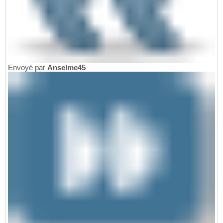
Envoyé par
Anselme45