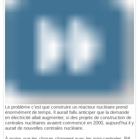
Le problème c'est que construire un réacteur nucléaire prend
énormément de temps. Il aurait fallu anticiper que la demande
en électricité allait augmenter, si des projets de construction de
centrales nucléaires avaient commencé en 2000, aujourd'hui il y
aurait de nouvelles centrales nucléaire.
À moins que les choses changent avec les mini-centrales. Bill