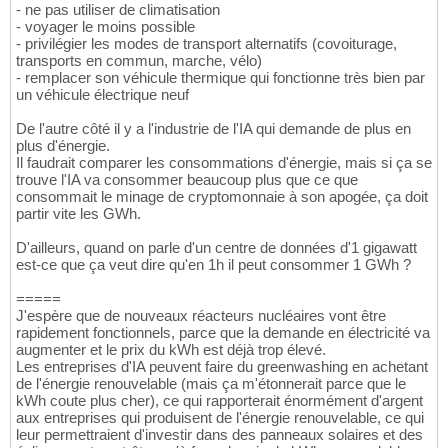
- ne pas utiliser de climatisation
- voyager le moins possible
- privilégier les modes de transport alternatifs (covoiturage,
transports en commun, marche, vélo)
- remplacer son véhicule thermique qui fonctionne très bien par
un véhicule électrique neuf
De l'autre côté il y a l'industrie de l'IA qui demande de plus en
plus d'énergie.
Il faudrait comparer les consommations d'énergie, mais si ça se
trouve l'IA va consommer beaucoup plus que ce que
consommait le minage de cryptomonnaie à son apogée, ça doit
partir vite les GWh.
D'ailleurs, quand on parle d'un centre de données d'1 gigawatt
est-ce que ça veut dire qu'en 1h il peut consommer 1 GWh ?
=====
J'espère que de nouveaux réacteurs nucléaires vont être
rapidement fonctionnels, parce que la demande en électricité va
augmenter et le prix du kWh est déjà trop élevé.
Les entreprises d'IA peuvent faire du greenwashing en achetant
de l'énergie renouvelable (mais ça m'étonnerait parce que le
kWh coute plus cher), ce qui rapporterait énormément d'argent
aux entreprises qui produisent de l'énergie renouvelable, ce qui
leur permettraient d'investir dans des panneaux solaires et des