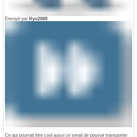
Envoyé par
Ryu2000
Ce qui pourrait être cool aussi ce serait de pouvoir transporter