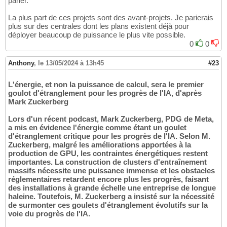
parler.
La plus part de ces projets sont des avant-projets. Je parierais
plus sur des centrales dont les plans existent déjà pour
déployer beaucoup de puissance le plus vite possible.
0
0
Anthony
,
le 13/05/2024 à 13h45
#23
L'énergie, et non la puissance de calcul, sera le premier
goulot d'étranglement pour les progrès de l'IA, d'après
Mark Zuckerberg
Lors d'un récent podcast, Mark Zuckerberg, PDG de Meta,
a mis en évidence l'énergie comme étant un goulet
d'étranglement critique pour les progrès de l'IA. Selon M.
Zuckerberg, malgré les améliorations apportées à la
production de GPU, les contraintes énergétiques restent
importantes. La construction de clusters d'entraînement
massifs nécessite une puissance immense et les obstacles
réglementaires retardent encore plus les progrès, faisant
des installations à grande échelle une entreprise de longue
haleine. Toutefois, M. Zuckerberg a insisté sur la nécessité
de surmonter ces goulets d'étranglement évolutifs sur la
voie du progrès de l'IA.