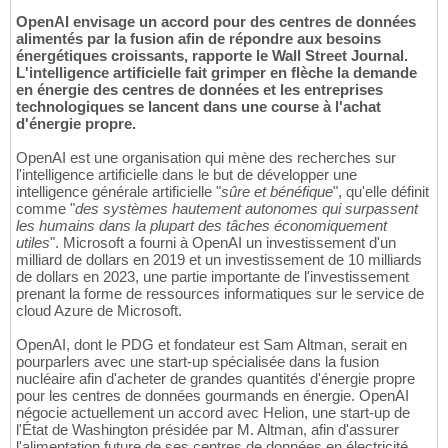
OpenAI envisage un accord pour des centres de données
alimentés par la fusion afin de répondre aux besoins
énergétiques croissants, rapporte le Wall Street Journal.
L'intelligence artificielle fait grimper en flèche la demande
en énergie des centres de données et les entreprises
technologiques se lancent dans une course à l'achat
d'énergie propre.
OpenAI est une organisation qui mène des recherches sur
l'intelligence artificielle dans le but de développer une
intelligence générale artificielle "
sûre et bénéfique
", qu'elle définit
comme "
des systèmes hautement autonomes qui surpassent
les humains dans la plupart des tâches économiquement
utiles
". Microsoft a fourni à OpenAI un investissement d'un
milliard de dollars en 2019 et un investissement de 10 milliards
de dollars en 2023, une partie importante de l'investissement
prenant la forme de ressources informatiques sur le service de
cloud Azure de Microsoft.
OpenAI, dont le PDG et fondateur est Sam Altman, serait en
pourparlers avec une start-up spécialisée dans la fusion
nucléaire afin d'acheter de grandes quantités d'énergie propre
pour les centres de données gourmands en énergie. OpenAI
négocie actuellement un accord avec Helion, une start-up de
l'État de Washington présidée par M. Altman, afin d'assurer
l'alimentation future de ses centres de données en électricité