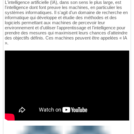
L'intelligence artificielle (IA), dans son sens le plus large, est
l'intelligence dont font preuve les machines, en particulier les
systèmes informatiques. Il s'agit d'un domaine de recherche en
informatique qui développe et étudie des méthodes et des
logiciels permettant aux machines de percevoir leur
environnement et d'utiliser l'apprentissage et l'intelligence pour
prendre des mesures qui maximisent leurs chances d'atteindre
des objectifs définis. Ces machines peuvent être appelées « IA
».