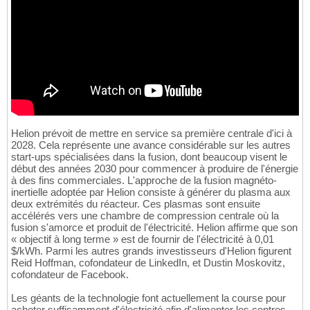
Helion prévoit de mettre en service sa première centrale d'ici à
2028. Cela représente une avance considérable sur les autres
start-ups spécialisées dans la fusion, dont beaucoup visent le
début des années 2030 pour commencer à produire de l'énergie
à des fins commerciales. L'approche de la fusion magnéto-
inertielle adoptée par Helion consiste à générer du plasma aux
deux extrémités du réacteur. Ces plasmas sont ensuite
accélérés vers une chambre de compression centrale où la
fusion s'amorce et produit de l'électricité. Helion affirme que son
« objectif à long terme » est de fournir de l'électricité à 0,01
$/kWh. Parmi les autres grands investisseurs d'Helion figurent
Reid Hoffman, cofondateur de LinkedIn, et Dustin Moskovitz,
cofondateur de Facebook.
Les géants de la technologie font actuellement la course pour
acheter suffisamment d'électricité afin d'alimenter les centres