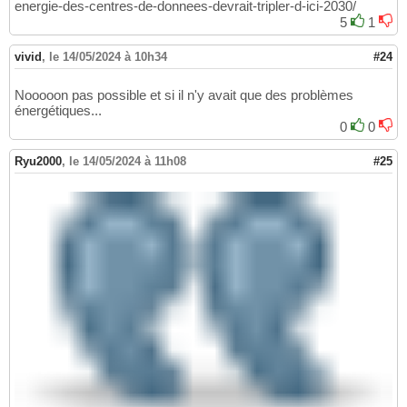
energie-des-centres-de-donnees-devrait-tripler-d-ici-2030/
5
1
vivid
,
le 14/05/2024 à 10h34
#24
Nooooon pas possible et si il n'y avait que des problèmes
énergétiques...
0
0
Ryu2000
,
le 14/05/2024 à 11h08
#25