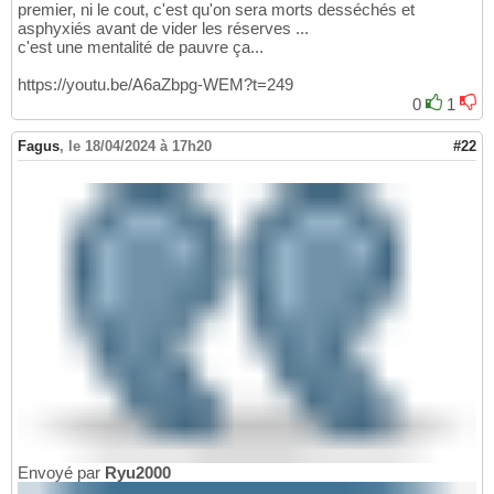
premier, ni le cout, c'est qu'on sera morts desséchés et
asphyxiés avant de vider les réserves ...
c'est une mentalité de pauvre ça...
https://youtu.be/A6aZbpg-WEM?t=249
0
1
Fagus
,
le 18/04/2024 à 17h20
#22
Envoyé par
Ryu2000