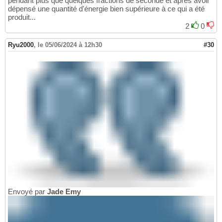
pendant plus que quelques fractions de seconde et après avoir
dépensé une quantité d'énergie bien supérieure à ce qui a été
produit...
2
0
Ryu2000
,
le 05/06/2024 à 12h30
#30
Envoyé par
Jade Emy