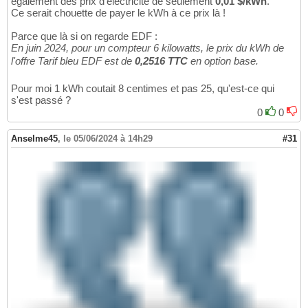
également des prix d'électricité de seulement
0,01 $/kWh
.
Ce serait chouette de payer le kWh à ce prix là !
Parce que là si on regarde EDF :
En juin 2024, pour un compteur 6 kilowatts, le prix du kWh de
l'offre Tarif bleu EDF est de
0,2516 TTC
en option base.
Pour moi 1 kWh coutait 8 centimes et pas 25, qu'est-ce qui
s'est passé ?
0
0
Anselme45
,
le 05/06/2024 à 14h29
#31