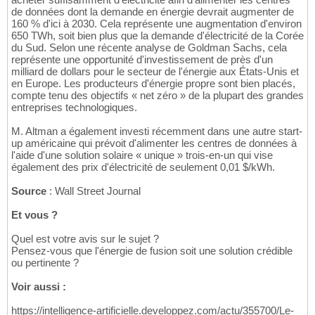
de données dont la demande en énergie devrait augmenter de
160 % d'ici à 2030. Cela représente une augmentation d'environ
650 TWh, soit bien plus que la demande d'électricité de la Corée
du Sud. Selon une récente analyse de Goldman Sachs, cela
représente une opportunité d'investissement de près d'un
milliard de dollars pour le secteur de l'énergie aux États-Unis et
en Europe. Les producteurs d'énergie propre sont bien placés,
compte tenu des objectifs « net zéro » de la plupart des grandes
entreprises technologiques.
M. Altman a également investi récemment dans une autre start-
up américaine qui prévoit d'alimenter les centres de données à
l'aide d'une solution solaire « unique » trois-en-un qui vise
également des prix d'électricité de seulement 0,01 $/kWh.
Source
: Wall Street Journal
Et vous ?
Quel est votre avis sur le sujet ?
Pensez-vous que l'énergie de fusion soit une solution crédible
ou pertinente ?
Voir aussi :
https://intelligence-artificielle.developpez.com/actu/355700/Le-