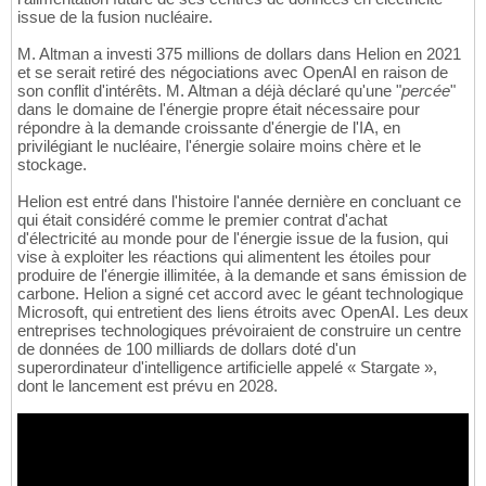
issue de la fusion nucléaire.
M. Altman a investi 375 millions de dollars dans Helion en 2021
et se serait retiré des négociations avec OpenAI en raison de
son conflit d'intérêts. M. Altman a déjà déclaré qu'une "
percée
"
dans le domaine de l'énergie propre était nécessaire pour
répondre à la demande croissante d'énergie de l'IA, en
privilégiant le nucléaire, l'énergie solaire moins chère et le
stockage.
Helion est entré dans l'histoire l'année dernière en concluant ce
qui était considéré comme le premier contrat d'achat
d'électricité au monde pour de l'énergie issue de la fusion, qui
vise à exploiter les réactions qui alimentent les étoiles pour
produire de l'énergie illimitée, à la demande et sans émission de
carbone. Helion a signé cet accord avec le géant technologique
Microsoft, qui entretient des liens étroits avec OpenAI. Les deux
entreprises technologiques prévoiraient de construire un centre
de données de 100 milliards de dollars doté d'un
superordinateur d'intelligence artificielle appelé « Stargate »,
dont le lancement est prévu en 2028.