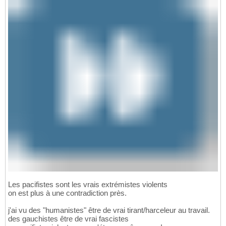
Les pacifistes sont les vrais extrémistes violents
on est plus à une contradiction près.
j'ai vu des "humanistes" être de vrai tirant/harceleur au travail.
des gauchistes être de vrai fascistes