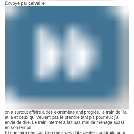
Envoyé par
calvaire
on a surtout affaire à des extrémiste anti progrès, le train de l'ia
et la et ceux qui veulent pas le prendre tant pis pour eux j'ai
envie de dire. Le train internet a fait pas mal de ménage aussi
en son temps.
Et que faire des cas bien réels des data center construits pour