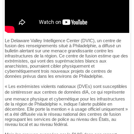
Le Delaware Valley Intelligence Center (DVIC), un centre de
fusion des renseignements situé à Philadelphie, a diffusé un
bulletin alertant sur une menace grandissante contre les
infrastructures de la région. Ce centre de fusion estime que des
extrémistes, qui vont des suprémacistes blancs aux
anarchistes, pourraient cibler physiquement et
cybernétiquement trois nouveaux projets de centres de
données prévus dans les environs de Philadelphie.
« Les extrémistes violents nationaux (DVEs) sont susceptibles
de sintéresser aux centres de données dIA, ce qui représente
une menace physique et cybernétique pour les infrastructures
de la région de Philadelphie », indique l'alerte publiée en
décembre. Elle porte la mention « à usage officiel uniquement »
et a été diffusée via le réseau national des centres de fusion
regroupant les services de police au niveau des États, au
niveau local et au niveau fédéral.