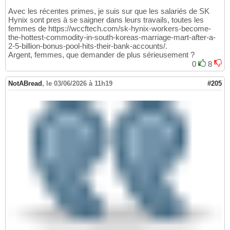
Avec les récentes primes, je suis sur que les salariés de SK
Hynix sont pres à se saigner dans leurs travails, toutes les
femmes de https://wccftech.com/sk-hynix-workers-become-
the-hottest-commodity-in-south-koreas-marriage-mart-after-a-
2-5-billion-bonus-pool-hits-their-bank-accounts/.
Argent, femmes, que demander de plus sérieusement ?
0
8
NotABread
,
le 03/06/2026 à 11h19
#205