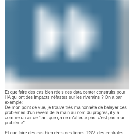
Et que faire des cas bien réels des data center construits pour
l'IA qui ont des impacts néfastes sur les riverains ? On a par
exemple:
De mon point de vue, je trouve très malhonnête de balayer ces
problèmes d'un revers de la main au nom du progrès, il y a
comme un air de "tant que ça ne m'affecte pas, c'est pas mon
problème"
Et que faire des cas bien réels des lignes TGV, des centrales