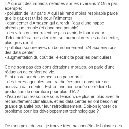
l'IA qui ont des impacts néfastes sur les riverains ? On a par
exemple:
- pollution de l'air par xIA qui l'air rend moins respirable parce
que le gaz est utilisé pour l'alimenter
- data center d'Amazon qui a rendu l'eau d'une nappe
phréatique trouble (et donc non potable)
- des villes qui pourraient ne plus avoir de fournisseur
d'électricité car ces-derniers se tournent vers les data center,
plus gros client
- pollution sonore avec un bourdonnement h24 aux environs
des data center
- augmentation du coût de l'électricité pour les particuliers
Ce ne sont pas des considérations morales, on parle d'une
réduction de confort de vie.
Et si on va sur des aspects un peu moral:
- des terres agricoles sont rachetées pour construire de
nouveau data center. Est-ce une bonne idée de réduire la
production de nourriture pour plus d'IA ?
- l'eau est un ressource sous tension, de plus en plus avec le
réchauffement climatique, et les data center en ont besoin en
grande quantité pour leur refroidissement. Doit-on ignorer ce
problème pour les développement technologique ?
De mon point de vue, je trouve très malhonnête de balayer ces