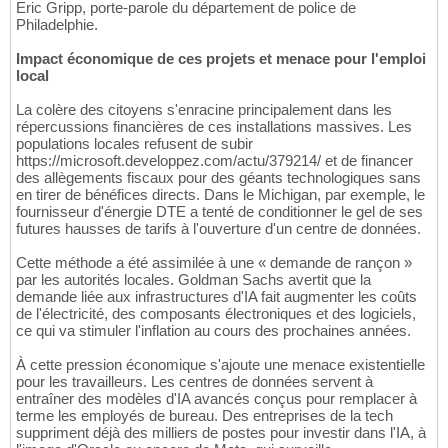
Eric Gripp, porte-parole du département de police de
Philadelphie.
Impact économique de ces projets et menace pour l'emploi
local
La colère des citoyens s'enracine principalement dans les
répercussions financières de ces installations massives. Les
populations locales refusent de subir
https://microsoft.developpez.com/actu/379214/ et de financer
des allègements fiscaux pour des géants technologiques sans
en tirer de bénéfices directs. Dans le Michigan, par exemple, le
fournisseur d'énergie DTE a tenté de conditionner le gel de ses
futures hausses de tarifs à l'ouverture d'un centre de données.
Cette méthode a été assimilée à une « demande de rançon »
par les autorités locales. Goldman Sachs avertit que la
demande liée aux infrastructures d'IA fait augmenter les coûts
de l'électricité, des composants électroniques et des logiciels,
ce qui va stimuler l'inflation au cours des prochaines années.
À cette pression économique s'ajoute une menace existentielle
pour les travailleurs. Les centres de données servent à
entraîner des modèles d'IA avancés conçus pour remplacer à
terme les employés de bureau. Des entreprises de la tech
suppriment déjà des milliers de postes pour investir dans l'IA, à