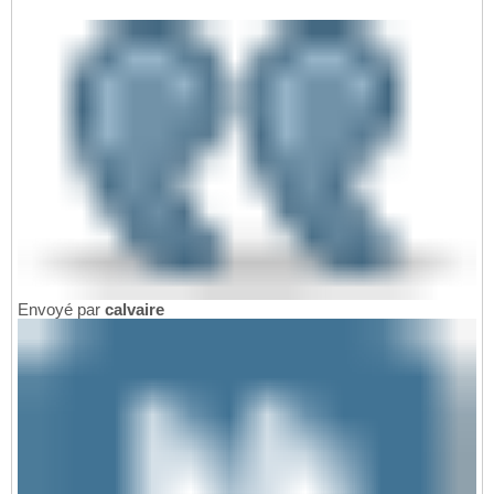
Envoyé par
calvaire