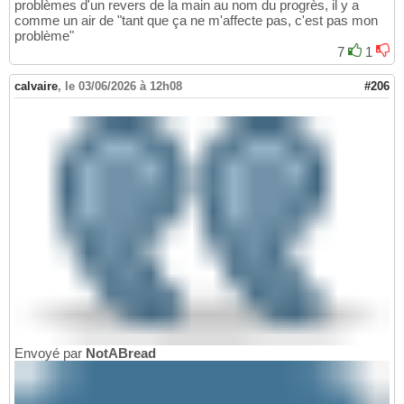
problèmes d'un revers de la main au nom du progrès, il y a
comme un air de "tant que ça ne m'affecte pas, c'est pas mon
problème"
7
1
calvaire
,
le 03/06/2026 à 12h08
#206
Envoyé par
NotABread