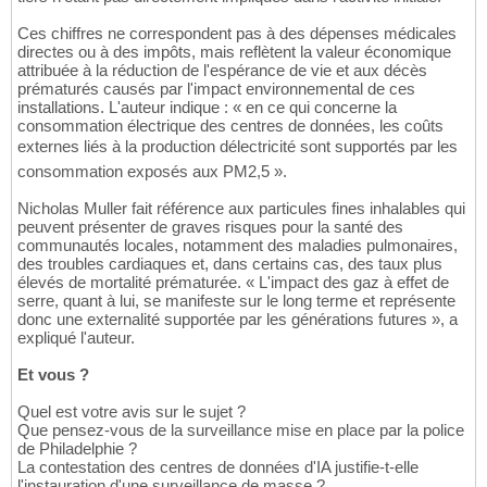
Ces chiffres ne correspondent pas à des dépenses médicales
directes ou à des impôts, mais reflètent la valeur économique
attribuée à la réduction de l'espérance de vie et aux décès
prématurés causés par l'impact environnemental de ces
installations. L'auteur indique : « en ce qui concerne la
consommation électrique des centres de données, les coûts
externes liés à la production délectricité sont supportés par les
consommation exposés aux PM2,5 ».
Nicholas Muller fait référence aux particules fines inhalables qui
peuvent présenter de graves risques pour la santé des
communautés locales, notamment des maladies pulmonaires,
des troubles cardiaques et, dans certains cas, des taux plus
élevés de mortalité prématurée. « L'impact des gaz à effet de
serre, quant à lui, se manifeste sur le long terme et représente
donc une externalité supportée par les générations futures », a
expliqué l'auteur.
Et vous ?
Quel est votre avis sur le sujet ?
Que pensez-vous de la surveillance mise en place par la police
de Philadelphie ?
La contestation des centres de données d'IA justifie-t-elle
l'instauration d'une surveillance de masse ?