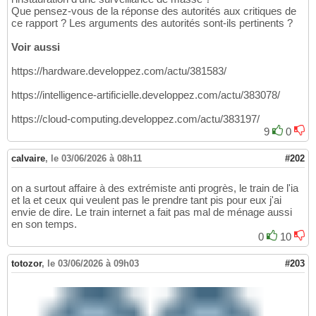
Que pensez-vous de la réponse des autorités aux critiques de
ce rapport ? Les arguments des autorités sont-ils pertinents ?
Voir aussi
https://hardware.developpez.com/actu/381583/
https://intelligence-artificielle.developpez.com/actu/383078/
https://cloud-computing.developpez.com/actu/383197/
9
0
calvaire
,
le 03/06/2026 à 08h11
#202
on a surtout affaire à des extrémiste anti progrès, le train de l'ia
et la et ceux qui veulent pas le prendre tant pis pour eux j'ai
envie de dire. Le train internet a fait pas mal de ménage aussi
en son temps.
0
10
totozor
,
le 03/06/2026 à 09h03
#203