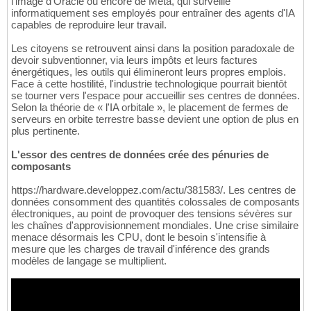
l'image d'Oracle ou encore de Meta, qui surveille
informatiquement ses employés pour entraîner des agents d'IA
capables de reproduire leur travail.
Les citoyens se retrouvent ainsi dans la position paradoxale de
devoir subventionner, via leurs impôts et leurs factures
énergétiques, les outils qui élimineront leurs propres emplois.
Face à cette hostilité, l'industrie technologique pourrait bientôt
se tourner vers l'espace pour accueillir ses centres de données.
Selon la théorie de « l'IA orbitale », le placement de fermes de
serveurs en orbite terrestre basse devient une option de plus en
plus pertinente.
L'essor des centres de données crée des pénuries de
composants
https://hardware.developpez.com/actu/381583/. Les centres de
données consomment des quantités colossales de composants
électroniques, au point de provoquer des tensions sévères sur
les chaînes d'approvisionnement mondiales. Une crise similaire
menace désormais les CPU, dont le besoin s'intensifie à
mesure que les charges de travail d'inférence des grands
modèles de langage se multiplient.