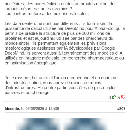
nucléaires, des parcs éoliens ou des autoroutes qui ont des
impacts néfastes sur les riverains ?
Toute infrastructure a des nuisances locales.
Les data centers ne sont pas différents : ils fournissent la
puissance de calcul utilisée par DeepMind pour AlphaFold, qui a
permis de prédire la structure de plus de 200 millions de
protéines et est aujourd'hui utilisée par des chercheurs du
monde entier ; ils permettent également les prévisions
météorologiques assistées par IA développées par Google
DeepMind, ils servent aussi à l'entraînement des modèles d'IA
utilisés en imagerie médicale, en recherche pharmaceutique ou
en optimisation énergétique.
Je te rassure, la france et l'union européenne et en cours de
désindustrialisation, vous aurez de moins en moins
d'infrastructures. En contre partie vous êtes de plus en plus
pauvres et au chômage.
0
5
fdecode
,
le 03/06/2026 à 12h39
#207