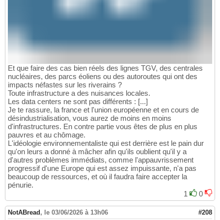
Et que faire des cas bien réels des lignes TGV, des centrales
nucléaires, des parcs éoliens ou des autoroutes qui ont des
impacts néfastes sur les riverains ?
Toute infrastructure a des nuisances locales.
Les data centers ne sont pas différents : [...]
Je te rassure, la france et l'union européenne et en cours de
désindustrialisation, vous aurez de moins en moins
d'infrastructures. En contre partie vous êtes de plus en plus
pauvres et au chômage.
L'idéologie environnementaliste qui est derrière est le pain dur
qu'on leurs a donné à mâcher afin qu'ils oublient qu'il y a
d'autres problèmes immédiats, comme l'appauvrissement
progressif d'une Europe qui est assez impuissante, n'a pas
beaucoup de ressources, et où il faudra faire accepter la
pénurie.
1
0
NotABread
,
le 03/06/2026 à 13h06
#208