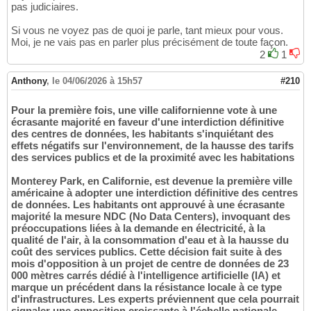
pas judiciaires.
Si vous ne voyez pas de quoi je parle, tant mieux pour vous.
Moi, je ne vais pas en parler plus précisément de toute façon.
2
1
Anthony
,
le 04/06/2026 à 15h57
#210
Pour la première fois, une ville californienne vote à une
écrasante majorité en faveur d'une interdiction définitive
des centres de données, les habitants s'inquiétant des
effets négatifs sur l'environnement, de la hausse des tarifs
des services publics et de la proximité avec les habitations
Monterey Park, en Californie, est devenue la première ville
américaine à adopter une interdiction définitive des centres
de données. Les habitants ont approuvé à une écrasante
majorité la mesure NDC (No Data Centers), invoquant des
préoccupations liées à la demande en électricité, à la
qualité de l'air, à la consommation d'eau et à la hausse du
coût des services publics. Cette décision fait suite à des
mois d'opposition à un projet de centre de données de 23
000 mètres carrés dédié à l'intelligence artificielle (IA) et
marque un précédent dans la résistance locale à ce type
d'infrastructures. Les experts préviennent que cela pourrait
signaler une opposition croissante à l'échelle nationale.