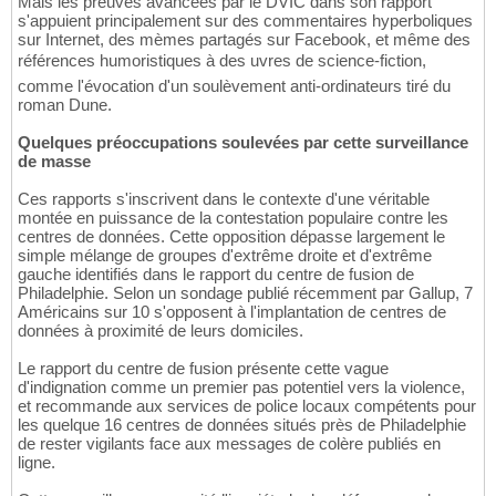
Mais les preuves avancées par le DVIC dans son rapport
s'appuient principalement sur des commentaires hyperboliques
sur Internet, des mèmes partagés sur Facebook, et même des
références humoristiques à des uvres de science-fiction,
comme l'évocation d'un soulèvement anti-ordinateurs tiré du
roman Dune.
Quelques préoccupations soulevées par cette surveillance
de masse
Ces rapports s'inscrivent dans le contexte d'une véritable
montée en puissance de la contestation populaire contre les
centres de données. Cette opposition dépasse largement le
simple mélange de groupes d'extrême droite et d'extrême
gauche identifiés dans le rapport du centre de fusion de
Philadelphie. Selon un sondage publié récemment par Gallup, 7
Américains sur 10 s'opposent à l'implantation de centres de
données à proximité de leurs domiciles.
Le rapport du centre de fusion présente cette vague
d'indignation comme un premier pas potentiel vers la violence,
et recommande aux services de police locaux compétents pour
les quelque 16 centres de données situés près de Philadelphie
de rester vigilants face aux messages de colère publiés en
ligne.