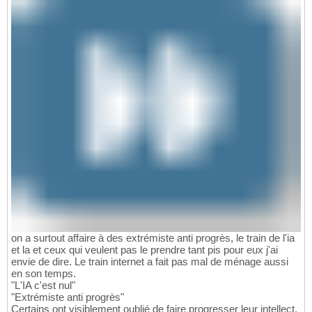
on a surtout affaire à des extrémiste anti progrès, le train de l'ia
et la et ceux qui veulent pas le prendre tant pis pour eux j'ai
envie de dire. Le train internet a fait pas mal de ménage aussi
en son temps.
"L'IA c'est nul"
"Extrémiste anti progrès"
Certains ont visiblement oublié de faire progresser leur intellect.