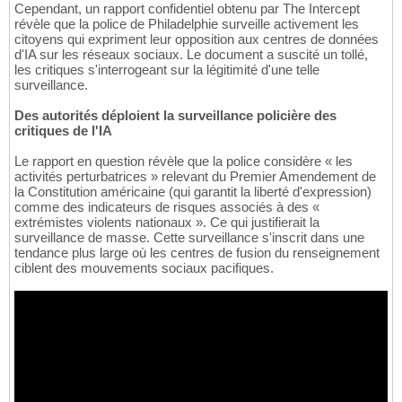
Cependant, un rapport confidentiel obtenu par The Intercept
révèle que la police de Philadelphie surveille activement les
citoyens qui expriment leur opposition aux centres de données
d'IA sur les réseaux sociaux. Le document a suscité un tollé,
les critiques s'interrogeant sur la légitimité d'une telle
surveillance.
Des autorités déploient la surveillance policière des
critiques de l'IA
Le rapport en question révèle que la police considère « les
activités perturbatrices » relevant du Premier Amendement de
la Constitution américaine (qui garantit la liberté d'expression)
comme des indicateurs de risques associés à des «
extrémistes violents nationaux ». Ce qui justifierait la
surveillance de masse. Cette surveillance s'inscrit dans une
tendance plus large où les centres de fusion du renseignement
ciblent des mouvements sociaux pacifiques.