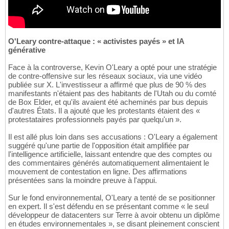
O'Leary contre-attaque : « activistes payés » et IA
générative
Face à la controverse, Kevin O'Leary a opté pour une stratégie
de contre-offensive sur les réseaux sociaux, via une vidéo
publiée sur X. L'investisseur a affirmé que plus de 90 % des
manifestants n'étaient pas des habitants de l'Utah ou du comté
de Box Elder, et qu'ils avaient été acheminés par bus depuis
d'autres États. Il a ajouté que les protestants étaient des «
protestataires professionnels payés par quelqu'un ».
Il est allé plus loin dans ses accusations : O'Leary a également
suggéré qu'une partie de l'opposition était amplifiée par
l'intelligence artificielle, laissant entendre que des comptes ou
des commentaires générés automatiquement alimentaient le
mouvement de contestation en ligne. Des affirmations
présentées sans la moindre preuve à l'appui.
Sur le fond environnemental, O'Leary a tenté de se positionner
en expert. Il s'est défendu en se présentant comme « le seul
développeur de datacenters sur Terre à avoir obtenu un diplôme
en études environnementales », se disant pleinement conscient