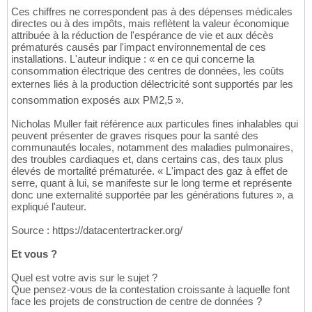
Ces chiffres ne correspondent pas à des dépenses médicales
directes ou à des impôts, mais reflètent la valeur économique
attribuée à la réduction de l'espérance de vie et aux décès
prématurés causés par l'impact environnemental de ces
installations. L'auteur indique : « en ce qui concerne la
consommation électrique des centres de données, les coûts
externes liés à la production délectricité sont supportés par les
consommation exposés aux PM2,5 ».
Nicholas Muller fait référence aux particules fines inhalables qui
peuvent présenter de graves risques pour la santé des
communautés locales, notamment des maladies pulmonaires,
des troubles cardiaques et, dans certains cas, des taux plus
élevés de mortalité prématurée. « L'impact des gaz à effet de
serre, quant à lui, se manifeste sur le long terme et représente
donc une externalité supportée par les générations futures », a
expliqué l'auteur.
Source : https://datacentertracker.org/
Et vous ?
Quel est votre avis sur le sujet ?
Que pensez-vous de la contestation croissante à laquelle font
face les projets de construction de centre de données ?