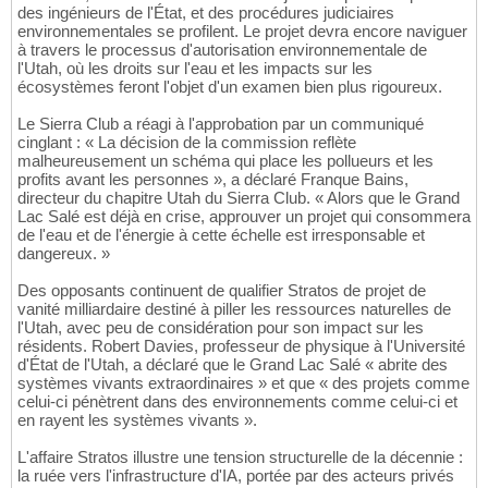
des ingénieurs de l'État, et des procédures judiciaires
environnementales se profilent. Le projet devra encore naviguer
à travers le processus d'autorisation environnementale de
l'Utah, où les droits sur l'eau et les impacts sur les
écosystèmes feront l'objet d'un examen bien plus rigoureux.
Le Sierra Club a réagi à l'approbation par un communiqué
cinglant : « La décision de la commission reflète
malheureusement un schéma qui place les pollueurs et les
profits avant les personnes », a déclaré Franque Bains,
directeur du chapitre Utah du Sierra Club. « Alors que le Grand
Lac Salé est déjà en crise, approuver un projet qui consommera
de l'eau et de l'énergie à cette échelle est irresponsable et
dangereux. »
Des opposants continuent de qualifier Stratos de projet de
vanité milliardaire destiné à piller les ressources naturelles de
l'Utah, avec peu de considération pour son impact sur les
résidents. Robert Davies, professeur de physique à l'Université
d'État de l'Utah, a déclaré que le Grand Lac Salé « abrite des
systèmes vivants extraordinaires » et que « des projets comme
celui-ci pénètrent dans des environnements comme celui-ci et
en rayent les systèmes vivants ».
L'affaire Stratos illustre une tension structurelle de la décennie :
la ruée vers l'infrastructure d'IA, portée par des acteurs privés