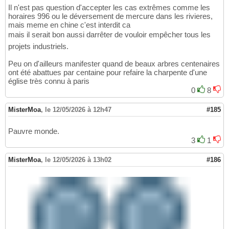
Il n'est pas question d'accepter les cas extrêmes comme les
horaires 996 ou le déversement de mercure dans les rivieres,
mais meme en chine c'est interdit ca
mais il serait bon aussi darrêter de vouloir empêcher tous les
projets industriels.
Peu on d'ailleurs manifester quand de beaux arbres centenaires
ont été abattues par centaine pour refaire la charpente d'une
église très connu à paris
0
8
MisterMoa
,
le 12/05/2026 à 12h47
#185
Pauvre monde.
3
1
MisterMoa
,
le 12/05/2026 à 13h02
#186