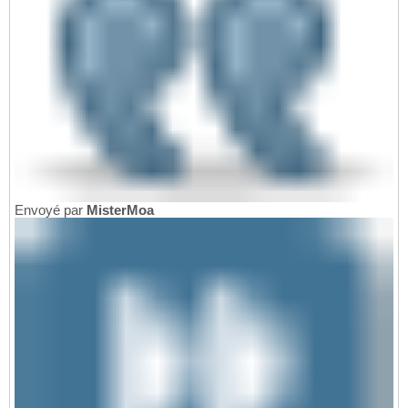
Envoyé par
MisterMoa