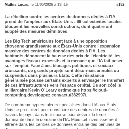
Mathis Lucas
,
le 11/05/2026 à 19h16
#182
La rébellion contre les centres de données dédiés à l'IA
prend de l'ampleur aux États-Unis : 69 collectivités locales
bloquent les nouvelles constructions, dont quatre ont
adopté des mesures définitives
Les Big Tech américains font face à une opposition
citoyenne grandissante aux États-Unis contre l'expansion
massive des centres de données dédiés à l'IA. Les
habitants dénoncent la hausse des prix de l'électricité, les
avantages fiscaux excessifs et la menace que l'IA fait peser
sur l'emploi. Face à ces blocages politiques et sociaux
croissants, de grands projets sont désormais annulés ou
suspendus dans plusieurs États. Cette résistance
généralisée pousse certains experts à envisager le transfert
de ces infrastructures vers l'espace orbital. De son côté le
milliardaire Kevin O'Leary estime que https://cloud-
computing.developpez.com/actu/382997/.
De nombreux hyperscaleurs spécialisés dans l'IA aux États-
Unis se précipitent pour construire des centres de données à
travers le pays, dans leur course pour devenir la force
dominante dans le domaine de l'IA. Mais cet investissement
effréné dans les centres de données entraîne des pénuries de