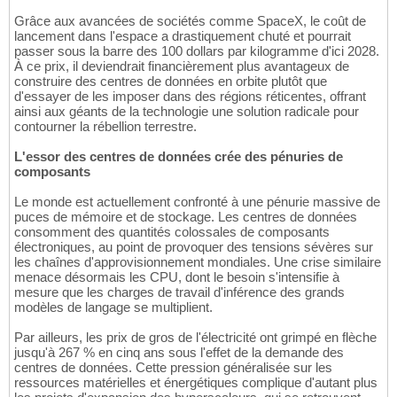
Grâce aux avancées de sociétés comme SpaceX, le coût de
lancement dans l'espace a drastiquement chuté et pourrait
passer sous la barre des 100 dollars par kilogramme d'ici 2028.
À ce prix, il deviendrait financièrement plus avantageux de
construire des centres de données en orbite plutôt que
d'essayer de les imposer dans des régions réticentes, offrant
ainsi aux géants de la technologie une solution radicale pour
contourner la rébellion terrestre.
L'essor des centres de données crée des pénuries de
composants
Le monde est actuellement confronté à une pénurie massive de
puces de mémoire et de stockage. Les centres de données
consomment des quantités colossales de composants
électroniques, au point de provoquer des tensions sévères sur
les chaînes d'approvisionnement mondiales. Une crise similaire
menace désormais les CPU, dont le besoin s'intensifie à
mesure que les charges de travail d'inférence des grands
modèles de langage se multiplient.
Par ailleurs, les prix de gros de l'électricité ont grimpé en flèche
jusqu'à 267 % en cinq ans sous l'effet de la demande des
centres de données. Cette pression généralisée sur les
ressources matérielles et énergétiques complique d'autant plus