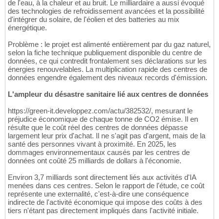
de l'eau, à la chaleur et au bruit. Le milliardaire a aussi évoqué
des technologies de refroidissement avancées et la possibilité
d'intégrer du solaire, de l'éolien et des batteries au mix
énergétique.
Problème : le projet est alimenté entièrement par du gaz naturel,
selon la fiche technique publiquement disponible du centre de
données, ce qui contredit frontalement ses déclarations sur les
énergies renouvelables. La multiplication rapide des centres de
données engendre également des niveaux records d'émission.
L'ampleur du désastre sanitaire lié aux centres de données
https://green-it.developpez.com/actu/382532/, mesurant le
préjudice économique de chaque tonne de CO2 émise. Il en
résulte que le coût réel des centres de données dépasse
largement leur prix d'achat. Il ne s'agit pas d'argent, mais de la
santé des personnes vivant à proximité. En 2025, les
dommages environnementaux causés par les centres de
données ont coûté 25 milliards de dollars à l'économie.
Environ 3,7 milliards sont directement liés aux activités d'IA
menées dans ces centres. Selon le rapport de l'étude, ce coût
représente une externalité, c'est-à-dire une conséquence
indirecte de l'activité économique qui impose des coûts à des
tiers n'étant pas directement impliqués dans l'activité initiale.