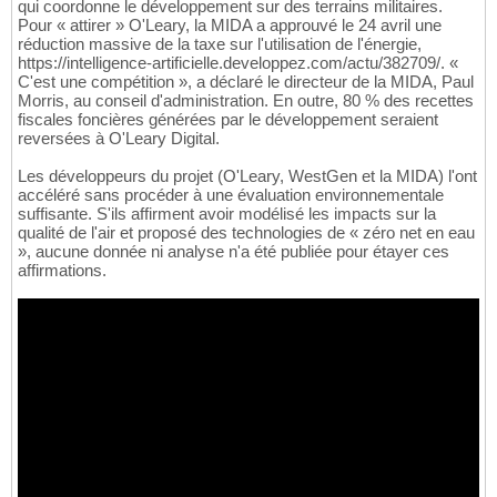
qui coordonne le développement sur des terrains militaires.
Pour « attirer » O'Leary, la MIDA a approuvé le 24 avril une
réduction massive de la taxe sur l'utilisation de l'énergie,
https://intelligence-artificielle.developpez.com/actu/382709/. «
C'est une compétition », a déclaré le directeur de la MIDA, Paul
Morris, au conseil d'administration. En outre, 80 % des recettes
fiscales foncières générées par le développement seraient
reversées à O'Leary Digital.
Les développeurs du projet (O'Leary, WestGen et la MIDA) l'ont
accéléré sans procéder à une évaluation environnementale
suffisante. S'ils affirment avoir modélisé les impacts sur la
qualité de l'air et proposé des technologies de « zéro net en eau
», aucune donnée ni analyse n'a été publiée pour étayer ces
affirmations.