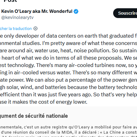
gument de sécurité nationale
nementale, c'est un autre registre qu'O'Leary a mobilisé pour faire av
 d'une réunion du conseil de la MIDA, il a déclaré : « La Chine a cons