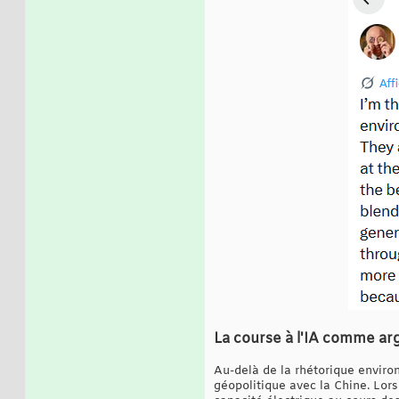
La course à l'IA comme ar
Au-delà de la rhétorique environ
géopolitique avec la Chine. Lors