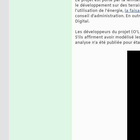
Le projet est porté par la Mili
le développement sur des terrain
l'utilisation de l'énergie,
la fais
conseil d'administration. En ou
Digital.
Les développeurs du projet (O'L
S'ils affirment avoir modélisé l
analyse n'a été publiée pour éta