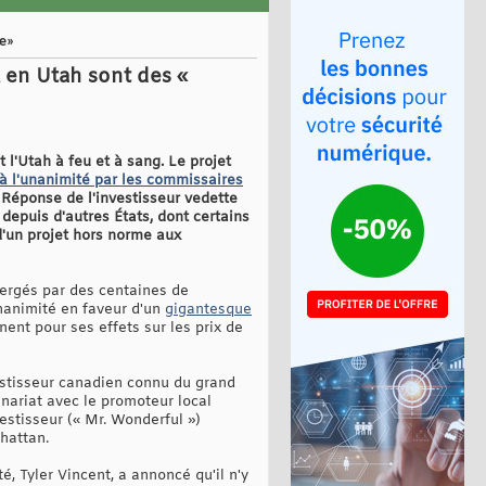
re»
 en Utah sont des «
 l'Utah à feu et à sang. Le projet
 à l'unanimité par les commissaires
 Réponse de l'investisseur vedette
depuis d'autres États, dont certains
 d'un projet hors norme aux
ergés par des centaines de
unanimité en faveur d'un
gigantesque
ent pour ses effets sur les prix de
vestisseur canadien connu du grand
enariat avec le promoteur local
estisseur (« Mr. Wonderful »)
nhattan.
, Tyler Vincent, a annoncé qu'il n'y