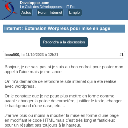
Developpez.com
Le Club des Développeurs et IT Pro
Actus
Forum Internet
Emploi
Internet
:
Extension Worpress pour mise en page
Répondre à la discussion
leara500
,
le 11/10/2023 à 12h21
#1
Bonjour, je ne sais pas si je suis au bon endroit pour poster mon
appel à l'aide mais je me lance.
On m'a demandé de refondre le site internet qui a été réalisé
avec wordpress.
Or je constate que je ne peux plus mettre en forme comme
avant : changer la police de caractère, justifier le texte, changer
le background d'une case, etc....
J'arrive plus ou moins à modifier la mise en forme d'une page
en modifiant le code HTML mais c'est très long et fastidieux
pour un résultat pas toujours à la hauteur.