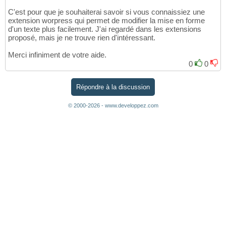
C'est pour que je souhaiterai savoir si vous connaissiez une
extension worpress qui permet de modifier la mise en forme
d'un texte plus facilement. J'ai regardé dans les extensions
proposé, mais je ne trouve rien d'intéressant.
Merci infiniment de votre aide.
0
0
Répondre à la discussion
© 2000-2026 - www.developpez.com