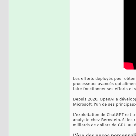
Les efforts déployés pour obten
processeurs avancés qui alimente
faire fonctionner ses efforts et 
Depuis 2020, OpenAI a développé 
Microsoft, l'un de ses principau
L'exploitation de ChatGPT est t
analyste chez Bernstein. Si les
milliards de dollars de GPU au d