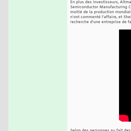
En plus des investisseurs, Altm
Semiconductor Manufacturing Com
moitié de la production mondial
n'ont commenté l'affaire, et Sh
recherche d'une entreprise de f
Selon des personnes au fait des