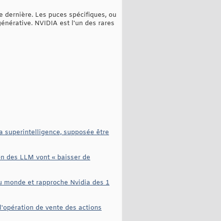
 dernière. Les puces spécifiques, ou
générative. NVIDIA est l'un des rares
a superintelligence, supposée être
on des LLM vont « baisser de
au monde et rapproche Nvidia des 1
 l'opération de vente des actions