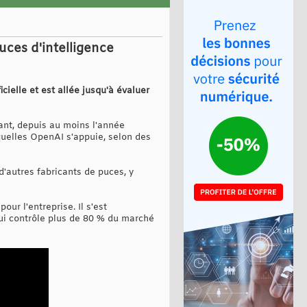
uces d'intelligence
cielle et est allée jusqu'à évaluer
dant, depuis au moins l'année
quelles OpenAI s'appuie, selon des
d'autres fabricants de puces, y
ur l'entreprise. Il s'est
ui contrôle plus de 80 % du marché