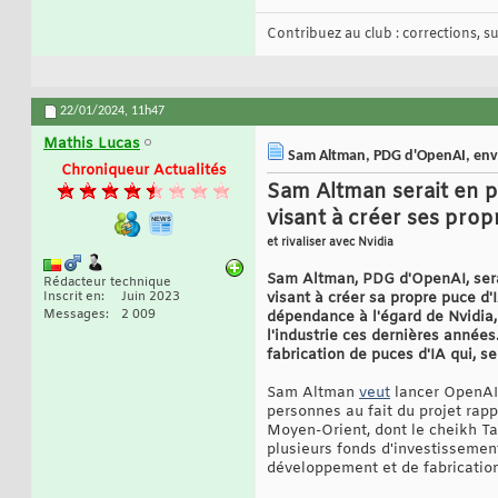
Contribuez au club : corrections, sug
22/01/2024,
11h47
Mathis Lucas
Sam Altman, PDG d'OpenAI, envisa
Chroniqueur Actualités
Sam Altman serait en p
visant à créer ses pro
et rivaliser avec Nvidia
Sam Altman, PDG d'OpenAI, serai
Rédacteur technique
Inscrit en
Juin 2023
visant à créer sa propre puce d
Messages
2 009
dépendance à l'égard de Nvidia,
l'industrie ces dernières années
fabrication de puces d'IA qui, se
Sam Altman
veut
lancer OpenAI 
personnes au fait du projet rapp
Moyen-Orient, dont le cheikh Ta
plusieurs fonds d'investissemen
développement et de fabrication