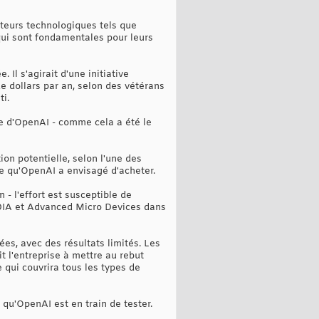
teurs technologiques tels que
qui sont fondamentales pour leurs
 Il s'agirait d'une initiative
e dollars par an, selon des vétérans
ti.
ce d'OpenAI - comme cela a été le
ion potentielle, selon l'une des
ise qu'OpenAI a envisagé d'acheter.
- l'effort est susceptible de
DIA et Advanced Micro Devices dans
es, avec des résultats limités. Les
 l'entreprise à mettre au rebut
 qui couvrira tous les types de
qu'OpenAI est en train de tester.