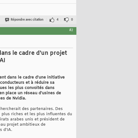
Répondre avec citation
4
0
#2
ans le cadre d'un projet
AI
t dans le cadre d'une initiative
iconducteurs et à réduire sa
ues les plus convoités dans
 en place un réseau d'usines de
ces de Nvidia.
chercherait des partenaires. Des
plus riches et les plus influentes du
irats arabes unis et président de
eau projet ambitieux de
 d'IA.