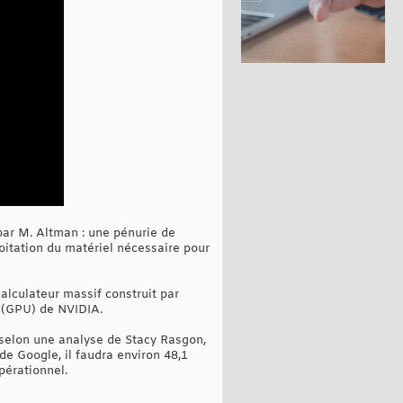
par M. Altman : une pénurie de
loitation du matériel nécessaire pour
alculateur massif construit par
e (GPU) de NVIDIA.
 selon une analyse de Stacy Rasgon,
de Google, il faudra environ 48,1
pérationnel.