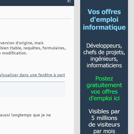
#1
version d'origine, mais
ien (table, requêtes, formulaires,
e modification.
Visualiser dans une fenêtre à part
 aussi longtemps que je ne