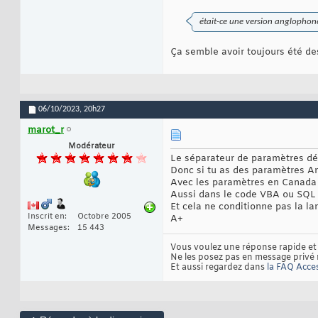
était-ce une version anglopho
Ça semble avoir toujours été des
06/10/2023,
20h27
marot_r
Modérateur
Le séparateur de paramètres dé
Donc si tu as des paramètres An
Avec les paramètres en Canada F
Aussi dans le code VBA ou SQL 
Et cela ne conditionne pas la l
Inscrit en
Octobre 2005
A+
Messages
15 443
Vous voulez une réponse rapide et 
Ne les posez pas en message privé m
Et aussi regardez dans
la FAQ Acce