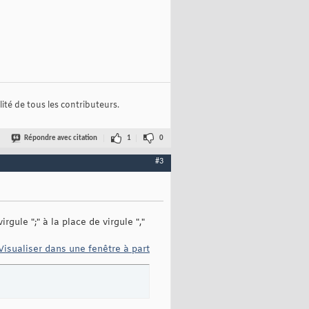
ité de tous les contributeurs.
Répondre avec citation
1
0
#3
rgule ";" à la place de virgule ","
Visualiser dans une fenêtre à part