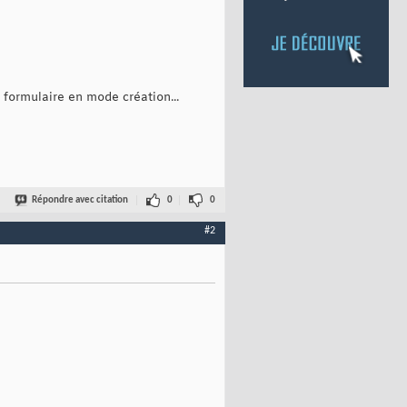
formulaire en mode création...
Répondre avec citation
0
0
#2