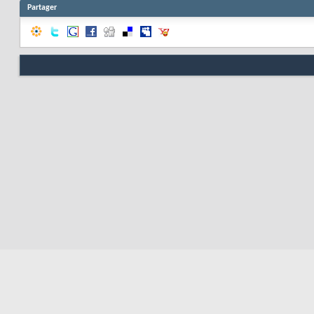
Partager