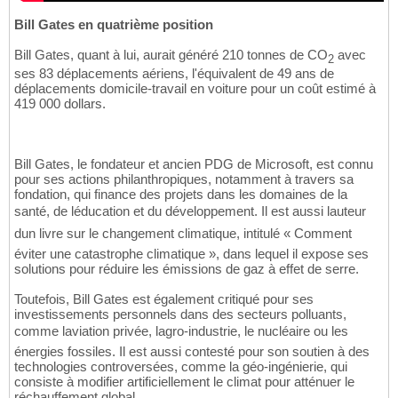
Bill Gates en quatrième position
Bill Gates, quant à lui, aurait généré 210 tonnes de CO
avec
2
ses 83 déplacements aériens, l'équivalent de 49 ans de
déplacements domicile-travail en voiture pour un coût estimé à
419 000 dollars.
Bill Gates, le fondateur et ancien PDG de Microsoft, est connu
pour ses actions philanthropiques, notamment à travers sa
fondation, qui finance des projets dans les domaines de la
santé, de léducation et du développement. Il est aussi lauteur
dun livre sur le changement climatique, intitulé « Comment
éviter une catastrophe climatique », dans lequel il expose ses
solutions pour réduire les émissions de gaz à effet de serre.
Toutefois, Bill Gates est également critiqué pour ses
investissements personnels dans des secteurs polluants,
comme laviation privée, lagro-industrie, le nucléaire ou les
énergies fossiles. Il est aussi contesté pour son soutien à des
technologies controversées, comme la géo-ingénierie, qui
consiste à modifier artificiellement le climat pour atténuer le
réchauffement global.