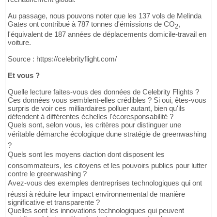
Au passage, nous pouvons noter que les 137 vols de Melinda
Gates ont contribué à 787 tonnes d'émissions de CO
,
2
l'équivalent de 187 années de déplacements domicile-travail en
voiture.
Source : https://celebrityflight.com/
Et vous ?
Quelle lecture faites-vous des données de Celebrity Flights ?
Ces données vous semblent-elles crédibles ? Si oui, êtes-vous
surpris de voir ces milliardaires polluer autant, bien qu'ils
défendent à différentes échelles l'écoresponsabilité ?
Quels sont, selon vous, les critères pour distinguer une
véritable démarche écologique dune stratégie de greenwashing
?
Quels sont les moyens daction dont disposent les
consommateurs, les citoyens et les pouvoirs publics pour lutter
contre le greenwashing ?
Avez-vous des exemples dentreprises technologiques qui ont
réussi à réduire leur impact environnemental de manière
significative et transparente ?
Quelles sont les innovations technologiques qui peuvent