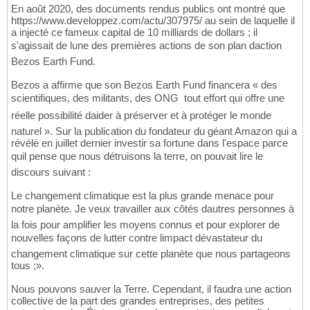
En août 2020, des documents rendus publics ont montré que
https://www.developpez.com/actu/307975/ au sein de laquelle il
a injecté ce fameux capital de 10 milliards de dollars ; il
s'agissait de lune des premières actions de son plan daction
Bezos Earth Fund.
Bezos a affirme que son Bezos Earth Fund financera « des
scientifiques, des militants, des ONG  tout effort qui offre une
réelle possibilité daider à préserver et à protéger le monde
naturel ». Sur la publication du fondateur du géant Amazon qui a
révélé en juillet dernier investir sa fortune dans l'espace parce
quil pense que nous détruisons la terre, on pouvait lire le
discours suivant :
Le changement climatique est la plus grande menace pour
notre planète. Je veux travailler aux côtés dautres personnes à
la fois pour amplifier les moyens connus et pour explorer de
nouvelles façons de lutter contre limpact dévastateur du
changement climatique sur cette planète que nous partageons
tous ;».
Nous pouvons sauver la Terre. Cependant, il faudra une action
collective de la part des grandes entreprises, des petites