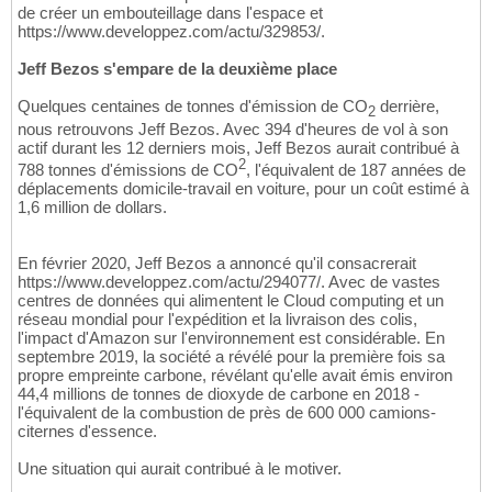
de créer un embouteillage dans l'espace et
https://www.developpez.com/actu/329853/.
Jeff Bezos s'empare de la deuxième place
Quelques centaines de tonnes d'émission de CO
derrière,
2
nous retrouvons Jeff Bezos. Avec 394 d'heures de vol à son
actif durant les 12 derniers mois, Jeff Bezos aurait contribué à
2
788 tonnes d'émissions de CO
, l'équivalent de 187 années de
déplacements domicile-travail en voiture, pour un coût estimé à
1,6 million de dollars.
En février 2020, Jeff Bezos a annoncé qu'il consacrerait
https://www.developpez.com/actu/294077/. Avec de vastes
centres de données qui alimentent le Cloud computing et un
réseau mondial pour l'expédition et la livraison des colis,
l'impact d'Amazon sur l'environnement est considérable. En
septembre 2019, la société a révélé pour la première fois sa
propre empreinte carbone, révélant qu'elle avait émis environ
44,4 millions de tonnes de dioxyde de carbone en 2018 -
l'équivalent de la combustion de près de 600 000 camions-
citernes d'essence.
Une situation qui aurait contribué à le motiver.