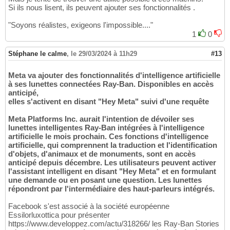
Si ils nous lisent, ils peuvent ajouter ses fonctionnalités .
"Soyons réalistes, exigeons l'impossible...."
1
0
Stéphane le calme
,
le 29/03/2024 à 11h29
#13
Meta va ajouter des fonctionnalités d'intelligence artificielle
à ses lunettes connectées Ray-Ban. Disponibles en accès
anticipé,
elles s'activent en disant "Hey Meta" suivi d'une requête
Meta Platforms Inc. aurait l'intention de dévoiler ses
lunettes intelligentes Ray-Ban intégrées à l'intelligence
artificielle le mois prochain. Ces fonctions d'intelligence
artificielle, qui comprennent la traduction et l'identification
d'objets, d'animaux et de monuments, sont en accès
anticipé depuis décembre. Les utilisateurs peuvent activer
l'assistant intelligent en disant "Hey Meta" et en formulant
une demande ou en posant une question. Les lunettes
répondront par l'intermédiaire des haut-parleurs intégrés.
Facebook s'est associé à la société européenne
Essilorluxottica pour présenter
https://www.developpez.com/actu/318266/ les Ray-Ban Stories