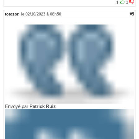
1
0
totozor
,
le 02/10/2023 à 08h50
#5
Envoyé par
Patrick Ruiz