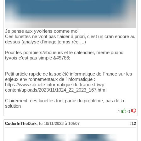
Je pense aux yvoiriens comme moi
Ces lunettes ne vont pas t'aider à priori, c'est un cran encore au
dessus (analyse d'image temps réel. ..)
Pour les pompiers/éboueurs et le calendrier, même quand
tyvois c'est pas simple &#9786;
Petit article rapide de la société informatique de France sur les
enjeux environnementaux de l'informatique :
https://www.societe-informatique-de-france.fr/wp-
content/uploads/2023/11/1024_22_2023_167.html
Clairement, ces lunettes font partie du problème, pas de la
solution
1
0
CoderInTheDark
,
le 10/11/2023 à 10h07
#12