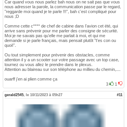
Car quand vous nous parlez bah nous on ne sait pas que vous
nous adresser la parole, la communication passe par le regard,
"reggarde moi quand je te parle !!!", bah c'est compliqué pour
nous ;D
Comme cette c**** de chef de cabine dans l'avion cet été, qui
arrive sans prévenir pour me parler des consigne de sécurité.
Moi je ne savais pas qu'elle me parlait à moi, et qui me
demande si je parle français, mais pensait plutôt "t'es con ou
quoi!".
Ou tout simplement pour prévenir des obstacles, comme
attention il y a un scooter sur votre passage avec un top case,
tournez ou vous allez le prendre dans le plexus.
Attention au blaireau sur son téléphone au millieu du chemin,....
ouarff j'en ai plien comme ça
3
1
gerald2545
,
le 10/11/2023 à 05h27
#11