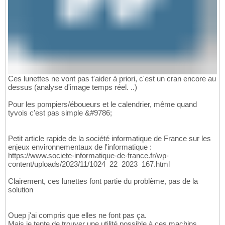
Ces lunettes ne vont pas t'aider à priori, c'est un cran encore au
dessus (analyse d'image temps réel. ..)
Pour les pompiers/éboueurs et le calendrier, même quand
tyvois c'est pas simple &#9786;
Petit article rapide de la société informatique de France sur les
enjeux environnementaux de l'informatique :
https://www.societe-informatique-de-france.fr/wp-
content/uploads/2023/11/1024_22_2023_167.html
Clairement, ces lunettes font partie du problème, pas de la
solution
Ouep j'ai compris que elles ne font pas ça.
Mais je tente de trouver une utilité possible à ces machins.