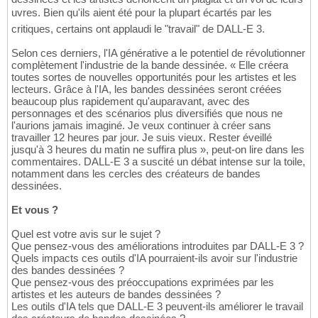
uvres. Bien qu'ils aient été pour la plupart écartés par les
critiques, certains ont applaudi le "travail" de DALL-E 3.
Selon ces derniers, l'IA générative a le potentiel de révolutionner
complètement l'industrie de la bande dessinée. « Elle créera
toutes sortes de nouvelles opportunités pour les artistes et les
lecteurs. Grâce à l'IA, les bandes dessinées seront créées
beaucoup plus rapidement qu'auparavant, avec des
personnages et des scénarios plus diversifiés que nous ne
l'aurions jamais imaginé. Je veux continuer à créer sans
travailler 12 heures par jour. Je suis vieux. Rester éveillé
jusqu'à 3 heures du matin ne suffira plus », peut-on lire dans les
commentaires. DALL-E 3 a suscité un débat intense sur la toile,
notamment dans les cercles des créateurs de bandes
dessinées.
Et vous ?
Quel est votre avis sur le sujet ?
Que pensez-vous des améliorations introduites par DALL-E 3 ?
Quels impacts ces outils d'IA pourraient-ils avoir sur l'industrie
des bandes dessinées ?
Que pensez-vous des préoccupations exprimées par les
artistes et les auteurs de bandes dessinées ?
Les outils d'IA tels que DALL-E 3 peuvent-ils améliorer le travail