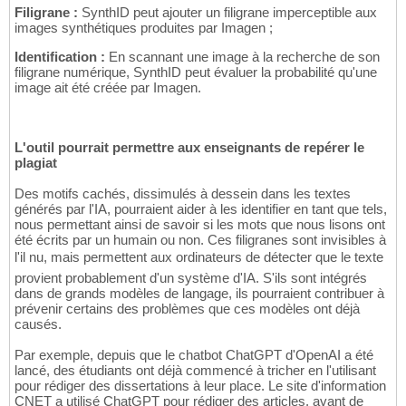
Filigrane :
SynthID peut ajouter un filigrane imperceptible aux
images synthétiques produites par Imagen ;
Identification :
En scannant une image à la recherche de son
filigrane numérique, SynthID peut évaluer la probabilité qu'une
image ait été créée par Imagen.
L'outil pourrait permettre aux enseignants de repérer le
plagiat
Des motifs cachés, dissimulés à dessein dans les textes
générés par l'IA, pourraient aider à les identifier en tant que tels,
nous permettant ainsi de savoir si les mots que nous lisons ont
été écrits par un humain ou non. Ces filigranes sont invisibles à
l'il nu, mais permettent aux ordinateurs de détecter que le texte
provient probablement d'un système d'IA. S'ils sont intégrés
dans de grands modèles de langage, ils pourraient contribuer à
prévenir certains des problèmes que ces modèles ont déjà
causés.
Par exemple, depuis que le chatbot ChatGPT d'OpenAI a été
lancé, des étudiants ont déjà commencé à tricher en l'utilisant
pour rédiger des dissertations à leur place. Le site d'information
CNET a utilisé ChatGPT pour rédiger des articles, avant de