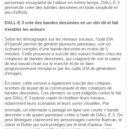
personnes essayaient de l'utiliser en même temps. DALL-E 3
permet de créer des bandes dessinées en toute simplicité et
peu d'efforts.
DALL-E 3 crée des bandes dessinées en un clin dil et fait
trembler les auteurs
Selon les témoignages sur les réseaux sociaux, l'outil d'IA
d'OpenAI permet de générer plusieurs panneaux, voir un
scénario complet, d'une bande dessinée en moins de 5
minutes. Cette prouesse a suscité des sueurs froides chez les
créateurs de bandes dessinées, qui craignent de voir la valeur
de leur travail chuté sur le marché et de se faire
progressivement remplacer par les outils d'IA de génération
d'images.
En outre, cette version a également suscité des critiques
acerbes de la part de la communauté et des créateurs de
bandes dessinées. Ces derniers se sont indignés contre le fait
que DALL-E 3 puisse copier et réutiliser leurs travaux,
notamment leurs scénarios et leurs uvres visuelles. Par
exemple, un internaute a partagé en ligne une courte « bande
dessinée » de quatre panneaux créée à l'aide de DALL-E 3. On
peut distinguer clairement les personnages comme Batman, le
Joker et Robin qui sont protégés par le droit d'auteur. Son