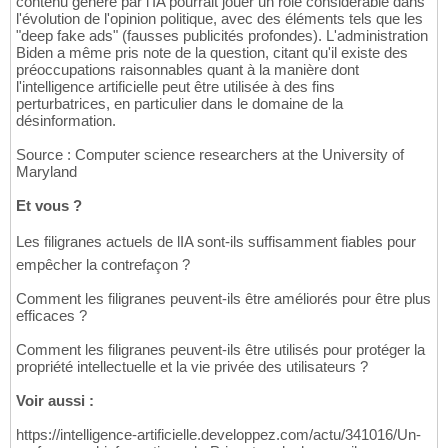
contenu généré par l'IA pourrait jouer un rôle considérable dans
l'évolution de l'opinion politique, avec des éléments tels que les
"deep fake ads" (fausses publicités profondes). L'administration
Biden a même pris note de la question, citant qu'il existe des
préoccupations raisonnables quant à la manière dont
l'intelligence artificielle peut être utilisée à des fins
perturbatrices, en particulier dans le domaine de la
désinformation.
Source : Computer science researchers at the University of
Maryland
Et vous ?
Les filigranes actuels de lIA sont-ils suffisamment fiables pour
empêcher la contrefaçon ?
Comment les filigranes peuvent-ils être améliorés pour être plus
efficaces ?
Comment les filigranes peuvent-ils être utilisés pour protéger la
propriété intellectuelle et la vie privée des utilisateurs ?
Voir aussi :
https://intelligence-artificielle.developpez.com/actu/341016/Un-