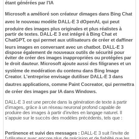
étant générées par l'IA
Microsoft a amélioré son créateur dimages dans Bing Chat
avec le nouveau modèle DALL-E 3 dOpenAI, qui peut
produire des images plus originales et plus réalistes à
partir de textes. DALL-E 3 est intégré à Bing Chat et
ChatGPT, ce qui permet aux utilisateurs de créer et daffiner
leurs images en conversant avec un chatbot. DALL-E 3
dispose également de nouveaux outils de sécurité pour
éviter de créer des images inappropriées ou protégées par
le droit dauteur. Microsoft ajoute aussi des filigranes et un
système de modération du contenu dans Bing Image
Creator. L'entreprise envisage dutiliser DALL-E 3 dans
dautres applications, comme Paint Cocreator, qui permettra
de créer des images par IA dans Windows.
DALL-E 3 est une percée dans la génération de texte à partir
d'images, grâce à un réseau neuronal profond capable de
produire des images à partir d'invites en langage naturel. Il
s'appuie sur le succès des modèles précédents, tels que :
Pertinence et suivi des messages :
DALL-E 3 suit l'invite de
l'utilisateur avec encore plus de précision et de fiabilité que les