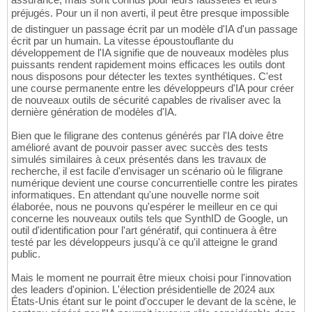
préjugés. Pour un il non averti, il peut être presque impossible
de distinguer un passage écrit par un modèle d'IA d'un passage
écrit par un humain. La vitesse époustouflante du
développement de l'IA signifie que de nouveaux modèles plus
puissants rendent rapidement moins efficaces les outils dont
nous disposons pour détecter les textes synthétiques. C'est
une course permanente entre les développeurs d'IA pour créer
de nouveaux outils de sécurité capables de rivaliser avec la
dernière génération de modèles d'IA.
Bien que le filigrane des contenus générés par l'IA doive être
amélioré avant de pouvoir passer avec succès des tests
simulés similaires à ceux présentés dans les travaux de
recherche, il est facile d'envisager un scénario où le filigrane
numérique devient une course concurrentielle contre les pirates
informatiques. En attendant qu'une nouvelle norme soit
élaborée, nous ne pouvons qu'espérer le meilleur en ce qui
concerne les nouveaux outils tels que SynthID de Google, un
outil d'identification pour l'art génératif, qui continuera à être
testé par les développeurs jusqu'à ce qu'il atteigne le grand
public.
Mais le moment ne pourrait être mieux choisi pour l'innovation
des leaders d'opinion. L'élection présidentielle de 2024 aux
États-Unis étant sur le point d'occuper le devant de la scène, le