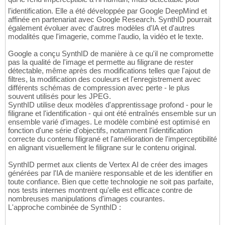
l'identification. Elle a été développée par Google DeepMind et
affinée en partenariat avec Google Research. SynthID pourrait
également évoluer avec d'autres modèles d'IA et d'autres
modalités que l'imagerie, comme l'audio, la vidéo et le texte.
Google a conçu SynthID de manière à ce qu'il ne compromette
pas la qualité de l'image et permette au filigrane de rester
détectable, même après des modifications telles que l'ajout de
filtres, la modification des couleurs et l'enregistrement avec
différents schémas de compression avec perte - le plus
souvent utilisés pour les JPEG.
SynthID utilise deux modèles d'apprentissage profond - pour le
filigrane et l'identification - qui ont été entraînés ensemble sur un
ensemble varié d'images. Le modèle combiné est optimisé en
fonction d'une série d'objectifs, notamment l'identification
correcte du contenu filigrané et l'amélioration de l'imperceptibilité
en alignant visuellement le filigrane sur le contenu original.
SynthID permet aux clients de Vertex AI de créer des images
générées par l'IA de manière responsable et de les identifier en
toute confiance. Bien que cette technologie ne soit pas parfaite,
nos tests internes montrent qu'elle est efficace contre de
nombreuses manipulations d'images courantes.
L'approche combinée de SynthID :