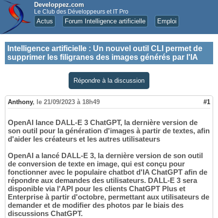
Developpez.com
Le Club des Développeurs et IT Pro
Actus
Forum Intelligence artificielle
Emploi
Intelligence artificielle
:
Un nouvel outil CLI permet de
supprimer les filigranes des images générés par l'IA
Répondre à la discussion
Anthony
,
le 21/09/2023 à 18h49
#1
OpenAI lance DALL-E 3 ChatGPT, la dernière version de
son outil pour la génération d'images à partir de textes, afin
d'aider les créateurs et les autres utilisateurs
OpenAI a lancé DALL-E 3, la dernière version de son outil
de conversion de texte en image, qui est conçu pour
fonctionner avec le populaire chatbot d'IA ChatGPT afin de
répondre aux demandes des utilisateurs. DALL-E 3 sera
disponible via l'API pour les clients ChatGPT Plus et
Enterprise à partir d'octobre, permettant aux utilisateurs de
demander et de modifier des photos par le biais des
discussions ChatGPT.