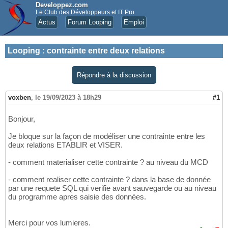
Developpez.com
Le Club des Développeurs et IT Pro
Actus
Forum Looping
Emploi
Looping
:
contrainte entre deux relations
Répondre à la discussion
voxben
,
le 19/09/2023 à 18h29
#1
Bonjour,
Je bloque sur la façon de modéliser une contrainte entre les
deux relations ETABLIR et VISER.
- comment materialiser cette contrainte ? au niveau du MCD
- comment realiser cette contrainte ? dans la base de donnée
par une requete SQL qui verifie avant sauvegarde ou au niveau
du programme apres saisie des données.
Merci pour vos lumieres.