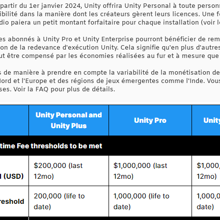
 partir du 1er janvier 2024, Unity offrira Unity Personal à toute perso
exibilité dans la manière dont les créateurs gèrent leurs licences. Une 
udio paiera un petit montant forfaitaire pour chaque installation (voir 
les abonnés à Unity Pro et Unity Enterprise pourront bénéficier de rem
ion de la redevance d'exécution Unity. Cela signifie qu'en plus d'autre
ut être compensé par les économies réalisées au fur et à mesure que 
ifs de manière à prendre en compte la variabilité de la monétisation d
ord et l'Europe et des régions de jeux émergentes comme l'Inde. Vou
ses. Voir la FAQ pour plus de détails.