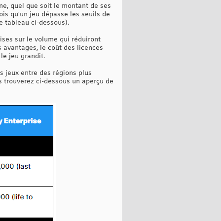
nne, quel que soit le montant de ses
fois qu'un jeu dépasse les seuils de
le tableau ci-dessous).
ises sur le volume qui réduiront
s avantages, le coût des licences
le jeu grandit.
es jeux entre des régions plus
s trouverez ci-dessous un aperçu de