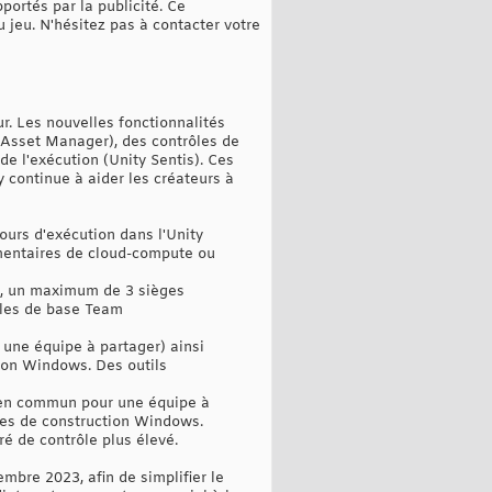
portés par la publicité. Ce
 jeu. N'hésitez pas à contacter votre
r. Les nouvelles fonctionnalités
y Asset Manager), des contrôles de
de l'exécution (Unity Sentis). Ces
 continue à aider les créateurs à
ours d'exécution dans l'Unity
lémentaires de cloud-compute ou
), un maximum de 3 sièges
ôles de base Team
ne équipe à partager) ainsi
ion Windows. Des outils
s en commun pour une équipe à
tes de construction Windows.
ré de contrôle plus élevé.
embre 2023, afin de simplifier le