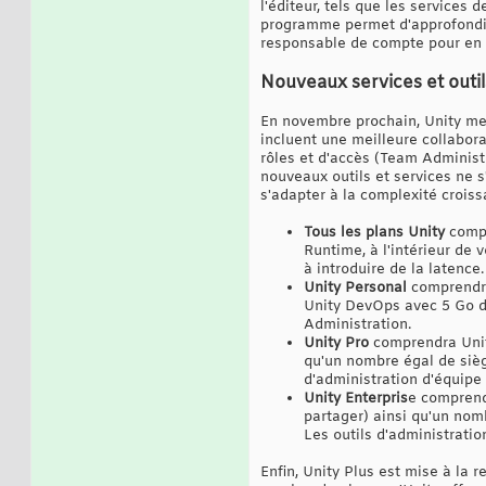
l'éditeur, tels que les services 
programme permet d'approfondir l
responsable de compte pour en s
Nouveaux services et outil
En novembre prochain, Unity met
incluent une meilleure collabor
rôles et d'accès (Team Administr
nouveaux outils et services ne 
s'adapter à la complexité croiss
Tous les plans Unity
compr
Runtime, à l'intérieur de
à introduire de la latence.
Unity Personal
comprendra
Unity DevOps avec 5 Go d
Administration.
Unity Pro
comprendra Unit
qu'un nombre égal de siè
d'administration d'équipe
Unity Enterpris
e comprend
partager) ainsi qu'un no
Les outils d'administratio
Enfin, Unity Plus est mise à la 