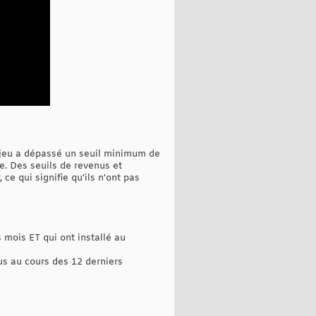
e jeu a dépassé un seuil minimum de
e. Des seuils de revenus et
ce qui signifie qu'ils n'ont pas
 mois ET qui ont installé au
lus au cours des 12 derniers