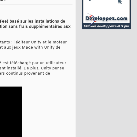
eurs
Fee) basé sur les installations de
cution sans frais supplémentaires aux
nts : l'éditeur Unity et le moteur
met aux jeux Made with Unity de
é est téléchargé par un utilisateur
nt installé. De plus, Unity pense
iers continus provenant de