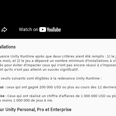
allations
evance Unity Runtime après que deux critères aient été remplis : 1) l
s mois, et 2) le jeu a dépassé un nombre minimum d'installations à vi
xés pour éviter d'impacter ceux qui n'ont pas encore réussi à s'imposer, 
 qu'ils n'ont pas atteint un succès significatif.
s seuils suivants sont éligibles à la redevance Unity Runtime :
lus
: ceux qui ont gagné 200 000 USD ou plus au cours des 12 derniers
ise
: Ceux qui ont réalisé un chiffre d'affaires de 1 000 000 USD ou p
u moins 1 000 000 de jeux à vie.
our Unity Personal, Pro et Enterprise