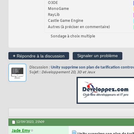
O3DE
MonoGame
RayLib
Castle Game Engine
Autres (à préciser en commentaire)
Sondage à choix multiple
+
Signaler un problème
Répondre à la discussion
Discussion :
Unity supprime son plan de tarification contro
Sujet :
Développement 2D, 3D et Jeux
12/09/2023,
21h09
Jade Emy