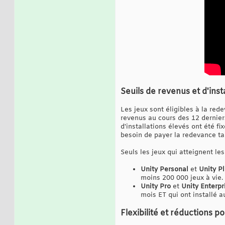
Seuils de revenus et d'inst
Les jeux sont éligibles à la red
revenus au cours des 12 dernier
d'installations élevés ont été fi
besoin de payer la redevance tant
Seuls les jeux qui atteignent le
Unity Personal
et
Unity P
moins 200 000 jeux à vie.
Unity Pro
et
Unity Enterpr
mois ET qui ont installé a
Flexibilité et réductions p