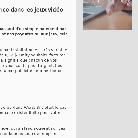
urce dans les jeux vidéo
 passant d'un simple paiement par
llations payantes ou aux jeux, cela
par installation est très variable.
e 0,02 $. Unity souhaite facturer
la signifie que chacun de vos
i ne vous coûte pas d'argent. Ces
venu par publicité sera nettement
créé dans Word. Si c'était le cas,
enace existentielle pour votre
lexe, qui s'étend souvent sur des
 demande beaucoup de temps et