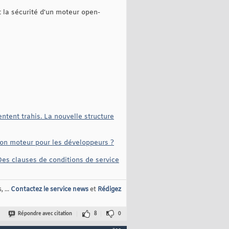
 la sécurité d'un moteur open-
ntent trahis. La nouvelle structure
 son moteur pour les développeurs ?
 Des clauses de conditions de service
 ...
Contactez le service news
et
Rédigez
Répondre avec citation
8
0