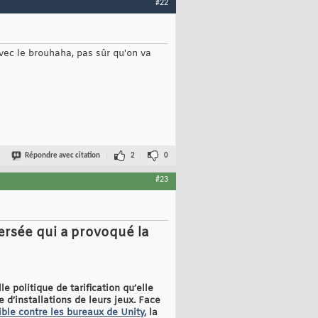
#22
avec le brouhaha, pas sûr qu'on va
Répondre avec citation
2
0
#23
versée qui a provoqué la
 politique de tarification qu’elle
d’installations de leurs jeux. Face
le contre les bureaux de Unity,
la