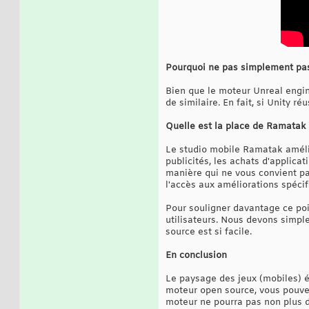
Pourquoi ne pas simplement pas
Bien que le moteur Unreal engin
de similaire. En fait, si Unity ré
Quelle est la place de Ramatak 
Le studio mobile Ramatak améli
publicités, les achats d'applica
manière qui ne vous convient pa
l'accès aux améliorations spéci
Pour souligner davantage ce poin
utilisateurs. Nous devons simple
source est si facile.
En conclusion
Le paysage des jeux (mobiles) 
moteur open source, vous pouvez 
moteur ne pourra pas non plus di