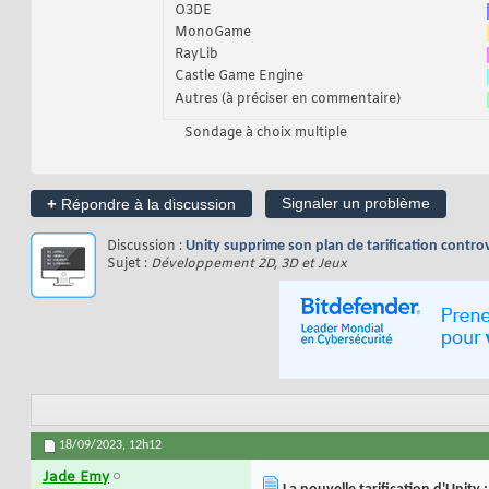
O3DE
MonoGame
RayLib
Castle Game Engine
Autres (à préciser en commentaire)
Sondage à choix multiple
+
Signaler un problème
Répondre à la discussion
Discussion :
Unity supprime son plan de tarification contro
Sujet :
Développement 2D, 3D et Jeux
18/09/2023,
12h12
Jade Emy