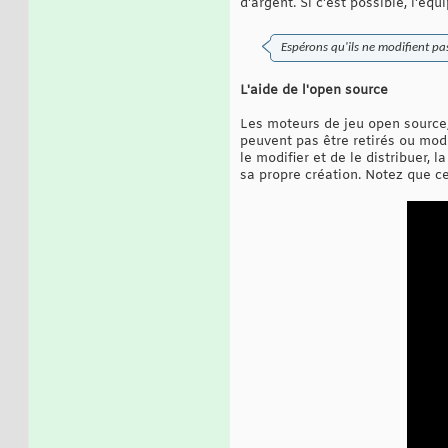
d'argent. Si c'est possible, l'é
Espérons qu'ils ne modifient pa
L'aide de l'open source
Les moteurs de jeu open source,
peuvent pas être retirés ou modi
le modifier et de le distribuer,
sa propre création. Notez que ce