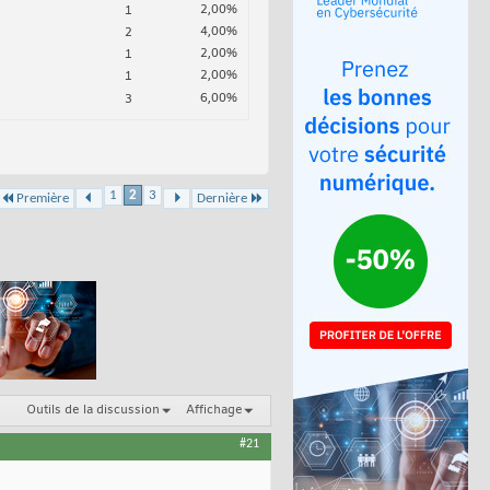
2,00%
1
4,00%
2
2,00%
1
2,00%
1
6,00%
3
1
2
3
Première
Dernière
Outils de la discussion
Affichage
#21