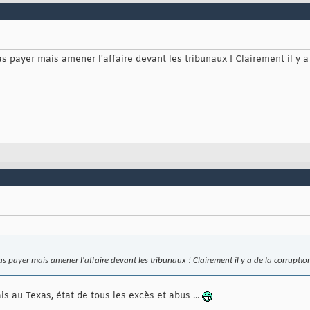
as payer mais amener l'affaire devant les tribunaux ! Clairement il y a 
as payer mais amener l'affaire devant les tribunaux ! Clairement il y a de la corruption
 au Texas, état de tous les excès et abus ...