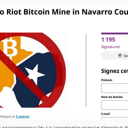
es environnementaux liés à la consommation excessive d’énergie du Bi