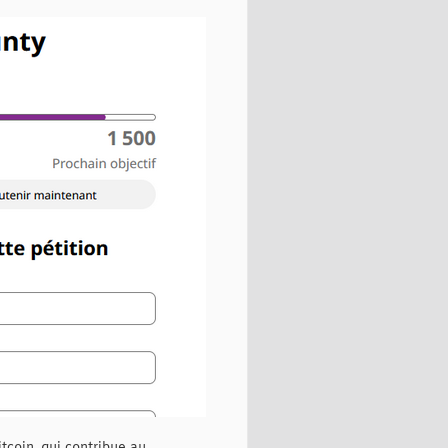
tcoin, qui contribue au