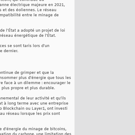
anne électrique majeure en 2021,
s et des éoliennes. Le réseau
ompatibilité entre le minage de
e l'État a adopté un projet de loi
réseau énergétique de l'État.
ces se sont taris lors d’un
 dernier.
continue de grimper et que la
nsommer plus d’énergie que tous les
ire face à un dilemme : encourager le
 plus propre et plus durable.
nemental de leur activité et qu’ils
at à long terme avec une entreprise
o Blockchain ou Layer1, ont investi
au réseau lorsque les prix sont
e d’énergie du minage de bitcoins,
axation du carbone, une limitation des