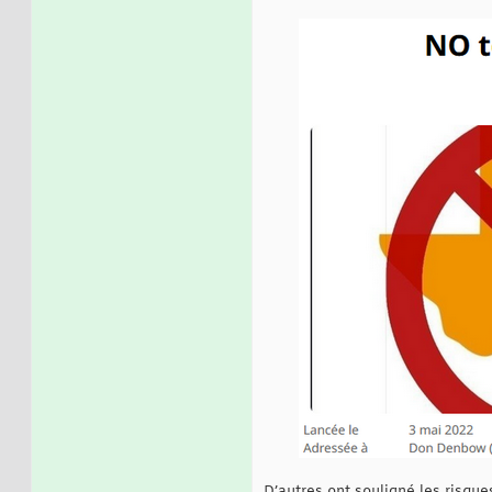
D’autres ont souligné les risqu