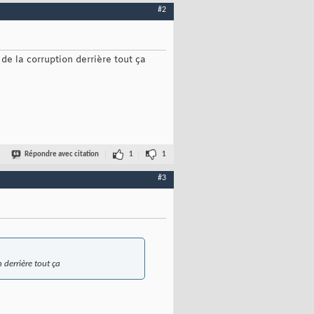
#2
de la corruption derrière tout ça
Répondre avec citation
1
1
#3
 derrière tout ça