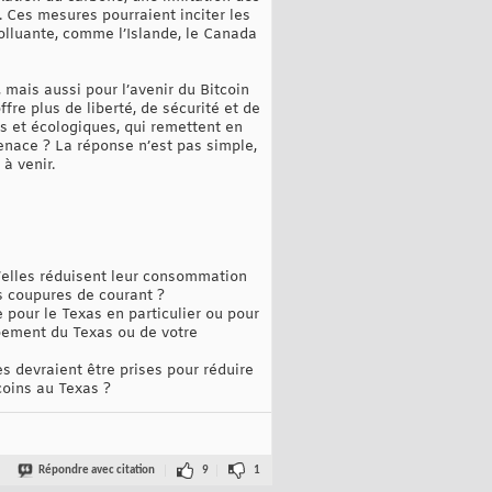
 Ces mesures pourraient inciter les
olluante, comme l’Islande, le Canada
mais aussi pour l’avenir du Bitcoin
re plus de liberté, de sécurité et de
es et écologiques, qui remettent en
menace ? La réponse n’est pas simple,
à venir.
’elles réduisent leur consommation
es coupures de courant ?
 pour le Texas en particulier ou pour
ppement du Texas ou de votre
 devraient être prises pour réduire
coins au Texas ?
Répondre avec citation
9
1