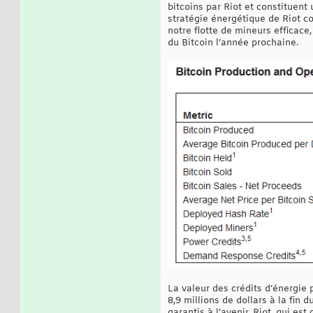
bitcoins par Riot et constituent
stratégie énergétique de Riot co
notre flotte de mineurs efficace
du Bitcoin l’année prochaine.
La valeur des crédits d’énergie 
8,9 millions de dollars à la fin 
garantis à l’avenir. Riot, qui es