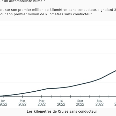
ur un automobiliste humain.
port sur son premier million de kilomètres sans conducteur, signalant
our son premier million de kilomètres sans conducteur.
Les kilomètres de Cruise sans conducteur