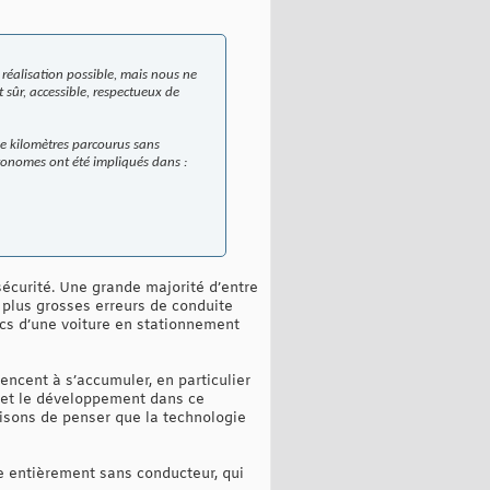
réalisation possible, mais nous ne
sûr, accessible, respectueux de
 de kilomètres parcourus sans
onomes ont été impliqués dans :
 sécurité. Une grande majorité d’entre
 plus grosses erreurs de conduite
cs d’une voiture en stationnement
ncent à s’accumuler, en particulier
e et le développement dans ce
aisons de penser que la technologie
e entièrement sans conducteur, qui