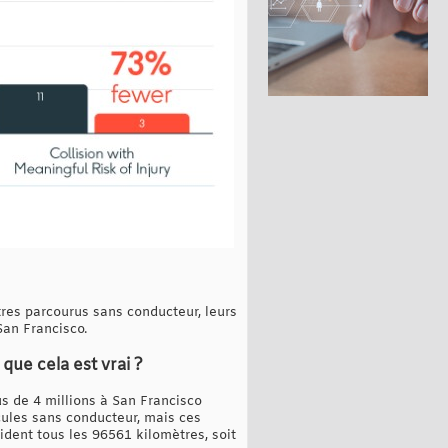
tres parcourus sans conducteur, leurs
an Francisco.
ue cela est vrai ?
s de 4 millions à San Francisco
cules sans conducteur, mais ces
ident tous les 96561 kilomètres, soit