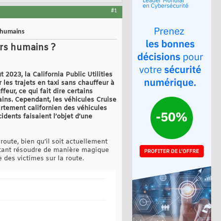
#1
 humains
urs humains ?
 2023, la California Public Utilities
es trajets en taxi sans chauffeur à
eur, ce qui fait dire certains
ins. Cependant, les véhicules Cruise
artement californien des véhicules
idents faisaient l’objet d’une
oute, bien qu’il soit actuellement
utant résoudre de manière magique
 des victimes sur la route.