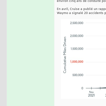
environ cinq ans de conduite po
En avril, Cruise a publié un rap
Waymo a signalé 20 accidents p