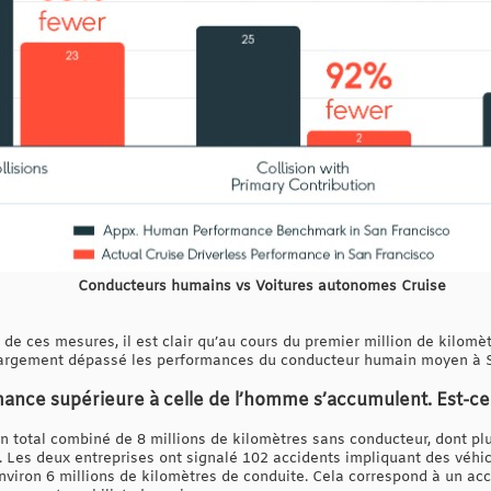
Conducteurs humains vs Voitures autonomes Cruise
 de ces mesures, il est clair qu’au cours du premier million de kilomè
largement dépassé les performances du conducteur humain moyen à S
nce supérieure à celle de l’homme s’accumulent. Est-ce q
 total combiné de 8 millions de kilomètres sans conducteur, dont plu
. Les deux entreprises ont signalé 102 accidents impliquant des véhi
nviron 6 millions de kilomètres de conduite. Cela correspond à un acc