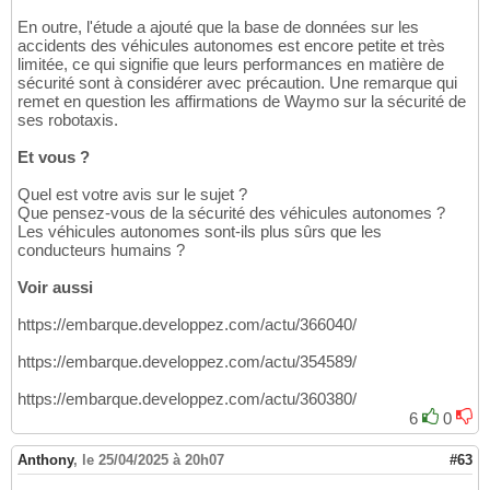
En outre, l'étude a ajouté que la base de données sur les
accidents des véhicules autonomes est encore petite et très
limitée, ce qui signifie que leurs performances en matière de
sécurité sont à considérer avec précaution. Une remarque qui
remet en question les affirmations de Waymo sur la sécurité de
ses robotaxis.
Et vous ?
Quel est votre avis sur le sujet ?
Que pensez-vous de la sécurité des véhicules autonomes ?
Les véhicules autonomes sont-ils plus sûrs que les
conducteurs humains ?
Voir aussi
https://embarque.developpez.com/actu/366040/
https://embarque.developpez.com/actu/354589/
https://embarque.developpez.com/actu/360380/
6
0
Anthony
,
le 25/04/2025 à 20h07
#63