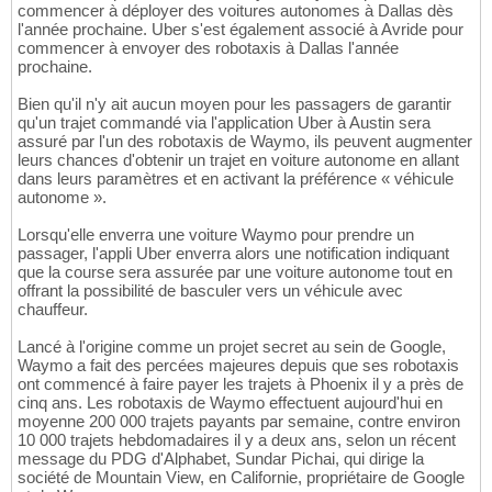
commencer à déployer des voitures autonomes à Dallas dès
l'année prochaine. Uber s'est également associé à Avride pour
commencer à envoyer des robotaxis à Dallas l'année
prochaine.
Bien qu'il n'y ait aucun moyen pour les passagers de garantir
qu'un trajet commandé via l'application Uber à Austin sera
assuré par l'un des robotaxis de Waymo, ils peuvent augmenter
leurs chances d'obtenir un trajet en voiture autonome en allant
dans leurs paramètres et en activant la préférence « véhicule
autonome ».
Lorsqu'elle enverra une voiture Waymo pour prendre un
passager, l'appli Uber enverra alors une notification indiquant
que la course sera assurée par une voiture autonome tout en
offrant la possibilité de basculer vers un véhicule avec
chauffeur.
Lancé à l'origine comme un projet secret au sein de Google,
Waymo a fait des percées majeures depuis que ses robotaxis
ont commencé à faire payer les trajets à Phoenix il y a près de
cinq ans. Les robotaxis de Waymo effectuent aujourd'hui en
moyenne 200 000 trajets payants par semaine, contre environ
10 000 trajets hebdomadaires il y a deux ans, selon un récent
message du PDG d'Alphabet, Sundar Pichai, qui dirige la
société de Mountain View, en Californie, propriétaire de Google