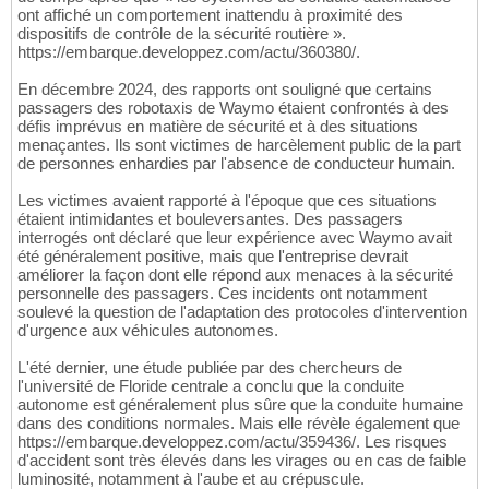
ont affiché un comportement inattendu à proximité des
dispositifs de contrôle de la sécurité routière ».
https://embarque.developpez.com/actu/360380/.
En décembre 2024, des rapports ont souligné que certains
passagers des robotaxis de Waymo étaient confrontés à des
défis imprévus en matière de sécurité et à des situations
menaçantes. Ils sont victimes de harcèlement public de la part
de personnes enhardies par l'absence de conducteur humain.
Les victimes avaient rapporté à l'époque que ces situations
étaient intimidantes et bouleversantes. Des passagers
interrogés ont déclaré que leur expérience avec Waymo avait
été généralement positive, mais que l'entreprise devrait
améliorer la façon dont elle répond aux menaces à la sécurité
personnelle des passagers. Ces incidents ont notamment
soulevé la question de l'adaptation des protocoles d'intervention
d'urgence aux véhicules autonomes.
L'été dernier, une étude publiée par des chercheurs de
l'université de Floride centrale a conclu que la conduite
autonome est généralement plus sûre que la conduite humaine
dans des conditions normales. Mais elle révèle également que
https://embarque.developpez.com/actu/359436/. Les risques
d'accident sont très élevés dans les virages ou en cas de faible
luminosité, notamment à l'aube et au crépuscule.