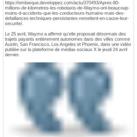
https://embarque.developpez.com/actu/370493/Apres-80-
millions-de-kilometres-les-robotaxis-de-Waymo-ont-beaucoup-
moins-d-accidents-que-les-conducteurs-humains-mais-des-
defaillances-techniques-persistantes-remettent-en-cause-leur-
securite/.
Le 25 avril, Waymo a affirmé qu'elle proposait désormais des
trajets payants entièrement autonomes dans des villes comme
Austin, San Francisco, Los Angeles et Phoenix, dans une vidéo
publiée sur la plateforme de médias sociaux X le jeudi 24 avril
dernier.