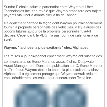
Sundar Pichai a salué le partenariat entre Waymo et Uber
Technologies Inc. et a révélé que Waymo proposera des trajets
payants via Uber à Atlanta d'ici la fin de l'année.
Il a également partagé la façon dont Waymo pourrait également
fournir la propriété personnelle des véhicules. « Il y a aussi des
options futures autour de la propriété personnelle », a-t-il
déclaré. Cependant, le PDG n'a pas fourni de calendrier à ce
sujet.
Waymo, "la chose la plus excitante" chez Alphabet
Les mises à jour dAlphabet concernant Waymo ont suscité des
commentaires de Gene Munster, associé chez Deepwater
Asset Management. Dans une publication sur X, Gene Munster
a affirmé que Waymo était « la chose la plus excitante » chez
Alphabet. Il a également partagé que Waymo devrait réduire
considérablement les coûts pour concurrencer Tesla Inc.