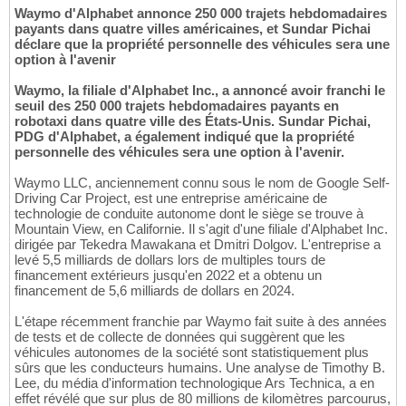
Waymo d'Alphabet annonce 250 000 trajets hebdomadaires
payants dans quatre villes américaines, et Sundar Pichai
déclare que la propriété personnelle des véhicules sera une
option à l'avenir
Waymo, la filiale d'Alphabet Inc., a annoncé avoir franchi le
seuil des 250 000 trajets hebdomadaires payants en
robotaxi dans quatre ville des États-Unis. Sundar Pichai,
PDG d'Alphabet, a également indiqué que la propriété
personnelle des véhicules sera une option à l'avenir.
Waymo LLC, anciennement connu sous le nom de Google Self-
Driving Car Project, est une entreprise américaine de
technologie de conduite autonome dont le siège se trouve à
Mountain View, en Californie. Il s'agit d'une filiale d'Alphabet Inc.
dirigée par Tekedra Mawakana et Dmitri Dolgov. L'entreprise a
levé 5,5 milliards de dollars lors de multiples tours de
financement extérieurs jusqu'en 2022 et a obtenu un
financement de 5,6 milliards de dollars en 2024.
L'étape récemment franchie par Waymo fait suite à des années
de tests et de collecte de données qui suggèrent que les
véhicules autonomes de la société sont statistiquement plus
sûrs que les conducteurs humains. Une analyse de Timothy B.
Lee, du média d'information technologique Ars Technica, a en
effet révélé que sur plus de 80 millions de kilomètres parcourus,