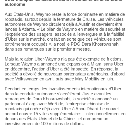
autonome
Aux États-Unis, Waymo reste la force dominante en matière de
robotaxis, surtout depuis la fermeture de Cruise. Les véhicules
autonomes de Waymo circulent déjà à Austin et devraient être
lancés à Atlanta. « Le bilan de Waymo en matière de sécurité et
l'expérience des usagers, associés à l'envergure et à la fiabilité
d'Uber sur le marché, ont fait en sorte que ces véhicules sont
extrêmement occupés », a noté le PDG Dara Khosrowshahi
dans ses remarques sur le premier trimestre.
Mais la relation Uber-Waymo n'a pas été exempte de frictions.
Lorsque Waymo a annoncé une expansion à Miami sans Uber
en décembre, l'action d'Uber a été impactée. En réponse, la
société a dévoilé de nouveaux partenariats américains, d'abord
avec Volkswagen en avril, puis avec May Mobility en juin.
Pendant ce temps, les investissements internationaux d'Uber
dans la conduite autonome s'accélèrent. Juste avant les
remarques de Dara Khosrowshahi, la société a annoncé un
partenariat élargi avec WeRide, l'entreprise chinoise de
robotaxis qui opère déjà avec Uber à Abou Dhabi. Le nouvel
accord couvre 15 villes supplémentaires - intentionnellement en
dehors des États-Unis et de la Chine - et comprend un
investissement de 100 millions de dollars.