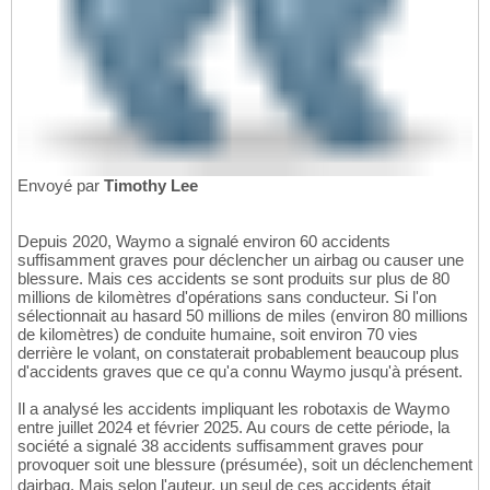
Envoyé par
Timothy Lee
Depuis 2020, Waymo a signalé environ 60 accidents
suffisamment graves pour déclencher un airbag ou causer une
blessure. Mais ces accidents se sont produits sur plus de 80
millions de kilomètres d'opérations sans conducteur. Si l'on
sélectionnait au hasard 50 millions de miles (environ 80 millions
de kilomètres) de conduite humaine, soit environ 70 vies
derrière le volant, on constaterait probablement beaucoup plus
d'accidents graves que ce qu'a connu Waymo jusqu'à présent.
Il a analysé les accidents impliquant les robotaxis de Waymo
entre juillet 2024 et février 2025. Au cours de cette période, la
société a signalé 38 accidents suffisamment graves pour
provoquer soit une blessure (présumée), soit un déclenchement
dairbag. Mais selon l'auteur, un seul de ces accidents était