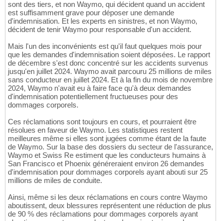
sont des tiers, et non Waymo, qui décident quand un accident
est suffisamment grave pour déposer une demande
d'indemnisation. Et les experts en sinistres, et non Waymo,
décident de tenir Waymo pour responsable d'un accident.
Mais l'un des inconvénients est qu'il faut quelques mois pour
que les demandes d'indemnisation soient déposées. Le rapport
de décembre s'est donc concentré sur les accidents survenus
jusqu'en juillet 2024. Waymo avait parcouru 25 millions de miles
sans conducteur en juillet 2024. Et à la fin du mois de novembre
2024, Waymo n'avait eu à faire face qu'à deux demandes
d'indemnisation potentiellement fructueuses pour des
dommages corporels.
Ces réclamations sont toujours en cours, et pourraient être
résolues en faveur de Waymo. Les statistiques restent
meilleures même si elles sont jugées comme étant de la faute
de Waymo. Sur la base des dossiers du secteur de l'assurance,
Waymo et Swiss Re estiment que les conducteurs humains à
San Francisco et Phoenix généreraient environ 26 demandes
d'indemnisation pour dommages corporels ayant abouti sur 25
millions de miles de conduite.
Ainsi, même si les deux réclamations en cours contre Waymo
aboutissent, deux blessures représentent une réduction de plus
de 90 % des réclamations pour dommages corporels ayant