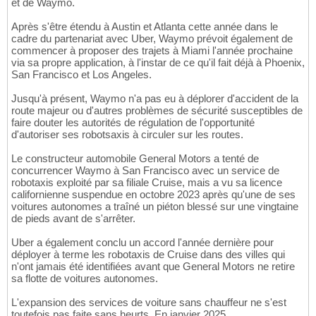
et de Waymo.
Après s'être étendu à Austin et Atlanta cette année dans le
cadre du partenariat avec Uber, Waymo prévoit également de
commencer à proposer des trajets à Miami l'année prochaine
via sa propre application, à l'instar de ce qu'il fait déjà à Phoenix,
San Francisco et Los Angeles.
Jusqu'à présent, Waymo n'a pas eu à déplorer d'accident de la
route majeur ou d'autres problèmes de sécurité susceptibles de
faire douter les autorités de régulation de l'opportunité
d'autoriser ses robotsaxis à circuler sur les routes.
Le constructeur automobile General Motors a tenté de
concurrencer Waymo à San Francisco avec un service de
robotaxis exploité par sa filiale Cruise, mais a vu sa licence
californienne suspendue en octobre 2023 après qu'une de ses
voitures autonomes a traîné un piéton blessé sur une vingtaine
de pieds avant de s'arrêter.
Uber a également conclu un accord l'année dernière pour
déployer à terme les robotaxis de Cruise dans des villes qui
n'ont jamais été identifiées avant que General Motors ne retire
sa flotte de voitures autonomes.
L'expansion des services de voiture sans chauffeur ne s'est
toutefois pas faite sans heurts. En janvier 2025,