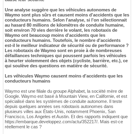
Une analyse suggère que les véhicules autonomes de
Waymo sont plus sûrs et causent moins d'accidents que les
conducteurs humains. Selon l'analyse, si l'on sélectionnait
au hasard 80 millions de kilomètres de conduite humaine,
soit environ 70 vies derrière le volant, les robotaxis de
Waymo ont beaucoup moins d'accidents que les
conducteurs humains. Toutefois, le nombre d'accidents
est-il le meilleur indicateur de sécurité ou de performance ?
Les robotaxis de Waymo sont en proie à de nombreuses
défaillances techniques qui poussent parfois les véhicules
à heurter violemment des objets (cycliste, barrière, etc.), ce
qui soulève des questions en matière de sécurité.
Les véhicules Waymo causent moins d'accidents que les
conducteurs humains
Waymo est une filiale du groupe Alphabet, la société mère de
Google. Waymo est basé à Mountain View, en Californie, et est
spécialisé dans les systèmes de conduite autonome. Il teste
depuis quelques années ses robotaxis autonomes dans
plusieurs villes aux États-Unis, notamment Phoenix, San
Francisco, Los Angeles et Austin. Et des rapports indiquent que
https://embarque.developpez.com/actu/352217/. Mais est-ce
réellement le cas ?