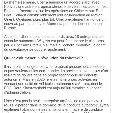
La même semaine, Uber a annoncé un accord élargi avec
Pony.ai, une autre entreprise chinoise de véhicules autonomes.
Bien que l'accord exclue les opérations en Chine et aux États-
Unis, il élargit considérablement leur collaboration au Moyen-
Orient. Quelques jours plus tôt, Uber a également annoncé un
nouveau partenariat avec Momenta pour un déploiement en
Europe.
À ce jour, Uber a conclu des accords avec 18 entreprises de
conduite autonome. Waymo est peut-être encore le plus gros
pari d'Uber aux États-Unis, mais à l'échelle mondiale, le géant
du covoiturage se couvre rapidement.
Qui devrait mener la révolution du robotaxi ?
Il n'y a pas si longtemps, Uber espérait produire des robotaxis,
et pas seulement les commander. La société a investi plus d'un
milliard de dollars dans sa propre technologie de conduite
autonome. Mais en 2020, elle a mis fin à ses activités en
vendant son unité de véhicules autonomes à Aurora, dont le
PDG Dara Khosrowshahi est aujourd'hui membre du conseil
d'administration.
Uber n'est pas la seule entreprise américaine à ne pas avoir
réussi à percer dans le domaine de la conduite autonome. Lyft a
également abandonné ses ambitions en matière de conduite