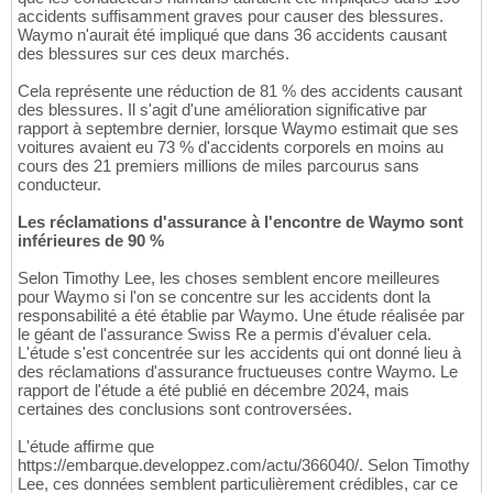
accidents suffisamment graves pour causer des blessures.
Waymo n'aurait été impliqué que dans 36 accidents causant
des blessures sur ces deux marchés.
Cela représente une réduction de 81 % des accidents causant
des blessures. Il s'agit d'une amélioration significative par
rapport à septembre dernier, lorsque Waymo estimait que ses
voitures avaient eu 73 % d'accidents corporels en moins au
cours des 21 premiers millions de miles parcourus sans
conducteur.
Les réclamations d'assurance à l'encontre de Waymo sont
inférieures de 90 %
Selon Timothy Lee, les choses semblent encore meilleures
pour Waymo si l'on se concentre sur les accidents dont la
responsabilité a été établie par Waymo. Une étude réalisée par
le géant de l'assurance Swiss Re a permis d'évaluer cela.
L'étude s'est concentrée sur les accidents qui ont donné lieu à
des réclamations d'assurance fructueuses contre Waymo. Le
rapport de l'étude a été publié en décembre 2024, mais
certaines des conclusions sont controversées.
L'étude affirme que
https://embarque.developpez.com/actu/366040/. Selon Timothy
Lee, ces données semblent particulièrement crédibles, car ce