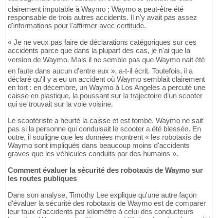
clairement imputable à Waymo ; Waymo a peut-être été
responsable de trois autres accidents. Il n'y avait pas assez
d'informations pour l'affirmer avec certitude.
« Je ne veux pas faire de déclarations catégoriques sur ces
accidents parce que dans la plupart des cas, je n'ai que la
version de Waymo. Mais il ne semble pas que Waymo nait été
en faute dans aucun d'entre eux », a-t-il écrit. Toutefois, il a
déclaré qu'il y a eu un accident où Waymo semblait clairement
en tort : en décembre, un Waymo à Los Angeles a percuté une
caisse en plastique, la poussant sur la trajectoire d'un scooter
qui se trouvait sur la voie voisine.
Le scootériste a heurté la caisse et est tombé. Waymo ne sait
pas si la personne qui conduisait le scooter a été blessée. En
outre, il souligne que les données montrent « les robotaxis de
Waymo sont impliqués dans beaucoup moins d'accidents
graves que les véhicules conduits par des humains ».
Comment évaluer la sécurité des robotaxis de Waymo sur
les routes publiques
Dans son analyse, Timothy Lee explique qu'une autre façon
d'évaluer la sécurité des robotaxis de Waymo est de comparer
leur taux d'accidents par kilomètre à celui des conducteurs