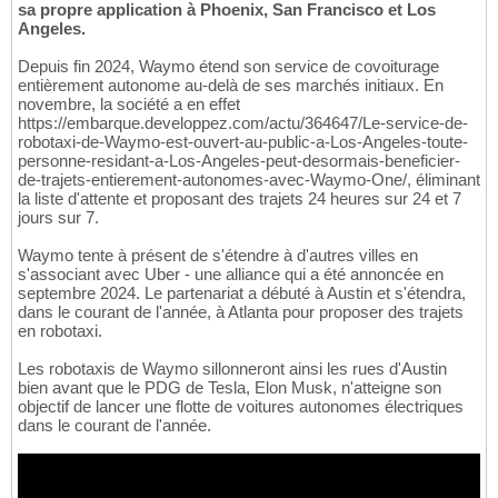
sa propre application à Phoenix, San Francisco et Los
Angeles.
Depuis fin 2024, Waymo étend son service de covoiturage
entièrement autonome au-delà de ses marchés initiaux. En
novembre, la société a en effet
https://embarque.developpez.com/actu/364647/Le-service-de-
robotaxi-de-Waymo-est-ouvert-au-public-a-Los-Angeles-toute-
personne-residant-a-Los-Angeles-peut-desormais-beneficier-
de-trajets-entierement-autonomes-avec-Waymo-One/, éliminant
la liste d'attente et proposant des trajets 24 heures sur 24 et 7
jours sur 7.
Waymo tente à présent de s'étendre à d'autres villes en
s'associant avec Uber - une alliance qui a été annoncée en
septembre 2024. Le partenariat a débuté à Austin et s'étendra,
dans le courant de l'année, à Atlanta pour proposer des trajets
en robotaxi.
Les robotaxis de Waymo sillonneront ainsi les rues d'Austin
bien avant que le PDG de Tesla, Elon Musk, n'atteigne son
objectif de lancer une flotte de voitures autonomes électriques
dans le courant de l'année.