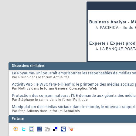
Business Analyst - M
↳
PACIFICA
- Ile de
Experte / Expert prod
↳
LA BANQUE POST
Discussions similaires
Le Royaume-Uni pourrait emprisonner les responsables de médias soci
Par Bruno dans le forum Actualités
ActivityPub : le W3C fera-t-il (enfin) le printemps des médias sociaux
Par Nothus dans le forum Général Conception Web
Protection des consommateurs : l'UE demande aux géants des médias
Par Stéphane le calme dans le forum Politique
Manipulation des médias sociaux dans le monde, le nouveau rapport
Par Stan Adkens dans le forum Actualités
Partager