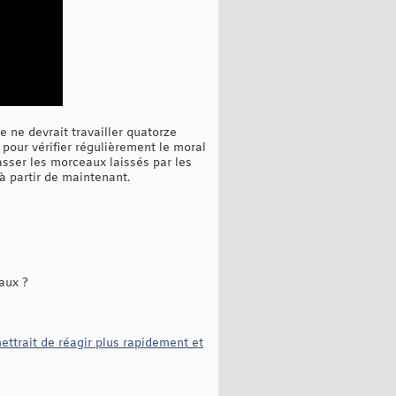
e ne devrait travailler quatorze
 pour vérifier régulièrement le moral
asser les morceaux laissés par les
à partir de maintenant.
aux ?
ttrait de réagir plus rapidement et