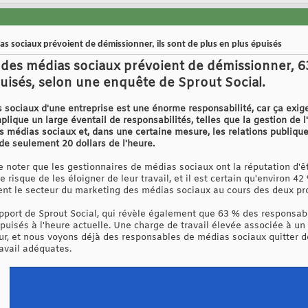
s sociaux prévoient de démissionner, ils sont de plus en plus épuisés
des médias sociaux prévoient de démissionner, 6
isés, selon une enquête de Sprout Social.
sociaux d'une entreprise est une énorme responsabilité, car ça exig
mplique un large éventail de responsabilités, telles que la gestion de 
s médias sociaux et, dans une certaine mesure, les relations publique
de seulement 20 dollars de l'heure.
 de noter que les gestionnaires de médias sociaux ont la réputation d'ê
 risque de les éloigner de leur travail, et il est certain qu'environ 
ent le secteur du marketing des médias sociaux au cours des deux pr
apport de Sprout Social, qui révèle également que 63 % des responsab
uisés à l'heure actuelle. Une charge de travail élevée associée à un
ur, et nous voyons déjà des responsables de médias sociaux quitter d
avail adéquates.