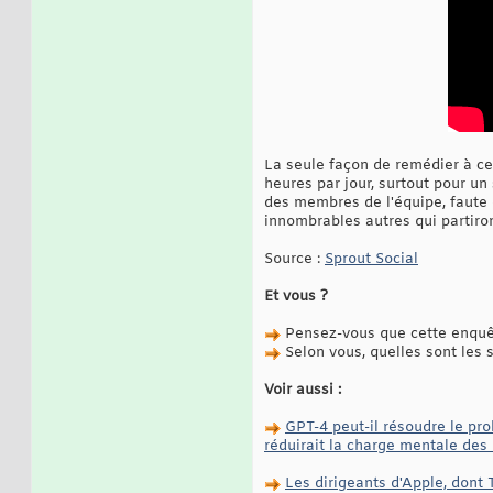
La seule façon de remédier à cet
heures par jour, surtout pour un
des membres de l'équipe, faute 
innombrables autres qui partiro
Source :
Sprout Social
Et vous ?
Pensez-vous que cette enquêt
Selon vous, quelles sont les 
Voir aussi :
GPT-4 peut-il résoudre le pr
réduirait la charge mentale de
Les dirigeants d'Apple, dont T