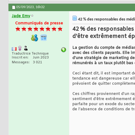
05/09/2023,
16h32
Jade Emy
42 % des responsables des média
Communiqués de presse
42 % des responsables 
d'être extrêmement épu
La gestion du compte de médias 
avec des clients payants. Elle i
Traductrice Technique
Inscrit en
Juin 2023
d'une stratégie de marketing de
Messages
3 021
rémunérés à un taux plutôt bas 
Ceci étant dit, il est important
tendance est dangereuse car elle
prévoient de quitter complètem
Ces chiffres proviennent d'un r
sentiment d'être extrêmement ép
parfaite pour un exode du secte
de l'absence de conditions de tr