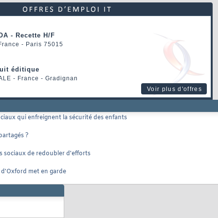
OA - Recette H/F
 France - Paris 75015
uit éditique
ALE
- France - Gradignan
Voir plus d'offres
aux qui enfreignent la sécurité des enfants
 partagés ?
 sociaux de redoubler d'efforts
 d'Oxford met en garde