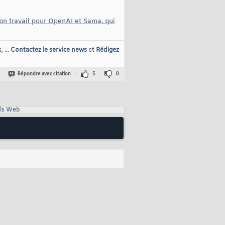
on travail pour OpenAI et Sama, qui
 ...
Contactez le service news
et
Rédigez
Répondre avec citation
5
0
ls Web