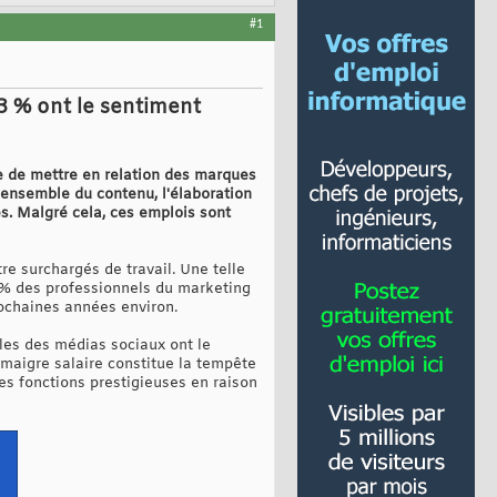
#1
3 % ont le sentiment
e de mettre en relation des marques
l'ensemble du contenu, l'élaboration
s. Malgré cela, ces emplois sont
tre surchargés de travail. Une telle
42 % des professionnels du marketing
ochaines années environ.
les des médias sociaux ont le
 maigre salaire constitue la tempête
es fonctions prestigieuses en raison