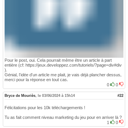
Pour le post, oui. Cela pourrait même être un article à part
entière (cf: https://jeux.developpez.com/tutoriels/?page=div#div
).
Génial, l'idée d'un article me plait, je vais déjà plancher dessus,
merci pour la réponse en tout cas.
0
0
Bryce de Mouriès
,
le 03/06/2024 à 15h14
#22
Félicitations pour les 10k téléchargements !
Tu as fait comment niveau marketing du jeu pour en arriver là ?
1
0