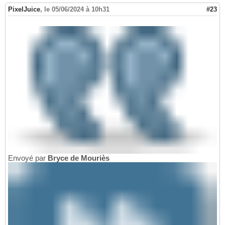
PixelJuice
,
le 05/06/2024 à 10h31
#23
Envoyé par
Bryce de Mouriès