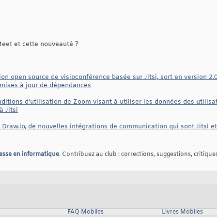
 Meet et cette nouveauté ?
tion open source de visioconférence basée sur Jitsi, sort en version 2.
s mises à jour de dépendances
tions d'utilisation de Zoom visant à utiliser les données des utilisat
 Jitsi
Draw.io, de nouvelles intégrations de communication qui sont Jitsi et
esse en informatique
. Contribuez au club : corrections, suggestions, critiques,
FAQ Mobiles
Livres Mobiles