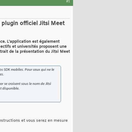
#1
plugin officiel Jitsi Meet
nce. L'application est également
lectifs et universités proposent une
trait de la présentation du Jitsi Meet
nos SDK mobiles. Pour ceux qui ne le
es.
 se croisent sous le nom de Jitsi
t disponible.
instructions et vous serez en mesure