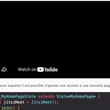
 avec laquelle il est possible d'ajouter une réunion à une nouvelle pag