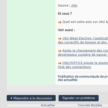
Source :
Jitsi
Et vous ?
Quel est votre avis sur Jitsi
Voir aussi :
Jitsi Meet Electron, l'applica
des correctifs de bogues et de
Après le changement des condi
développeur suggère de passer à
ONLYOFFICE ajoute le plugin 
liste des connecteurs
Publication de communiqués de pr
des actualités
+
Signaler un problème
Répondre à la discussion
Actualités
Tutoriels Mobiles