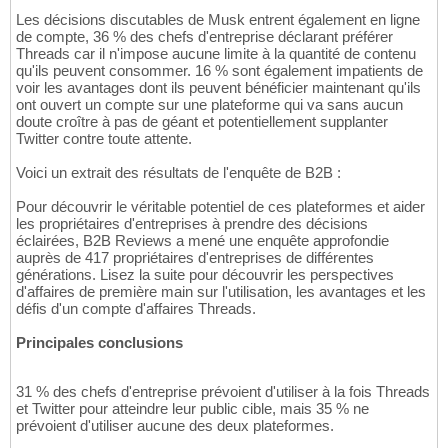
Les décisions discutables de Musk entrent également en ligne
de compte, 36 % des chefs d'entreprise déclarant préférer
Threads car il n'impose aucune limite à la quantité de contenu
qu'ils peuvent consommer. 16 % sont également impatients de
voir les avantages dont ils peuvent bénéficier maintenant qu'ils
ont ouvert un compte sur une plateforme qui va sans aucun
doute croître à pas de géant et potentiellement supplanter
Twitter contre toute attente.
Voici un extrait des résultats de l'enquête de B2B :
Pour découvrir le véritable potentiel de ces plateformes et aider
les propriétaires d'entreprises à prendre des décisions
éclairées, B2B Reviews a mené une enquête approfondie
auprès de 417 propriétaires d'entreprises de différentes
générations. Lisez la suite pour découvrir les perspectives
d'affaires de première main sur l'utilisation, les avantages et les
défis d'un compte d'affaires Threads.
Principales conclusions
31 % des chefs d'entreprise prévoient d'utiliser à la fois Threads
et Twitter pour atteindre leur public cible, mais 35 % ne
prévoient d'utiliser aucune des deux plateformes.