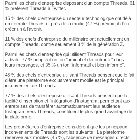
Parmi les chefs d'entreprise disposant d'un compte Threads, 61
% préfèrent Threads à Twitter.
15 % des chefs d'entreprise du secteur technologique ont déjà
un compte Threads et près de la moitié (47 %) prévoient d'en
créer un à l'avenir.
11 % des chefs d'entreprise du millénaire ont actuellement un
compte Threads, contre seulement 3 % de la génération Z.
Parmi les chefs d'entreprise qui utilisent Threads pour leur
activité, 77 % adoptent un ton "amical et décontracté" dans
leurs messages, et 35 % un ton "informatif et bien informé".
45 % des chefs d'entreprise utilisant Threads pensent que le fait
d'être une plateforme exclusivement mobile est le principal
inconvénient de Threads.
77 % des chefs d'entreprise utilisant Threads pensent que la
facilité d'inscription et l'intégration d'Instagram, permettant aux
entreprises de transférer automatiquement leur audience
Instagram vers Threads, constituent le plus grand avantage de
la plateforme.
Les propriétaires d'entreprise considèrent que les principaux
inconvénients de Threads sont les suivants : La plateforme
réservée aux mobiles (45 %), l'absence de messages directs