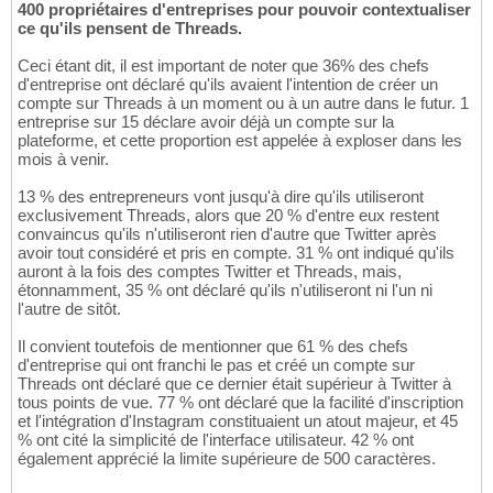
400 propriétaires d'entreprises pour pouvoir contextualiser
ce qu'ils pensent de Threads.
Ceci étant dit, il est important de noter que 36% des chefs
d'entreprise ont déclaré qu'ils avaient l'intention de créer un
compte sur Threads à un moment ou à un autre dans le futur. 1
entreprise sur 15 déclare avoir déjà un compte sur la
plateforme, et cette proportion est appelée à exploser dans les
mois à venir.
13 % des entrepreneurs vont jusqu'à dire qu'ils utiliseront
exclusivement Threads, alors que 20 % d'entre eux restent
convaincus qu'ils n'utiliseront rien d'autre que Twitter après
avoir tout considéré et pris en compte. 31 % ont indiqué qu'ils
auront à la fois des comptes Twitter et Threads, mais,
étonnamment, 35 % ont déclaré qu'ils n'utiliseront ni l'un ni
l'autre de sitôt.
Il convient toutefois de mentionner que 61 % des chefs
d'entreprise qui ont franchi le pas et créé un compte sur
Threads ont déclaré que ce dernier était supérieur à Twitter à
tous points de vue. 77 % ont déclaré que la facilité d'inscription
et l'intégration d'Instagram constituaient un atout majeur, et 45
% ont cité la simplicité de l'interface utilisateur. 42 % ont
également apprécié la limite supérieure de 500 caractères.