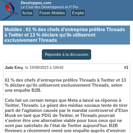
Developpez.com
Le Club des Développeurs et IT Pro
Actus
Forum Mobiles
Emploi
Mobiles
:
61 % des chefs d'entreprise préfère Threads
à Twitter et 13 % déclare qu'ils utiliseront
exclusivement Threads
Répondre à la discussion
Jade Emy
,
le 15/08/2023 à 10h42
#1
61 % des chefs d'entreprise préfère Threads à Twitter et 13
% déclare qu'ils utiliseront exclusivement Threads, selon
une enquête B2B.
Cela fait un certain temps que Meta a lancé sa réponse à
Twitter, Threads. Le géant des médias sociaux tente de tirer
parti de l'agitation causée par le mandat controversé d'Elon
Musk en tant que PDG de Twitter, et Threads pourrait
s'avérer être une alternative viable pour tous ceux qui ne
sont pas satisfaits de l'état de Twitter aujourd'hui. B2B
Reviews a récemment mené une enquête auprès d'environ