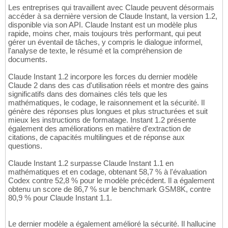
Les entreprises qui travaillent avec Claude peuvent désormais
accéder à sa dernière version de Claude Instant, la version 1.2,
disponible via son API. Claude Instant est un modèle plus
rapide, moins cher, mais toujours très performant, qui peut
gérer un éventail de tâches, y compris le dialogue informel,
l'analyse de texte, le résumé et la compréhension de
documents.
Claude Instant 1.2 incorpore les forces du dernier modèle
Claude 2 dans des cas d'utilisation réels et montre des gains
significatifs dans des domaines clés tels que les
mathématiques, le codage, le raisonnement et la sécurité. Il
génère des réponses plus longues et plus structurées et suit
mieux les instructions de formatage. Instant 1.2 présente
également des améliorations en matière d'extraction de
citations, de capacités multilingues et de réponse aux
questions.
Claude Instant 1.2 surpasse Claude Instant 1.1 en
mathématiques et en codage, obtenant 58,7 % à l'évaluation
Codex contre 52,8 % pour le modèle précédent. Il a également
obtenu un score de 86,7 % sur le benchmark GSM8K, contre
80,9 % pour Claude Instant 1.1.
Le dernier modèle a également amélioré la sécurité. Il hallucine