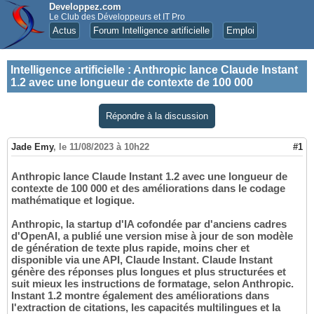
Developpez.com
Le Club des Développeurs et IT Pro
Actus
Forum Intelligence artificielle
Emploi
Intelligence artificielle
:
Anthropic lance Claude Instant
1.2 avec une longueur de contexte de 100 000
Répondre à la discussion
Jade Emy
,
le 11/08/2023 à 10h22
#1
Anthropic lance Claude Instant 1.2 avec une longueur de
contexte de 100 000 et des améliorations dans le codage
mathématique et logique.
Anthropic, la startup d'IA cofondée par d'anciens cadres
d'OpenAI, a publié une version mise à jour de son modèle
de génération de texte plus rapide, moins cher et
disponible via une API, Claude Instant. Claude Instant
génère des réponses plus longues et plus structurées et
suit mieux les instructions de formatage, selon Anthropic.
Instant 1.2 montre également des améliorations dans
l'extraction de citations, les capacités multilingues et la