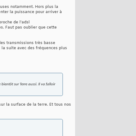
teuses notamment. Hors plus la
nter la puissance pour arriver à
proche de l'adsl
s. Faut pas oublier que cette
r des transmissions très basse
à la suite avec des fréquences plus
entôt sur Terre aussi. Il va falloir
ur la surface de la terre. Et tous nos