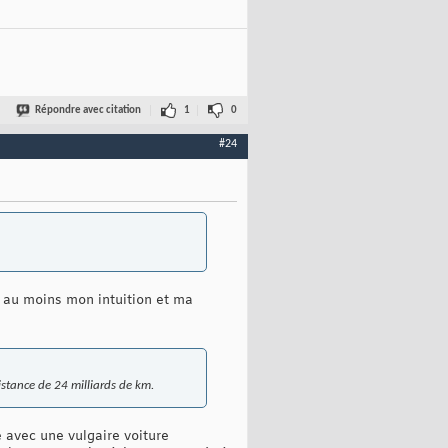
Répondre avec citation
1
0
#24
 au moins mon intuition et ma
istance de 24 milliards de km.
 avec une vulgaire voiture