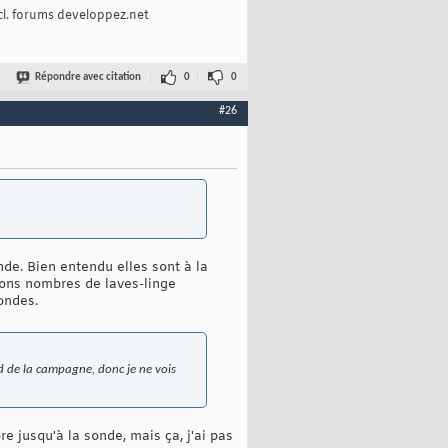
cl. forums developpez.net
Répondre avec citation
0
0
#26
nde. Bien entendu elles sont à la
bons nombres de laves-linge
ondes.
ond de la campagne, donc je ne vois
re jusqu'à la sonde, mais ça, j'ai pas