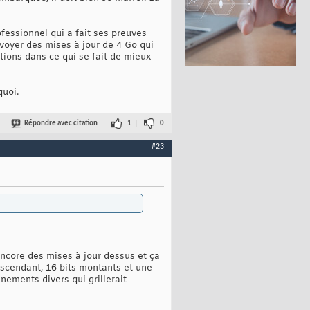
fessionnel qui a fait ses preuves
nvoyer des mises à jour de 4 Go qui
ions dans ce qui se fait de mieux
quoi.
Répondre avec citation
1
0
#23
encore des mises à jour dessus et ça
escendant, 16 bits montants et une
ements divers qui grillerait