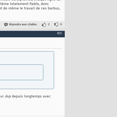
ystème totalement fiable, donc
 de même le travail de ces barbus,
Répondre avec citation
2
0
#25
sur
dvp
depuis longtemps avec