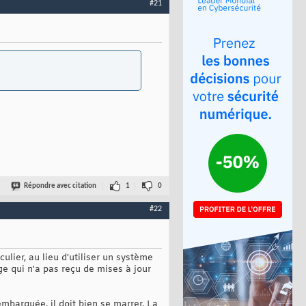
#21
Répondre avec citation
1
0
#22
ulier, au lieu d'utiliser un système
ge qui n'a pas reçu de mises à jour
embarquée, il doit bien se marrer. La