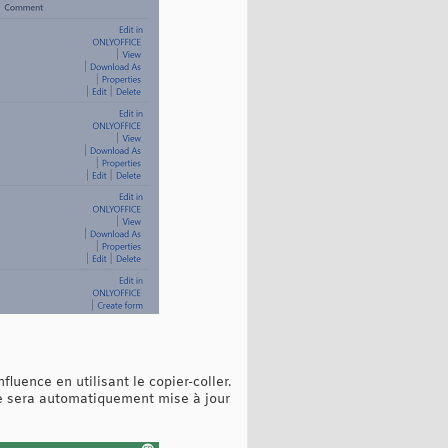
luence en utilisant le copier-coller.
elle sera automatiquement mise à jour