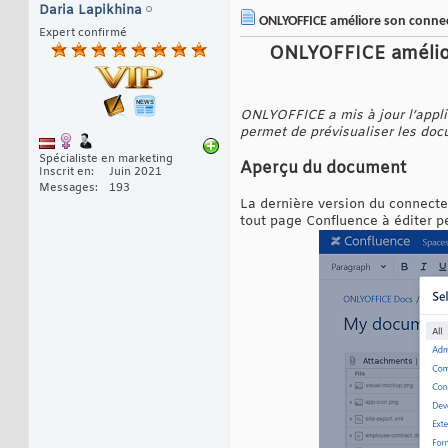
Daria Lapikhina
ONLYOFFICE améliore son connect
Expert confirmé
ONLYOFFICE améliore
ONLYOFFICE a mis à jour l’applic
permet de prévisualiser les docu
Spécialiste en marketing
Aperçu du document
Inscrit en
Juin 2021
Messages
193
La dernière version du connecte
tout page Confluence à éditer 