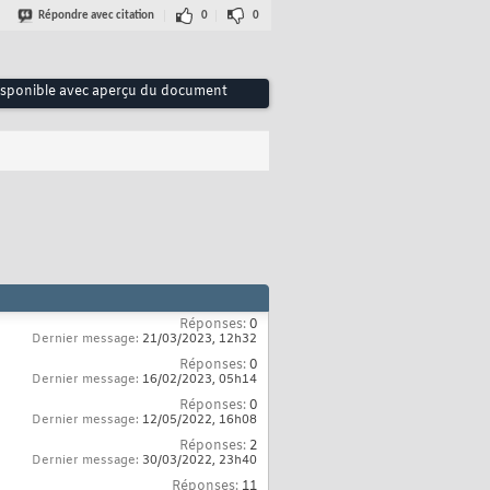
Répondre avec citation
0
0
disponible avec aperçu du document
Réponses:
0
Dernier message:
21/03/2023,
12h32
Réponses:
0
Dernier message:
16/02/2023,
05h14
Réponses:
0
Dernier message:
12/05/2022,
16h08
Réponses:
2
Dernier message:
30/03/2022,
23h40
Réponses:
11