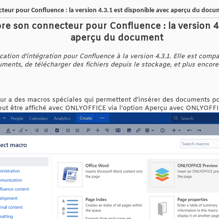
eur pour Confluence : la version 4.3.1 est disponible avec aperçu du doc
 son connecteur pour Confluence : la version 4.
aperçu du document
ation d’intégration pour Confluence à la version 4.3.1. Elle est compa
ments, de télécharger des fichiers depuis le stockage, et plus encore
ur a des macros spéciales qui permettent d’insérer des documents pou
peut être affiché avec ONLYOFFICE via l’option Aperçu avec ONLYOFFI