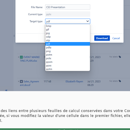
es liens entre plusieurs feuilles de calcul conservées dans votre Conf
ée, si vous modifiez la valeur d’une cellule dans le premier fichier, 
l.