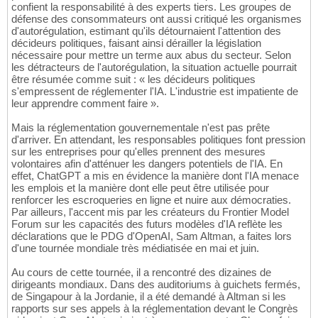
confient la responsabilité à des experts tiers. Les groupes de
défense des consommateurs ont aussi critiqué les organismes
d'autorégulation, estimant qu'ils détournaient l'attention des
décideurs politiques, faisant ainsi dérailler la législation
nécessaire pour mettre un terme aux abus du secteur. Selon
les détracteurs de l'autorégulation, la situation actuelle pourrait
être résumée comme suit : « les décideurs politiques
s'empressent de réglementer l'IA. L'industrie est impatiente de
leur apprendre comment faire ».
Mais la réglementation gouvernementale n'est pas prête
d'arriver. En attendant, les responsables politiques font pression
sur les entreprises pour qu'elles prennent des mesures
volontaires afin d'atténuer les dangers potentiels de l'IA. En
effet, ChatGPT a mis en évidence la manière dont l'IA menace
les emplois et la manière dont elle peut être utilisée pour
renforcer les escroqueries en ligne et nuire aux démocraties.
Par ailleurs, l'accent mis par les créateurs du Frontier Model
Forum sur les capacités des futurs modèles d'IA reflète les
déclarations que le PDG d'OpenAI, Sam Altman, a faites lors
d'une tournée mondiale très médiatisée en mai et juin.
Au cours de cette tournée, il a rencontré des dizaines de
dirigeants mondiaux. Dans des auditoriums à guichets fermés,
de Singapour à la Jordanie, il a été demandé à Altman si les
rapports sur ses appels à la réglementation devant le Congrès