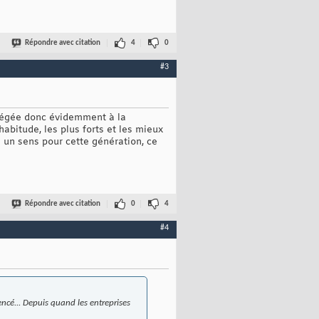
Répondre avec citation
4
0
#3
otégée donc évidemment à la
abitude, les plus forts et les mieux
e un sens pour cette génération, ce
Répondre avec citation
0
4
#4
ncé... Depuis quand les entreprises