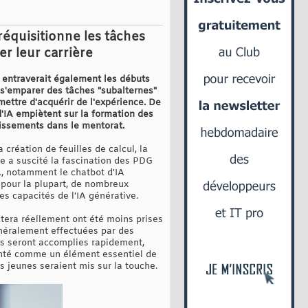
 réquisitionne les tâches
er leur carrière
s entraverait également les débuts
 s'emparer des tâches "subalternes"
ettre d'acquérir de l'expérience. De
'IA empiètent sur la formation des
tissements dans le mentorat.
 création de feuilles de calcul, la
e a suscité la fascination des PDG
IA, notamment le chatbot d'IA
 pour la plupart, de nombreux
les capacités de l'IA générative.
ctera réellement ont été moins prises
énéralement effectuées par des
es seront accomplies rapidement,
senté comme un élément essentiel de
s jeunes seraient mis sur la touche.