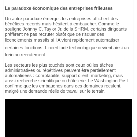
Le paradoxe économique des entreprises frileuses
Un autre paradoxe émerge : les entreprises affichent des
bénéfices records mais hésitent à embaucher. Comme le
souligne Johnny C. Taylor Jr. de la SHRM, certains dirigeants
préfèrent ne pas recruter plutôt que de risquer des
licenciements massifs si lIA vient rapidement automatiser
certaines fonctions. Lincertitude technologique devient ainsi un
frein au recrutement.
Les secteurs les plus touchés sont ceux où les tâches
administratives ou répétitives peuvent être partiellement
automatisées : comptabilité, support client, marketing, mais
aussi recherche scientifique ou hôtellerie. Le Washington Post
confirme que les embauches dans ces domaines reculent,
malgré une demande réelle de travail sur le terrain.