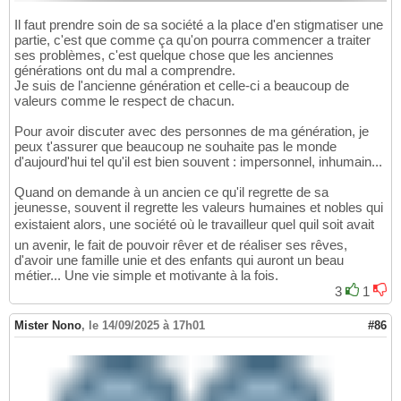
Il faut prendre soin de sa société a la place d'en stigmatiser une
partie, c'est que comme ça qu'on pourra commencer a traiter
ses problèmes, c'est quelque chose que les anciennes
générations ont du mal a comprendre.
Je suis de l'ancienne génération et celle-ci a beaucoup de
valeurs comme le respect de chacun.
Pour avoir discuter avec des personnes de ma génération, je
peux t'assurer que beaucoup ne souhaite pas le monde
d'aujourd'hui tel qu'il est bien souvent : impersonnel, inhumain...
Quand on demande à un ancien ce qu'il regrette de sa
jeunesse, souvent il regrette les valeurs humaines et nobles qui
existaient alors, une société où le travailleur quel quil soit avait
un avenir, le fait de pouvoir rêver et de réaliser ses rêves,
d'avoir une famille unie et des enfants qui auront un beau
métier... Une vie simple et motivante à la fois.
3
1
Mister Nono
,
le 14/09/2025 à 17h01
#86