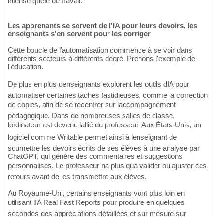
intense quête de travail.
Les apprenants se servent de l'IA pour leurs devoirs, les
enseignants s'en servent pour les corriger
Cette boucle de l'automatisation commence à se voir dans
différents secteurs à différents degré. Prenons l'exemple de
l'éducation.
De plus en plus denseignants explorent les outils dIA pour
automatiser certaines tâches fastidieuses, comme la correction
de copies, afin de se recentrer sur laccompagnement
pédagogique. Dans de nombreuses salles de classe,
lordinateur est devenu lallié du professeur. Aux États-Unis, un
logiciel comme Writable permet ainsi à lenseignant de
soumettre les devoirs écrits de ses élèves à une analyse par
ChatGPT, qui génère des commentaires et suggestions
personnalisés. Le professeur na plus quà valider ou ajuster ces
retours avant de les transmettre aux élèves.
Au Royaume-Uni, certains enseignants vont plus loin en
utilisant lIA Real Fast Reports pour produire en quelques
secondes des appréciations détaillées et sur mesure sur