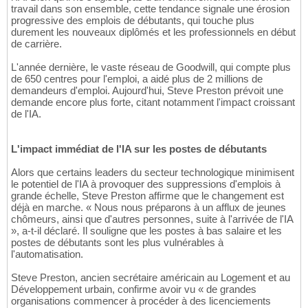
travail dans son ensemble, cette tendance signale une érosion
progressive des emplois de débutants, qui touche plus
durement les nouveaux diplômés et les professionnels en début
de carrière.
L'année dernière, le vaste réseau de Goodwill, qui compte plus
de 650 centres pour l'emploi, a aidé plus de 2 millions de
demandeurs d'emploi. Aujourd'hui, Steve Preston prévoit une
demande encore plus forte, citant notamment l'impact croissant
de l'IA.
L'impact immédiat de l'IA sur les postes de débutants
Alors que certains leaders du secteur technologique minimisent
le potentiel de l'IA à provoquer des suppressions d'emplois à
grande échelle, Steve Preston affirme que le changement est
déjà en marche. « Nous nous préparons à un afflux de jeunes
chômeurs, ainsi que d'autres personnes, suite à l'arrivée de l'IA
», a-t-il déclaré. Il souligne que les postes à bas salaire et les
postes de débutants sont les plus vulnérables à
l'automatisation.
Steve Preston, ancien secrétaire américain au Logement et au
Développement urbain, confirme avoir vu « de grandes
organisations commencer à procéder à des licenciements