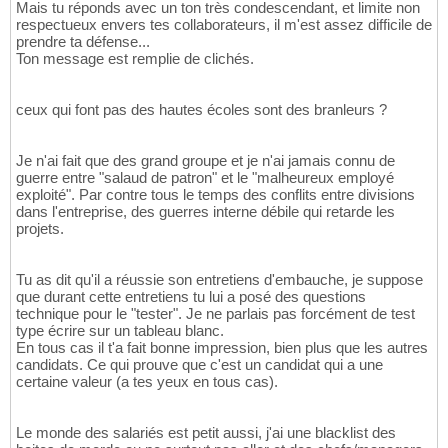
Mais tu réponds avec un ton très condescendant, et limite non
respectueux envers tes collaborateurs, il m'est assez difficile de
prendre ta défense...
Ton message est remplie de clichés.
ceux qui font pas des hautes écoles sont des branleurs ?
Je n'ai fait que des grand groupe et je n'ai jamais connu de
guerre entre "salaud de patron" et le "malheureux employé
exploité". Par contre tous le temps des conflits entre divisions
dans l'entreprise, des guerres interne débile qui retarde les
projets.
Tu as dit qu'il a réussie son entretiens d'embauche, je suppose
que durant cette entretiens tu lui a posé des questions
technique pour le "tester". Je ne parlais pas forcément de test
type écrire sur un tableau blanc.
En tous cas il t'a fait bonne impression, bien plus que les autres
candidats. Ce qui prouve que c'est un candidat qui a une
certaine valeur (a tes yeux en tous cas).
Le monde des salariés est petit aussi, j'ai une blacklist des