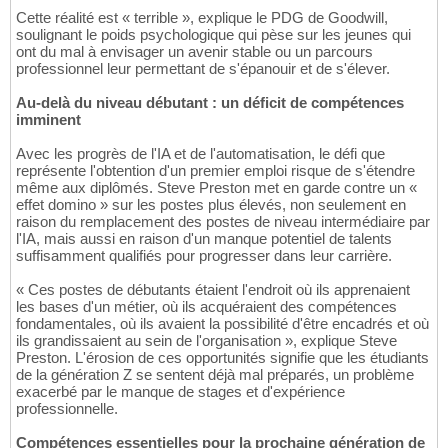
Cette réalité est « terrible », explique le PDG de Goodwill,
soulignant le poids psychologique qui pèse sur les jeunes qui
ont du mal à envisager un avenir stable ou un parcours
professionnel leur permettant de s'épanouir et de s'élever.
Au-delà du niveau débutant : un déficit de compétences
imminent
Avec les progrès de l'IA et de l'automatisation, le défi que
représente l'obtention d'un premier emploi risque de s'étendre
même aux diplômés. Steve Preston met en garde contre un «
effet domino » sur les postes plus élevés, non seulement en
raison du remplacement des postes de niveau intermédiaire par
l'IA, mais aussi en raison d'un manque potentiel de talents
suffisamment qualifiés pour progresser dans leur carrière.
« Ces postes de débutants étaient l'endroit où ils apprenaient
les bases d'un métier, où ils acquéraient des compétences
fondamentales, où ils avaient la possibilité d'être encadrés et où
ils grandissaient au sein de l'organisation », explique Steve
Preston. L'érosion de ces opportunités signifie que les étudiants
de la génération Z se sentent déjà mal préparés, un problème
exacerbé par le manque de stages et d'expérience
professionnelle.
Compétences essentielles pour la prochaine génération de