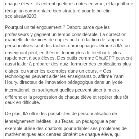
chaque élève : ils entrent quelques notes en vrac, et lalgorithme
rédige un commentaire bien structuré pour le bulletin
scolaire&#8203;
Pourquoi un tel engouement ? Dabord parce que les
professeurs y gagnent un temps considérable. La correction
manuelle de dizaines de copies ou la rédaction de rapports
personnalisés sont des tâches chronophages. Grâce à lIA, un
enseignant peut, en théorie, fournir plus de feedback, plus
rapidement à ses élèves. Des outils comme ChatGPT peuvent
aussi laider à préparer des quiz, formuler des explications plus
claires, ou varier les exemples dans un cours. « Ces
technologies peuvent aider les enseignants », affirme Yann
Houry, directeur de linnovation pédagogique dans un lycée
international, en soulignant quelles peuvent aider à mieux
différencier la progression de chaque élève et repérer plus tôt
ceux en difficulté.
De plus, lIA offre des possibilités de personnalisation de
lenseignement inédites : au Texas, un pédagogue a par
exemple utilisé des chatbots pour adapter ses problèmes de
mathématiques aux centres dintérêt de chaque élève, quil