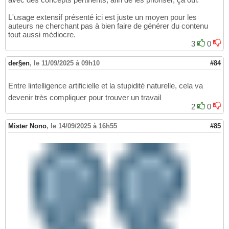
L'usage extensif présenté ici est juste un moyen pour les
auteurs ne cherchant pas à bien faire de générer du contenu
tout aussi médiocre.
3
0
der§en
,
le 11/09/2025 à 09h10
#84
Entre lintelligence artificielle et la stupidité naturelle, cela va
devenir très compliquer pour trouver un travail
2
0
Mister Nono
,
le 14/09/2025 à 16h55
#85