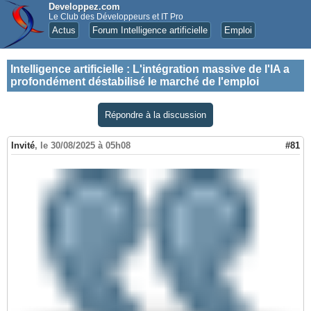
Developpez.com
Le Club des Développeurs et IT Pro
Actus
Forum Intelligence artificielle
Emploi
Intelligence artificielle
:
L'intégration massive de l'IA a
profondément déstabilisé le marché de l'emploi
Répondre à la discussion
Invité
,
le 30/08/2025 à 05h08
#81