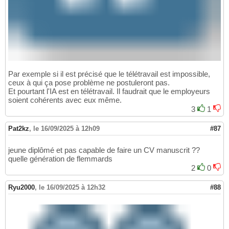
Par exemple si il est précisé que le télétravail est impossible,
ceux à qui ça pose problème ne postuleront pas.
Et pourtant l'IA est en télétravail. Il faudrait que le employeurs
soient cohérents avec eux même.
3
1
Pat2kz
,
le 16/09/2025 à 12h09
#87
jeune diplômé et pas capable de faire un CV manuscrit ??
quelle génération de flemmards
2
0
Ryu2000
,
le 16/09/2025 à 12h32
#88