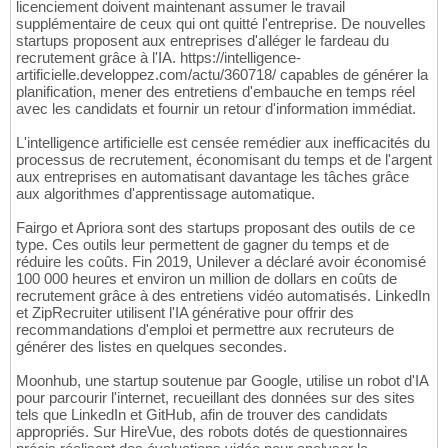
licenciement doivent maintenant assumer le travail
supplémentaire de ceux qui ont quitté l'entreprise. De nouvelles
startups proposent aux entreprises d'alléger le fardeau du
recrutement grâce à l'IA. https://intelligence-
artificielle.developpez.com/actu/360718/ capables de générer la
planification, mener des entretiens d'embauche en temps réel
avec les candidats et fournir un retour d'information immédiat.
L'intelligence artificielle est censée remédier aux inefficacités du
processus de recrutement, économisant du temps et de l'argent
aux entreprises en automatisant davantage les tâches grâce
aux algorithmes d'apprentissage automatique.
Fairgo et Apriora sont des startups proposant des outils de ce
type. Ces outils leur permettent de gagner du temps et de
réduire les coûts. Fin 2019, Unilever a déclaré avoir économisé
100 000 heures et environ un million de dollars en coûts de
recrutement grâce à des entretiens vidéo automatisés. LinkedIn
et ZipRecruiter utilisent l'IA générative pour offrir des
recommandations d'emploi et permettre aux recruteurs de
générer des listes en quelques secondes.
Moonhub, une startup soutenue par Google, utilise un robot d'IA
pour parcourir l'internet, recueillant des données sur des sites
tels que LinkedIn et GitHub, afin de trouver des candidats
appropriés. Sur HireVue, des robots dotés de questionnaires