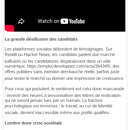
La grande désillusion des candidats
Les plateformes sociales débordent de témoignages. Sur
Reddit ou Hacker News, les candidats parlent dun marché
kafkaïen où les candidatures disparaissent dans un vide
numérique. https://emploi.developpez.com/actu/364349/, des
offres publiées sans intention dembauche réelle, parfois juste
pour tester le marché ou donner une impression de croissance.
Pour ceux qui postulent, le sentiment est celui dune mascarade
: investir des heures à personnaliser des lettres de motivation
qui ne seront jamais lues par un humain. La fracture
psychologique est immense : le travail, au cur de lidentité
sociale, devient inaccessible même aux profils qualifiés.
Lombre dune crise sociétale