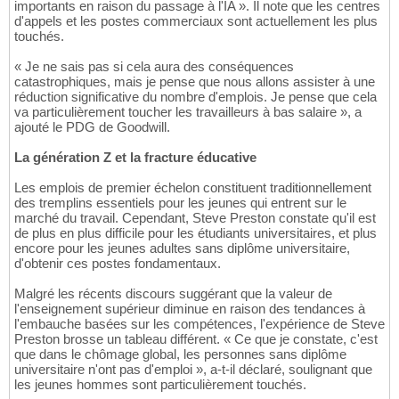
importants en raison du passage à l'IA ». Il note que les centres
d'appels et les postes commerciaux sont actuellement les plus
touchés.
« Je ne sais pas si cela aura des conséquences
catastrophiques, mais je pense que nous allons assister à une
réduction significative du nombre d'emplois. Je pense que cela
va particulièrement toucher les travailleurs à bas salaire », a
ajouté le PDG de Goodwill.
La génération Z et la fracture éducative
Les emplois de premier échelon constituent traditionnellement
des tremplins essentiels pour les jeunes qui entrent sur le
marché du travail. Cependant, Steve Preston constate qu'il est
de plus en plus difficile pour les étudiants universitaires, et plus
encore pour les jeunes adultes sans diplôme universitaire,
d'obtenir ces postes fondamentaux.
Malgré les récents discours suggérant que la valeur de
l'enseignement supérieur diminue en raison des tendances à
l'embauche basées sur les compétences, l'expérience de Steve
Preston brosse un tableau différent. « Ce que je constate, c'est
que dans le chômage global, les personnes sans diplôme
universitaire n'ont pas d'emploi », a-t-il déclaré, soulignant que
les jeunes hommes sont particulièrement touchés.